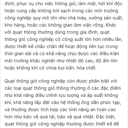
định, phục vụ cho việc thông gió, làm mát, hút khí độc
hoặc cung cấp không khí sạch trong các môi trường
công nghiệp quy mô lớn như nhà máy, xưởng sản xuất,
kho hàng, hoặc các không gian làm việc rộng. Khác
với quạt thông thường dùng trong gia đình, quạt
thông gió công nghiệp có công suất lớn hơn nhiều lần,
được thiết kế chắc chắn để hoạt động liên tục trong
thời gian dài và có khả năng chịu được các điều kiện
môi trường khắc nghiệt như nhiệt độ cao, độ ẩm lớn
hoặc không khí có chứa bụi bẩn, hóa chất.
Quạt thông gió công nghiệp còn được phân biệt với
các loại quạt thông gió thông thường ở các đặc điểm
như khả năng điều chỉnh lưu lượng và áp suất không
khí, khả năng lắp đặt vào hệ thống ống dẫn phức tạp,
và thường được tích hợp các tính năng an toàn cao
hơn như bảo vệ quá tải, bảo vệ quá nhiệt. Đặc biệt,
quạt thông gió công nghiệp thường được thiết kế để