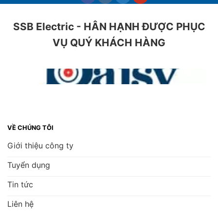
SSB Electric - HÂN HẠNH ĐƯỢC PHỤC
VỤ QUÝ KHÁCH HÀNG
VỀ CHÚNG TÔI
Giới thiệu công ty
Tuyển dụng
Tin tức
Liên hệ