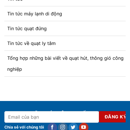
Tin tức máy lạnh di động
Tin tức quạt đứng
Tin tức về quạt ly tâm
Tổng hợp những bài viết về quạt hút, thông gió công
nghiệp
ĐĂNG KÝ NHẬN KHUYẾN MẠI
Chia sẻ với chúng tôi