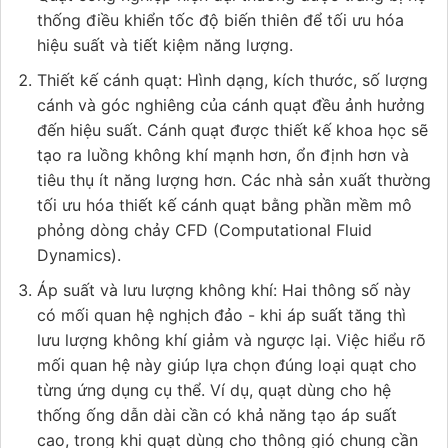
thống điều khiển tốc độ biến thiên để tối ưu hóa
hiệu suất và tiết kiệm năng lượng.
Thiết kế cánh quạt: Hình dạng, kích thước, số lượng
cánh và góc nghiêng của cánh quạt đều ảnh hưởng
đến hiệu suất. Cánh quạt được thiết kế khoa học sẽ
tạo ra luồng không khí mạnh hơn, ổn định hơn và
tiêu thụ ít năng lượng hơn. Các nhà sản xuất thường
tối ưu hóa thiết kế cánh quạt bằng phần mềm mô
phỏng dòng chảy CFD (Computational Fluid
Dynamics).
Áp suất và lưu lượng không khí: Hai thông số này
có mối quan hệ nghịch đảo - khi áp suất tăng thì
lưu lượng không khí giảm và ngược lại. Việc hiểu rõ
mối quan hệ này giúp lựa chọn đúng loại quạt cho
từng ứng dụng cụ thể. Ví dụ, quạt dùng cho hệ
thống ống dẫn dài cần có khả năng tạo áp suất
cao, trong khi quạt dùng cho thông gió chung cần