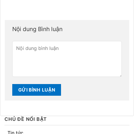
Nội dung Bình luận
CHỦ ĐỀ NỔI BẬT
Tin tức