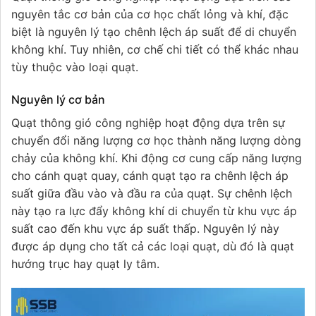
nguyên tắc cơ bản của cơ học chất lỏng và khí, đặc
biệt là nguyên lý tạo chênh lệch áp suất để di chuyển
không khí. Tuy nhiên, cơ chế chi tiết có thể khác nhau
tùy thuộc vào loại quạt.
Nguyên lý cơ bản
Quạt thông gió công nghiệp hoạt động dựa trên sự
chuyển đổi năng lượng cơ học thành năng lượng dòng
chảy của không khí. Khi động cơ cung cấp năng lượng
cho cánh quạt quay, cánh quạt tạo ra chênh lệch áp
suất giữa đầu vào và đầu ra của quạt. Sự chênh lệch
này tạo ra lực đẩy không khí di chuyển từ khu vực áp
suất cao đến khu vực áp suất thấp. Nguyên lý này
được áp dụng cho tất cả các loại quạt, dù đó là quạt
hướng trục hay quạt ly tâm.