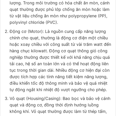
lượng. Trong môi trường có hóa chất ăn mòn, cánh
quạt thường được phủ lớp chống ăn mòn hoặc làm
từ vật liệu chống ăn mòn như polypropylene (PP),
polyvinyl chloride (PVC).
Động cơ (Motor): Là nguồn cung cấp năng lượng
chính cho quạt, thường là động cơ điện một chiều
hoặc xoay chiều với công suất từ vài trăm watt đến
hàng chục kilowatt. Động cơ quạt thông gió công
nghiệp thường được thiết kế với khả năng chịu quá
tải cao, hệ số an toàn lớn và có thể hoạt động liên
tục trong thời gian dài. Nhiều động cơ hiện đại còn
được tích hợp các tính năng tiết kiệm năng lượng,
điều khiển tốc độ thông minh và bảo vệ quá nhiệt
tự động ngắt khi nhiệt độ vượt ngưỡng cho phép.
Vỏ quạt (Housing/Casing): Bao bọc và bảo vệ cánh
quạt và động cơ, đồng thời định hướng luồng
không khí. Vỏ quạt thường được làm từ thép tấm,