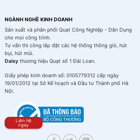
NGÀNH NGHỀ KINH DOANH
Sản xuất và phân phối Quạt Công Nghiệp - Dân Dụng
cho mọi công trình.
Tư vấn thi công lắp đặt các hệ thống thông gió, hút
bụi, hút mùi.
Daisy
thương hiệu Quạt số 1 Đài Loan.
Giấy phép kinh doanh số: 0105779312 cấp ngày
19/01/2012 tại Sở Kế hoạch và Đầu tư Thành phố Hà
Nội.
Liên hệ
ngay