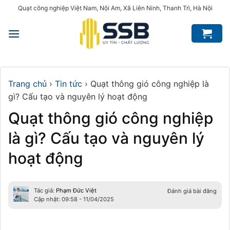
Bỏ
Quạt công nghiệp Việt Nam, Nội Am, Xã Liên Ninh, Thanh Trì, Hà Nội
qua
nội
dung
Trang chủ
›
Tin tức
›
Quạt thông gió công nghiệp là
gì? Cấu tạo và nguyên lý hoạt động
Quạt thông gió công nghiệp
là gì? Cấu tạo và nguyên lý
hoạt động
Tác giả:
Phạm Đức Việt
Đánh giá bài đăng
Cập nhật: 09:58 - 11/04/2025