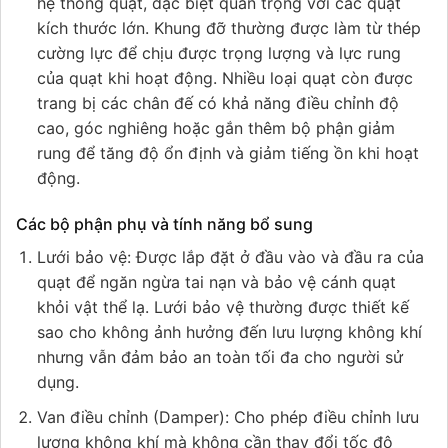
hệ thống quạt, đặc biệt quan trọng với các quạt
kích thước lớn. Khung đỡ thường được làm từ thép
cường lực để chịu được trọng lượng và lực rung
của quạt khi hoạt động. Nhiều loại quạt còn được
trang bị các chân đế có khả năng điều chỉnh độ
cao, góc nghiêng hoặc gắn thêm bộ phận giảm
rung để tăng độ ổn định và giảm tiếng ồn khi hoạt
động.
Các bộ phận phụ và tính năng bổ sung
Lưới bảo vệ: Được lắp đặt ở đầu vào và đầu ra của
quạt để ngăn ngừa tai nạn và bảo vệ cánh quạt
khỏi vật thể lạ. Lưới bảo vệ thường được thiết kế
sao cho không ảnh hưởng đến lưu lượng không khí
nhưng vẫn đảm bảo an toàn tối đa cho người sử
dụng.
Van điều chỉnh (Damper): Cho phép điều chỉnh lưu
lượng không khí mà không cần thay đổi tốc độ