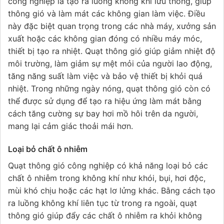
công nghiệp là tạo ra luồng không khí lưu thông, giúp
thông gió và làm mát các không gian làm việc. Điều
này đặc biệt quan trọng trong các nhà máy, xưởng sản
xuất hoặc các không gian đóng có nhiều máy móc,
thiết bị tạo ra nhiệt. Quạt thông gió giúp giảm nhiệt độ
môi trường, làm giảm sự mệt mỏi của người lao động,
tăng năng suất làm việc và bảo vệ thiết bị khỏi quá
nhiệt. Trong những ngày nóng, quạt thông gió còn có
thể được sử dụng để tạo ra hiệu ứng làm mát bằng
cách tăng cường sự bay hơi mồ hôi trên da người,
mang lại cảm giác thoải mái hơn.
Loại bỏ chất ô nhiễm
Quạt thông gió công nghiệp có khả năng loại bỏ các
chất ô nhiễm trong không khí như khói, bụi, hơi độc,
mùi khó chịu hoặc các hạt lơ lửng khác. Bằng cách tạo
ra luồng không khí liên tục từ trong ra ngoài, quạt
thông gió giúp đẩy các chất ô nhiễm ra khỏi không