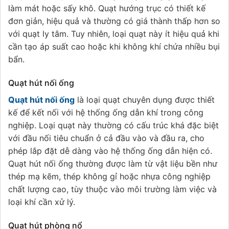
làm mát hoặc sấy khô. Quạt hướng trục có thiết kế
đơn giản, hiệu quả và thường có giá thành thấp hơn so
với quạt ly tâm. Tuy nhiên, loại quạt này ít hiệu quả khi
cần tạo áp suất cao hoặc khi không khí chứa nhiều bụi
bẩn.
Quạt hút nối ống
Quạt hút nối ống
là loại quạt chuyên dụng được thiết
kế để kết nối với hệ thống ống dẫn khí trong công
nghiệp. Loại quạt này thường có cấu trúc khá đặc biệt
với đầu nối tiêu chuẩn ở cả đầu vào và đầu ra, cho
phép lắp đặt dễ dàng vào hệ thống ống dẫn hiện có.
Quạt hút nối ống thường được làm từ vật liệu bền như
thép mạ kẽm, thép không gỉ hoặc nhựa công nghiệp
chất lượng cao, tùy thuộc vào môi trường làm việc và
loại khí cần xử lý.
Quạt hút phòng nổ