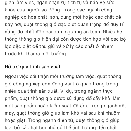
gian làm việc, ngăn chặn sự tích tụ và bảo vệ sức
khỏe của người lao động. Trong các ngành công
nghiệp có hóa chất, sơn, dung môi hoặc các chất dễ
bay hơi, quạt thông gió đặc biệt quan trọng để duy trì
nồng độ chất độc hại dưới ngưỡng an toàn. Nhiều hệ
thống thông gió hiện đại còn được tích hợp với các bộ
lọc đặc biệt để thu giữ và xử lý các chất ô nhiễm
trước khi thải ra môi trường.
Hỗ trợ quá trình sản xuất
Ngoài việc cải thiện môi trường làm việc, quạt thông
gió công nghiệp còn đóng vai trò quan trọng trong
nhiều quá trình sản xuất. Ví dụ, trong ngành thực
phẩm, quạt thông gió được sử dụng để sấy khô, làm
mát sản phẩm hoặc kiểm soát độ ẩm. Trong ngành dệt
may, quạt thông gió giúp làm khô vải sau khi nhuộm
hoặc giặt. Trong ngành điện tử, quạt thông gió giúp
loại bỏ các hạt bụi nhỏ có thể ảnh hưởng đến chất