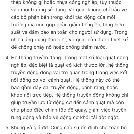
thép không gỉ hoặc nhựa công nghiệp, tùy thuộc
vào môi trường sử dụng. Vỏ quạt không chỉ bảo vệ
các bộ phận bên trong khỏi tác động của môi
trường mà còn góp phần giảm tiếng ồn, tăng hiệu
suất và đảm bảo an toàn cho người sử dụng. Trong
nhiều ứng dụng đặc biệt, vỏ quạt còn được thiết kế
để chống cháy nổ hoặc chống thấm nước.
Hệ thống truyền động: Trong một số loại quạt công
nghiệp, đặc biệt là quạt có kích thước lớn, hệ thống
truyền động đóng vai trò quan trọng trong việc kết
nối động cơ với cánh quạt. Hệ thống này có thể
bao gồm dây đai truyền động, bánh răng, hoặc
khớp nối trực tiếp. Hệ thống truyền động không chỉ
giúp truyền lực từ động cơ đến cánh quạt mà còn
cho phép điều chỉnh tốc độ quay, giảm việc truyền
rung động và bảo vệ động cơ khỏi tải đột ngột.
Khung và giá đỡ: Cung cấp sự ổn định cho toàn bộ