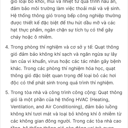
gió loại bỏ khói, mùi và nhiệt từ quá trình nấu ăn,
đảm bảo môi trường làm việc thoải mái và vệ sinh.
Hệ thống thông gió trong bếp công nghiệp thường
được thiết kế đặc biệt để thu hút dầu mỡ và các
hạt thực phẩm, ngăn chặn sự tích tụ có thể gây
cháy hoặc ô nhiễm.
Trong phòng thí nghiệm và cơ sở y tế: Quạt thông
gió đảm bảo không khí sạch và ngăn ngừa sự lây
lan của vi khuẩn, virus hoặc các tác nhân gây bệnh
khác. Trong các phòng thí nghiệm hóa học, quạt
thông gió đặc biệt quan trọng để loại bỏ các hơi
độc có thể phát sinh trong quá trình thí nghiệm.
Trong tòa nhà và công trình công cộng: Quạt thông
gió là một phần của hệ thống HVAC (Heating,
Ventilation, and Air Conditioning), đảm bảo luồng
không khí tươi mát và loại bỏ không khí ô nhiễm từ
các không gian đông người. Trong các tòa nhà cao