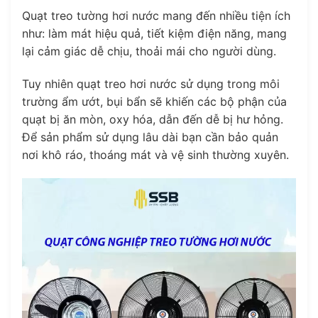
Quạt treo tường hơi nước mang đến nhiều tiện ích
như: làm mát hiệu quả, tiết kiệm điện năng, mang
lại cảm giác dễ chịu, thoải mái cho người dùng.
Tuy nhiên quạt treo hơi nước sử dụng trong môi
trường ẩm ướt, bụi bẩn sẽ khiến các bộ phận của
quạt bị ăn mòn, oxy hóa, dẫn đến dễ bị hư hỏng.
Để sản phẩm sử dụng lâu dài bạn cần bảo quản
nơi khô ráo, thoáng mát và vệ sinh thường xuyên.