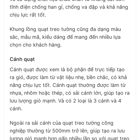
tĩnh điện chống han gỉ, chống va đập và khả năng
chịu lực rất tốt.
Khung lồng quạt treo tường cũng đa dạng màu
sắc, mẫu mã, kiểu dáng để mang đến nhiều lựa
chọn cho khách hàng.
Cánh quạt
Cánh quạt được xem là bộ phận để trực tiếp tạo
ra gió, được làm từ vật liệu nhẹ, bền chắc, có khả
năng chịu lực tốt. Cánh quạt thường được làm từ
nhựa, nhôm hoặc thép, có sải cánh lớn, giúp tạo ra
lưu lượng gió mạnh. Và có 2 loại là 3 cánh và 4
cánh.
Ngoài ra sải cánh của quạt treo tường công
nghiệp thường từ 500mm trở lên, giúp tạo ra lưu
lượng gió mạnh hơn gấp nhiều lần so với quạt treo