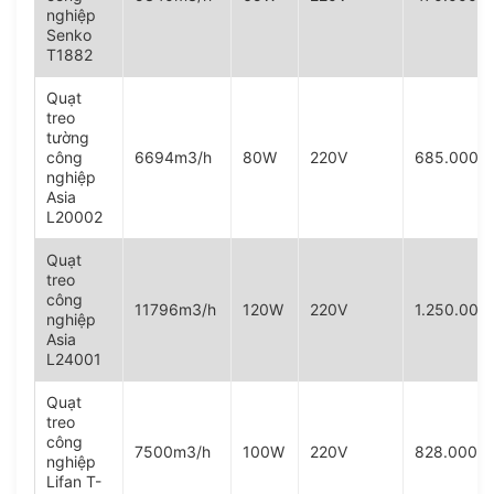
nghiệp
Senko
T1882
Quạt
treo
tường
công
6694m3/h
80W
220V
685.000V
nghiệp
Asia
L20002
Quạt
treo
công
11796m3/h
120W
220V
1.250.00
nghiệp
Asia
L24001
Quạt
treo
công
7500m3/h
100W
220V
828.000V
nghiệp
Lifan T-