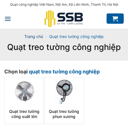
Bỏ
Quạt công nghiệp Việt Nam, Nội Am, Xã Liên Ninh, Thanh Trì, Hà Nội
qua
nội
dung
Trang chủ
›
Quạt treo tường công nghiệp
Quạt treo tường công nghiệp
Chọn loại
quạt treo tường công nghiệp
Quạt treo tường
Quạt treo tường
công suất lớn
phun sương