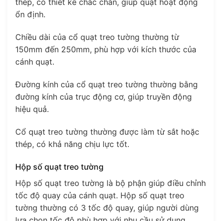
thép, có thiết kế chắc chắn, giúp quạt hoạt động
ổn định.
Chiều dài của cổ quạt treo tường thường từ
150mm đến 250mm, phù hợp với kích thước của
cánh quạt.
Đường kính của cổ quạt treo tường thường bằng
đường kính của trục động cơ, giúp truyền động
hiệu quả.
Cổ quạt treo tường thường được làm từ sắt hoặc
thép, có khả năng chịu lực tốt.
Hộp số quạt treo tường
Hộp số quạt treo tường là bộ phận giúp điều chỉnh
tốc độ quay của cánh quạt. Hộp số quạt treo
tường thường có 3 tốc độ quay, giúp người dùng
lựa chọn tốc độ phù hợp với nhu cầu sử dụng.