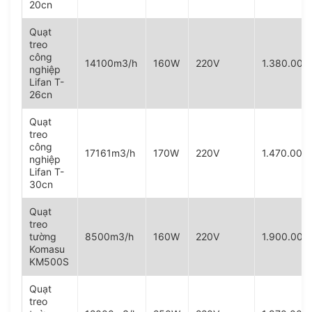
20cn
Quạt
treo
công
14100m3/h
160W
220V
1.380.00
nghiệp
Lifan T-
26cn
Quạt
treo
công
17161m3/h
170W
220V
1.470.00
nghiệp
Lifan T-
30cn
Quạt
treo
tường
8500m3/h
160W
220V
1.900.00
Komasu
KM500S
Quạt
treo