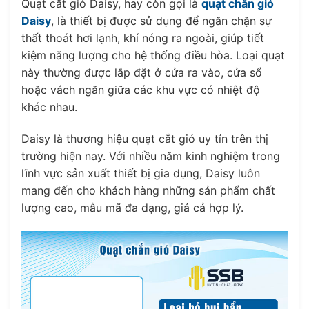
Quạt cắt gió Daisy, hay còn gọi là
quạt chắn gió
Daisy
, là thiết bị được sử dụng để ngăn chặn sự
thất thoát hơi lạnh, khí nóng ra ngoài, giúp tiết
kiệm năng lượng cho hệ thống điều hòa. Loại quạt
này thường được lắp đặt ở cửa ra vào, cửa sổ
hoặc vách ngăn giữa các khu vực có nhiệt độ
khác nhau.
Daisy là thương hiệu quạt cắt gió uy tín trên thị
trường hiện nay. Với nhiều năm kinh nghiệm trong
lĩnh vực sản xuất thiết bị gia dụng, Daisy luôn
mang đến cho khách hàng những sản phẩm chất
lượng cao, mẫu mã đa dạng, giá cả hợp lý.