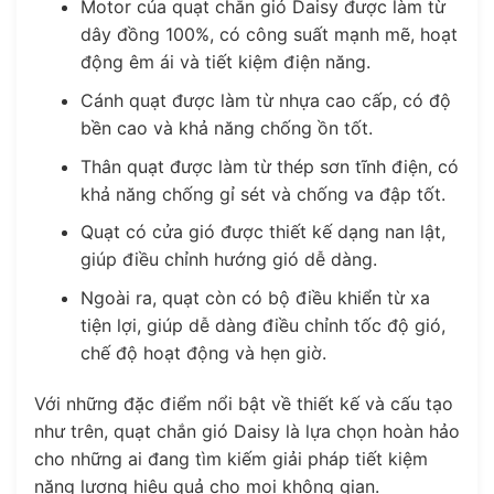
Motor của quạt chắn gió Daisy được làm từ
dây đồng 100%, có công suất mạnh mẽ, hoạt
động êm ái và tiết kiệm điện năng.
Cánh quạt được làm từ nhựa cao cấp, có độ
bền cao và khả năng chống ồn tốt.
Thân quạt được làm từ thép sơn tĩnh điện, có
khả năng chống gỉ sét và chống va đập tốt.
Quạt có cửa gió được thiết kế dạng nan lật,
giúp điều chỉnh hướng gió dễ dàng.
Ngoài ra, quạt còn có bộ điều khiển từ xa
tiện lợi, giúp dễ dàng điều chỉnh tốc độ gió,
chế độ hoạt động và hẹn giờ.
Với những đặc điểm nổi bật về thiết kế và cấu tạo
như trên, quạt chắn gió Daisy là lựa chọn hoàn hảo
cho những ai đang tìm kiếm giải pháp tiết kiệm
năng lượng hiệu quả cho mọi không gian.