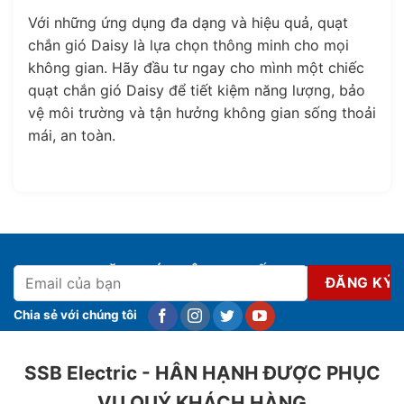
Với những ứng dụng đa dạng và hiệu quả, quạt
chắn gió Daisy là lựa chọn thông minh cho mọi
không gian. Hãy đầu tư ngay cho mình một chiếc
quạt chắn gió Daisy để tiết kiệm năng lượng, bảo
vệ môi trường và tận hưởng không gian sống thoải
mái, an toàn.
ĐĂNG KÝ NHẬN KHUYẾN MẠI
Chia sẻ với chúng tôi
SSB Electric - HÂN HẠNH ĐƯỢC PHỤC
VỤ QUÝ KHÁCH HÀNG