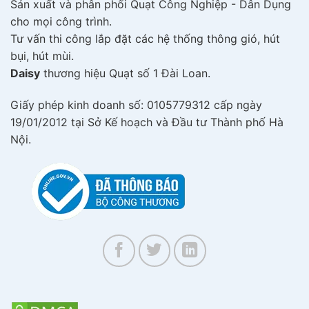
Sản xuất và phân phối Quạt Công Nghiệp - Dân Dụng
cho mọi công trình.
Tư vấn thi công lắp đặt các hệ thống thông gió, hút
bụi, hút mùi.
Daisy
thương hiệu Quạt số 1 Đài Loan.
Giấy phép kinh doanh số: 0105779312 cấp ngày
19/01/2012 tại Sở Kế hoạch và Đầu tư Thành phố Hà
Nội.