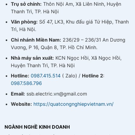
Trụ sở chính:
Thôn Nội Am, Xã Liên Ninh, Huyện
Thanh Trì, TP. Hà Nội
Văn phòng:
Số 47, LK3, Khu đấu giá Tứ Hiệp, Thanh
Trì, Hà Nội.
Chi nhánh Miền Nam:
236/29 – 236/31 An Dương
Vương, P 16, Quận 8, TP. Hồ Chí Minh.
Nhà máy sản xuất:
KCN Ngọc Hồi, Xã Ngọc Hồi,
Huyện Thanh Trì, TP. Hà Nội
Hotline:
0987.415.514
( Zalo) /
Hotline 2
:
0987.586.796
Email:
ssb.electric.vn@gmail.com
Website:
https://quatcongnghiepvietnam.vn/
NGÀNH NGHỀ KINH DOANH