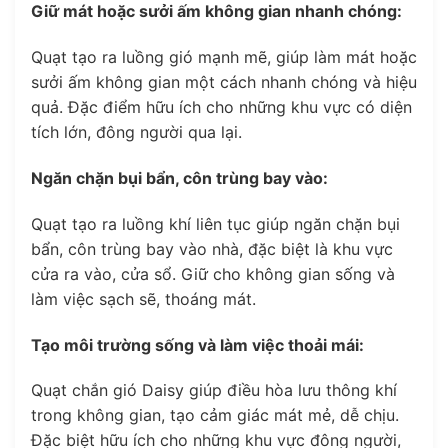
Giữ mát hoặc sưởi ấm không gian nhanh chóng:
Quạt tạo ra luồng gió mạnh mẽ, giúp làm mát hoặc
sưởi ấm không gian một cách nhanh chóng và hiệu
quả. Đặc điểm hữu ích cho những khu vực có diện
tích lớn, đông người qua lại.
Ngăn chặn bụi bẩn, côn trùng bay vào:
Quạt tạo ra luồng khí liên tục giúp ngăn chặn bụi
bẩn, côn trùng bay vào nhà, đặc biệt là khu vực
cửa ra vào, cửa sổ. Giữ cho không gian sống và
làm việc sạch sẽ, thoáng mát.
Tạo môi trường sống và làm việc thoải mái:
Quạt chắn gió Daisy giúp điều hòa lưu thông khí
trong không gian, tạo cảm giác mát mẻ, dễ chịu.
Đặc biệt hữu ích cho những khu vực đông người,