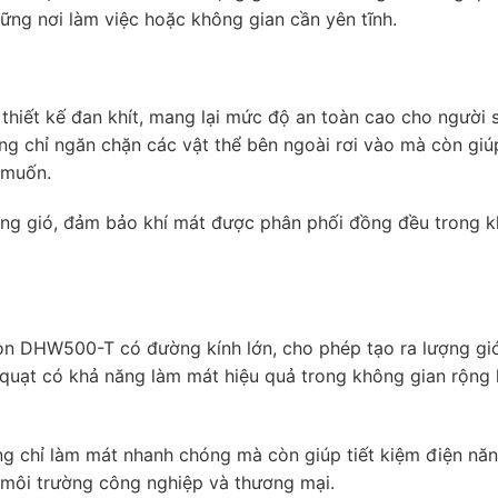
hững nơi làm việc hoặc không gian cần yên tĩnh.
iết kế đan khít, mang lại mức độ an toàn cao cho người 
hông chỉ ngăn chặn các vật thể bên ngoài rơi vào mà còn gi
 muốn.
ông gió, đảm bảo khí mát được phân phối đồng đều trong 
on DHW500-T có đường kính lớn, cho phép tạo ra lượng g
 quạt có khả năng làm mát hiệu quả trong không gian rộng 
ng chỉ làm mát nhanh chóng mà còn giúp tiết kiệm điện nă
 môi trường công nghiệp và thương mại.