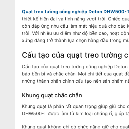
Quạt treo tường công nghiệp Deton DHW500-
thiết kế hiện đại và tính năng vượt trội. Chiếc 
còn đáp ứng nhu cầu làm mát hiệu quả cho các k
trời. Với nhiều ưu điểm như độ bền cao, hoạt đ
xứng đáng trở thành lựa chọn hàng đầu trong mùa
Cấu tạo của quạt treo tường
Cấu tạo của quạt treo tường công nghiệp Deton D
bảo bền bỉ và chắc chắn. Mọi chi tiết của quạt 
những thành phần chính cấu tạo nên sản phẩm nà
Khung quạt chắc chắn
Khung quạt là phần rất quan trọng giúp giữ cho
DHW500-T được làm từ kim loại chống rỉ, giúp t
Khung quạt không chỉ có chức năng giữ cho quạt 