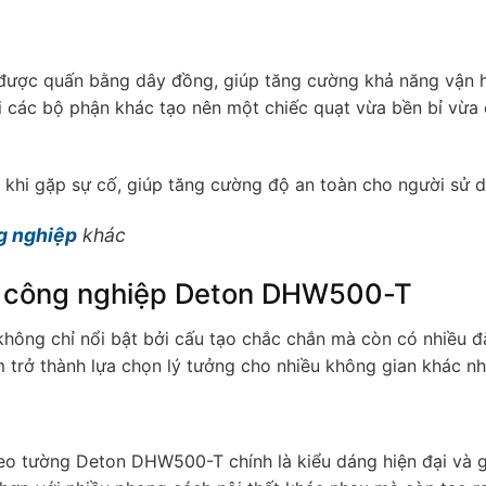
ược quấn bằng dây đồng, giúp tăng cường khả năng vận h
 các bộ phận khác tạo nên một chiếc quạt vừa bền bỉ vừa 
 khi gặp sự cố, giúp tăng cường độ an toàn cho người sử d
g nghiệp
khác
g công nghiệp Deton DHW500-T
ông chỉ nổi bật bởi cấu tạo chắc chắn mà còn có nhiều 
 trở thành lựa chọn lý tưởng cho nhiều không gian khác nh
reo tường Deton DHW500-T chính là kiểu dáng hiện đại và