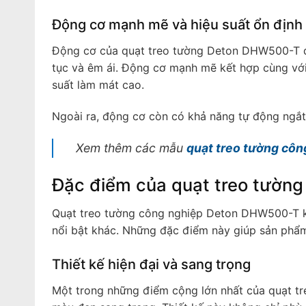
Động cơ mạnh mẽ và hiệu suất ổn định
Động cơ của quạt treo tường Deton DHW500-T đ
tục và êm ái. Động cơ mạnh mẽ kết hợp cùng với
suất làm mát cao.
Ngoài ra, động cơ còn có khả năng tự động ngắt
Xem
thêm các mẫu
quạt treo tường côn
Đặc điểm của quạt treo tườn
Quạt treo tường công nghiệp Deton DHW500-T kh
nổi bật khác. Những đặc điểm này giúp sản phẩm
Thiết kế hiện đại và sang trọng
Một trong những điểm cộng lớn nhất của quạt t