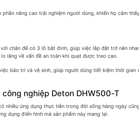
phần nâng cao trải nghiệm người dùng, khiến họ cảm thấy
i chân đế có 3 lỗ bắt đinh, giúp việc lắp đặt trở nên nha
o lắng về vấn đề an toàn khi quạt được treo cao.
c bảo trì và vệ sinh, giúp người dùng tiết kiệm thời gian
g công nghiệp Deton DHW500-T
 nhiều ứng dụng thực tiễn trong đời sống hàng ngày cũn
 ứng dụng điển hình mà sản phẩm này mang lại.