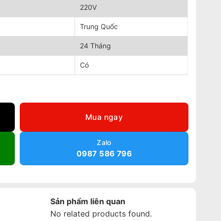
220V
Trung Quốc
24 Tháng
Có
-T số lượng
Mua ngay
Zalo
0987 586 796
Sản phẩm liên quan
No related products found.