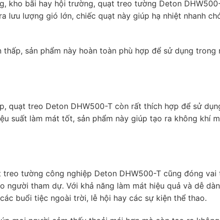
g, kho bãi hay hội trường, quạt treo tường Deton DHW500-
ra lưu lượng gió lớn, chiếc quạt này giúp hạ nhiệt nhanh ch
n thấp, sản phẩm này hoàn toàn phù hợp để sử dụng trong
p, quạt treo Deton DHW500-T còn rất thích hợp để sử dụn
hiệu suất làm mát tốt, sản phẩm này giúp tạo ra không khí 
ạt treo tường công nghiệp Deton DHW500-T cũng đóng vai 
ho người tham dự. Với khả năng làm mát hiệu quả và dễ dàn
c buổi tiệc ngoài trời, lễ hội hay các sự kiện thể thao.