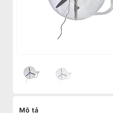
Mô tả