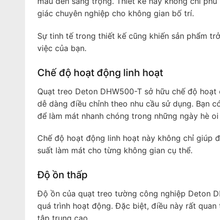
màu đen sang trọng. Thiết kế này không chỉ phù
giác chuyên nghiệp cho không gian bố trí.
Sự tinh tế trong thiết kế cũng khiến sản phẩm t
việc của bạn.
Chế độ hoạt động linh hoạt
Quạt treo Deton DHW500-T sở hữu chế độ hoạt đ
dễ dàng điều chỉnh theo nhu cầu sử dụng. Bạn c
để làm mát nhanh chóng trong những ngày hè oi 
Chế độ hoạt động linh hoạt này không chỉ giúp 
suất làm mát cho từng không gian cụ thể.
Độ ồn thấp
Độ ồn của quạt treo tường công nghiệp Deton D
quá trình hoạt động. Đặc biệt, điều này rất quan
tập trung cao.