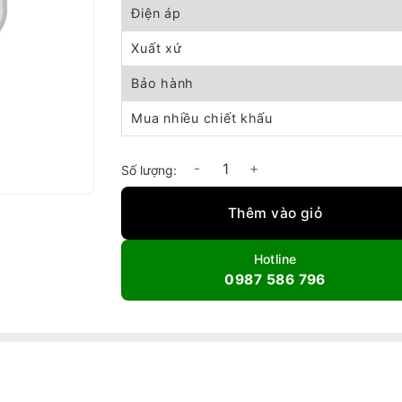
Điện áp
Xuất xứ
Bảo hành
Mua nhiều chiết khấu
Quạt treo tường công nghiệp Deton DHW500
Thêm vào giỏ
Hotline
0987 586 796