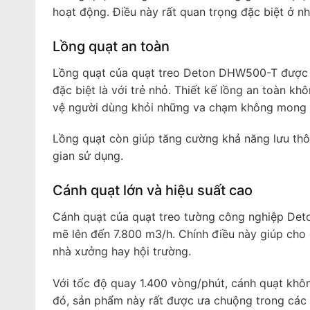
hoạt động. Điều này rất quan trọng đặc biệt ở n
Lồng quạt an toàn
Lồng quạt của quạt treo Deton DHW500-T được th
đặc biệt là với trẻ nhỏ. Thiết kế lồng an toàn k
vệ người dùng khỏi những va chạm không mong
Lồng quạt còn giúp tăng cường khả năng lưu th
gian sử dụng.
Cánh quạt lớn và hiệu suất cao
Cánh quạt của quạt treo tường công nghiệp Det
mẽ lên đến 7.800 m3/h. Chính điều này giúp cho
nhà xưởng hay hội trường.
Với tốc độ quay 1.400 vòng/phút, cánh quạt khô
đó, sản phẩm này rất được ưa chuộng trong các