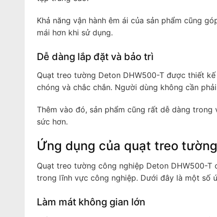
Khả năng vận hành êm ái của sản phẩm cũng góp 
mái hơn khi sử dụng.
Dễ dàng lắp đặt và bảo trì
Quạt treo tường Deton DHW500-T được thiết kế vớ
chóng và chắc chắn. Người dùng không cần phải l
Thêm vào đó, sản phẩm cũng rất dễ dàng trong việ
sức hơn.
Ứng dụng của quạt treo tườn
Quạt treo tường công nghiệp Deton DHW500-T có
trong lĩnh vực công nghiệp. Dưới đây là một số
Làm mát không gian lớn