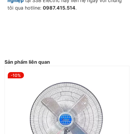
nghiệp
tại SSB Electric hãy liên hệ ngay với chúng
tôi qua hotline:
0987.415.514
.
Sản phẩm liên quan
-10%