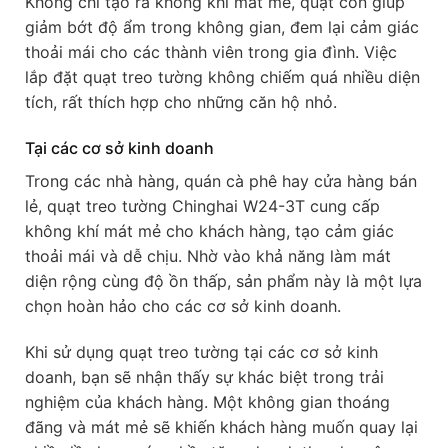
Không chỉ tạo ra không khí mát mẻ, quạt còn giúp
giảm bớt độ ẩm trong không gian, đem lại cảm giác
thoải mái cho các thành viên trong gia đình. Việc
lắp đặt quạt treo tường không chiếm quá nhiều diện
tích, rất thích hợp cho những căn hộ nhỏ.
Tại các cơ sở kinh doanh
Trong các nhà hàng, quán cà phê hay cửa hàng bán
lẻ, quạt treo tường Chinghai W24-3T cung cấp
không khí mát mẻ cho khách hàng, tạo cảm giác
thoải mái và dễ chịu. Nhờ vào khả năng làm mát
diện rộng cùng độ ồn thấp, sản phẩm này là một lựa
chọn hoàn hảo cho các cơ sở kinh doanh.
Khi sử dụng quạt treo tường tại các cơ sở kinh
doanh, bạn sẽ nhận thấy sự khác biệt trong trải
nghiệm của khách hàng. Một không gian thoáng
đãng và mát mẻ sẽ khiến khách hàng muốn quay lại