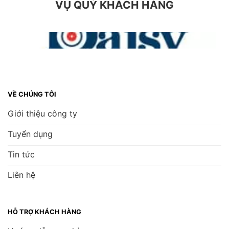
VỤ QUÝ KHÁCH HÀNG
VỀ CHÚNG TÔI
Giới thiệu công ty
Tuyển dụng
Tin tức
Liên hệ
HỖ TRỢ KHÁCH HÀNG