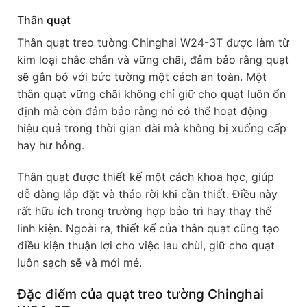
Thân quạt
Thân quạt treo tường Chinghai W24-3T được làm từ
kim loại chắc chắn và vững chãi, đảm bảo rằng quạt
sẽ gắn bó với bức tường một cách an toàn. Một
thân quạt vững chãi không chỉ giữ cho quạt luôn ổn
định mà còn đảm bảo rằng nó có thể hoạt động
hiệu quả trong thời gian dài mà không bị xuống cấp
hay hư hỏng.
Thân quạt được thiết kế một cách khoa học, giúp
dễ dàng lắp đặt và tháo rời khi cần thiết. Điều này
rất hữu ích trong trường hợp bảo trì hay thay thế
linh kiện. Ngoài ra, thiết kế của thân quạt cũng tạo
điều kiện thuận lợi cho việc lau chùi, giữ cho quạt
luôn sạch sẽ và mới mẻ.
Đặc điểm của quạt treo tường Chinghai