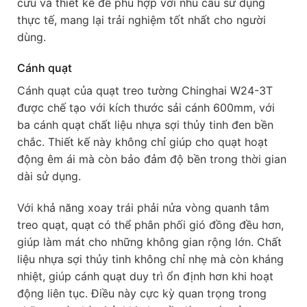
cứu và thiết kế để phù hợp với nhu cầu sử dụng
thực tế, mang lại trải nghiệm tốt nhất cho người
dùng.
Cánh quạt
Cánh quạt của quạt treo tường Chinghai W24-3T
được chế tạo với kích thước sải cánh 600mm, với
ba cánh quạt chất liệu nhựa sợi thủy tinh đen bền
chắc. Thiết kế này không chỉ giúp cho quạt hoạt
động êm ái mà còn bảo đảm độ bền trong thời gian
dài sử dụng.
Với khả năng xoay trái phải nửa vòng quanh tâm
treo quạt, quạt có thể phân phối gió đồng đều hơn,
giúp làm mát cho những không gian rộng lớn. Chất
liệu nhựa sợi thủy tinh không chỉ nhẹ mà còn kháng
nhiệt, giúp cánh quạt duy trì ổn định hơn khi hoạt
động liên tục. Điều này cực kỳ quan trọng trong