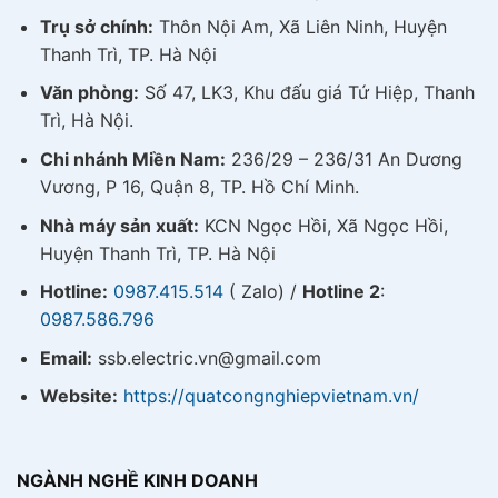
Trụ sở chính:
Thôn Nội Am, Xã Liên Ninh, Huyện
Thanh Trì, TP. Hà Nội
Văn phòng:
Số 47, LK3, Khu đấu giá Tứ Hiệp, Thanh
Trì, Hà Nội.
Chi nhánh Miền Nam:
236/29 – 236/31 An Dương
Vương, P 16, Quận 8, TP. Hồ Chí Minh.
Nhà máy sản xuất:
KCN Ngọc Hồi, Xã Ngọc Hồi,
Huyện Thanh Trì, TP. Hà Nội
Hotline:
0987.415.514
( Zalo) /
Hotline 2
:
0987.586.796
Email:
ssb.electric.vn@gmail.com
Website:
https://quatcongnghiepvietnam.vn/
NGÀNH NGHỀ KINH DOANH