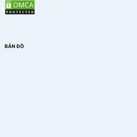
BẢN ĐỒ