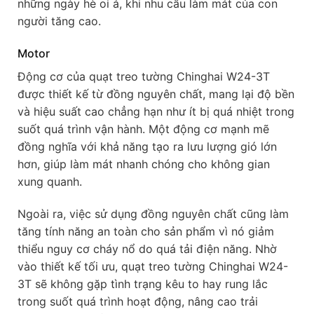
những ngày hè oi ả, khi nhu cầu làm mát của con
người tăng cao.
Motor
Động cơ của quạt treo tường Chinghai W24-3T
được thiết kế từ đồng nguyên chất, mang lại độ bền
và hiệu suất cao chẳng hạn như ít bị quá nhiệt trong
suốt quá trình vận hành. Một động cơ mạnh mẽ
đồng nghĩa với khả năng tạo ra lưu lượng gió lớn
hơn, giúp làm mát nhanh chóng cho không gian
xung quanh.
Ngoài ra, việc sử dụng đồng nguyên chất cũng làm
tăng tính năng an toàn cho sản phẩm vì nó giảm
thiểu nguy cơ cháy nổ do quá tải điện năng. Nhờ
vào thiết kế tối ưu, quạt treo tường Chinghai W24-
3T sẽ không gặp tình trạng kêu to hay rung lắc
trong suốt quá trình hoạt động, nâng cao trải