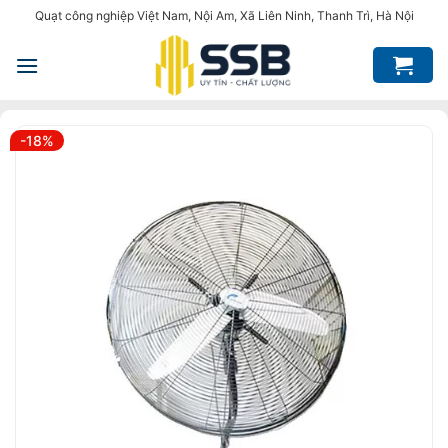
Bỏ
Quạt công nghiệp Việt Nam, Nội Am, Xã Liên Ninh, Thanh Trì, Hà Nội
qua
nội
dung
-18%