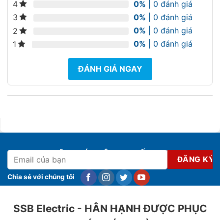
0%
| 0 đánh giá
4
0%
| 0 đánh giá
3
0%
| 0 đánh giá
2
0%
| 0 đánh giá
1
ĐÁNH GIÁ NGAY
ĐĂNG KÝ NHẬN KHUYẾN MẠI
Chia sẻ với chúng tôi
SSB Electric - HÂN HẠNH ĐƯỢC PHỤC