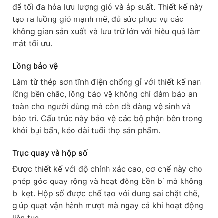
để tối đa hóa lưu lượng gió và áp suất. Thiết kế này
tạo ra luồng gió mạnh mẽ, đủ sức phục vụ các
không gian sản xuất và lưu trữ lớn với hiệu quả làm
mát tối ưu.
Lồng bảo vệ
Làm từ thép sơn tĩnh điện chống gỉ với thiết kế nan
lồng bền chắc, lồng bảo vệ không chỉ đảm bảo an
toàn cho người dùng mà còn dễ dàng vệ sinh và
bảo trì. Cấu trúc này bảo vệ các bộ phận bên trong
khỏi bụi bẩn, kéo dài tuổi thọ sản phẩm.
Trục quay và hộp số
Được thiết kế với độ chính xác cao, cơ chế này cho
phép góc quay rộng và hoạt động bền bỉ mà không
bị kẹt. Hộp số được chế tạo với dung sai chặt chẽ,
giúp quạt vận hành mượt mà ngay cả khi hoạt động
liên tục.