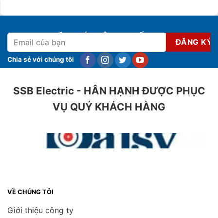
ĐĂNG KÝ NHẬN KHUYẾN MẠI
Chia sẻ với chúng tôi
SSB Electric - HÂN HẠNH ĐƯỢC PHỤC
VỤ QUÝ KHÁCH HÀNG
VỀ CHÚNG TÔI
Giới thiệu công ty