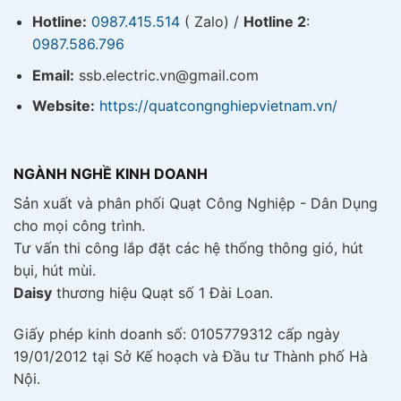
Hotline:
0987.415.514
( Zalo) /
Hotline 2
:
0987.586.796
Email:
ssb.electric.vn@gmail.com
Website:
https://quatcongnghiepvietnam.vn/
NGÀNH NGHỀ KINH DOANH
Sản xuất và phân phối Quạt Công Nghiệp - Dân Dụng
cho mọi công trình.
Tư vấn thi công lắp đặt các hệ thống thông gió, hút
bụi, hút mùi.
Daisy
thương hiệu Quạt số 1 Đài Loan.
Giấy phép kinh doanh số: 0105779312 cấp ngày
19/01/2012 tại Sở Kế hoạch và Đầu tư Thành phố Hà
Nội.