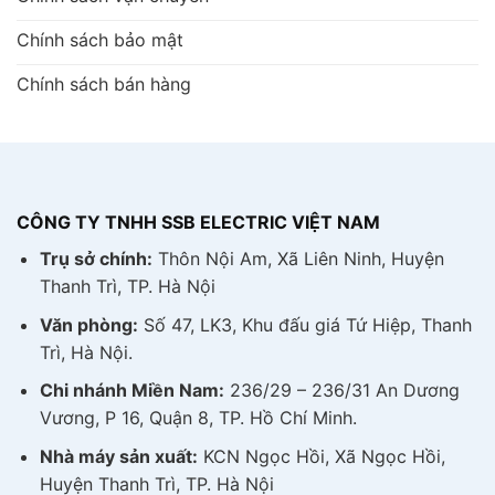
Chính sách bảo mật
Chính sách bán hàng
CÔNG TY TNHH SSB ELECTRIC VIỆT NAM
Trụ sở chính:
Thôn Nội Am, Xã Liên Ninh, Huyện
Thanh Trì, TP. Hà Nội
Văn phòng:
Số 47, LK3, Khu đấu giá Tứ Hiệp, Thanh
Trì, Hà Nội.
Chi nhánh Miền Nam:
236/29 – 236/31 An Dương
Vương, P 16, Quận 8, TP. Hồ Chí Minh.
Nhà máy sản xuất:
KCN Ngọc Hồi, Xã Ngọc Hồi,
Huyện Thanh Trì, TP. Hà Nội