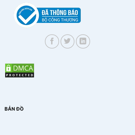
BẢN ĐỒ