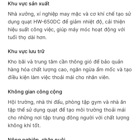
Khu vực sản xuất
Nhà xưởng, xí nghiệp may mặc và cơ khí chế tạo sử
dụng quạt HW-650DC để giảm nhiệt độ, cải thiện
hiệu suất công việc, giúp máy móc hoạt động với
tuổi thọ dài hơn.
Khu vực lưu trữ
Kho bãi và trung tâm cần thông gió để bảo quản
hàng hóa chất lượng cao, ngăn ngừa ẩm mốc và tạo
điều kiện làm việc thoải mái cho nhân viên.
Không gian công cộng
Hội trường, nhà thi đấu, phòng tập gym và nhà ăn
tập thể sử dụng quạt để tạo môi trường thoải mái
cho những nơi tập trung đông người với chất lượng
không khí tốt.
Nông nghiệp, chăn nuôi