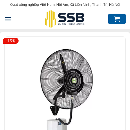
Bỏ
Quạt công nghiệp Việt Nam, Nội Am, Xã Liên Ninh, Thanh Trì, Hà Nội
qua
nội
dung
-15%