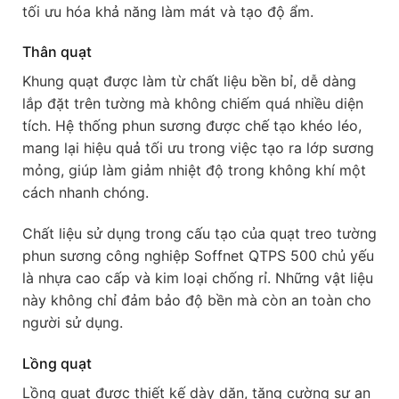
tối ưu hóa khả năng làm mát và tạo độ ẩm.
Thân quạt
Khung quạt được làm từ chất liệu bền bỉ, dễ dàng
lắp đặt trên tường mà không chiếm quá nhiều diện
tích. Hệ thống phun sương được chế tạo khéo léo,
mang lại hiệu quả tối ưu trong việc tạo ra lớp sương
mỏng, giúp làm giảm nhiệt độ trong không khí một
cách nhanh chóng.
Chất liệu sử dụng trong cấu tạo của quạt treo tường
phun sương công nghiệp Soffnet QTPS 500 chủ yếu
là nhựa cao cấp và kim loại chống rỉ. Những vật liệu
này không chỉ đảm bảo độ bền mà còn an toàn cho
người sử dụng.
Lồng quạt
Lồng quạt được thiết kế dày dặn, tăng cường sự an