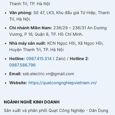
Thanh Trì, TP. Hà Nội
Văn phòng:
Số 47, LK3, Khu đấu giá Tứ Hiệp, Thanh
Trì, Hà Nội.
Chi nhánh Miền Nam:
236/29 – 236/31 An Dương
Vương, P 16, Quận 8, TP. Hồ Chí Minh.
Nhà máy sản xuất:
KCN Ngọc Hồi, Xã Ngọc Hồi,
Huyện Thanh Trì, TP. Hà Nội
Hotline:
0987.415.514
( Zalo) /
Hotline 2
:
0987.586.796
Email:
ssb.electric.vn@gmail.com
Website:
https://quatcongnghiepvietnam.vn/
NGÀNH NGHỀ KINH DOANH
Sản xuất và phân phối Quạt Công Nghiệp - Dân Dụng