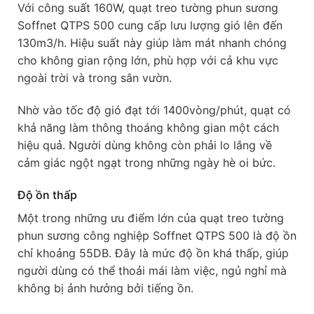
Với công suất 160W, quạt treo tường phun sương
Soffnet QTPS 500 cung cấp lưu lượng gió lên đến
130m3/h. Hiệu suất này giúp làm mát nhanh chóng
cho không gian rộng lớn, phù hợp với cả khu vực
ngoài trời và trong sân vườn.
Nhờ vào tốc độ gió đạt tới 1400vòng/phút, quạt có
khả năng làm thông thoáng không gian một cách
hiệu quả. Người dùng không còn phải lo lắng về
cảm giác ngột ngạt trong những ngày hè oi bức.
Độ ồn thấp
Một trong những ưu điểm lớn của quạt treo tường
phun sương công nghiệp Soffnet QTPS 500 là độ ồn
chỉ khoảng 55DB. Đây là mức độ ồn khá thấp, giúp
người dùng có thể thoải mái làm việc, ngủ nghỉ mà
không bị ảnh hưởng bởi tiếng ồn.