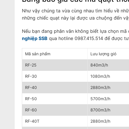
Như vậy chúng ta vừa cùng nhau tìm hiểu về nhữ
những chiếc quạt này lại được ưa chuộng đến vậ
Nếu bạn đang phân vân không biết lựa chọn mã qu
nghiệp SSB
qua hotline 0987.415.514 để được tư
Mã sản phẩm
Lưu lượng gió
RF-25
840m3/h
RF-30
1080m3/h
RF-40
2880m3/h
RF-50
5700m3/h
RF-60
8700m3/h
RF-40T
2880m3/h