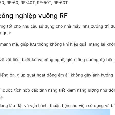
0, RF-60, RF-40T, RF-50T, RF-60T.
 công nghiệp vuông RF
ng tốt cho nhu cầu sử dụng cho nhà máy, nhà xưởng thì d
ỏ qua:
ạnh mẽ, giúp lưu thông không khí hiệu quả, mang lại khô
 về vật liệu, thiết kế và công nghệ, giúp tăng cường độ bền
tiếng ồn, giúp quạt hoạt động êm ái, không gây ảnh hưởng
F được tích hợp các tính năng tiết kiệm năng lượng như độ
g.
àng lắp đặt và vận hành, thuận tiện cho việc sử dụng và bảo