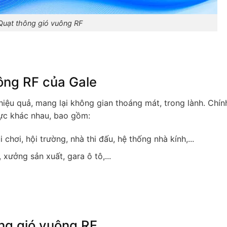
Quạt thông gió vuông RF
ông RF của Gale
iệu quả, mang lại không gian thoáng mát, trong lành. Chính
vực khác nhau, bao gồm:
chơi, hội trường, nhà thi đấu, hệ thống nhà kính,...
 xưởng sản xuất, gara ô tô,...
ng gió vuông RF