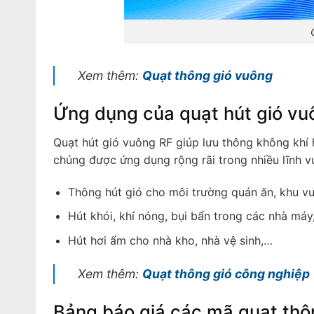
Xem thêm:
Quạt thông gió vuông
Ứng dụng của quạt hút gió vu
Quạt hút gió vuông RF giúp lưu thông không khí h
chúng được ứng dụng rộng rãi trong nhiều lĩnh 
Thông hút gió cho môi trường quán ăn, khu vui 
Hút khói, khí nóng, bụi bẩn trong các nhà máy,
Hút hơi ẩm cho nhà kho, nhà vệ sinh,…
Xem thêm:
Quạt thông gió công nghiệp
Bảng báo giá các mã quạt thô