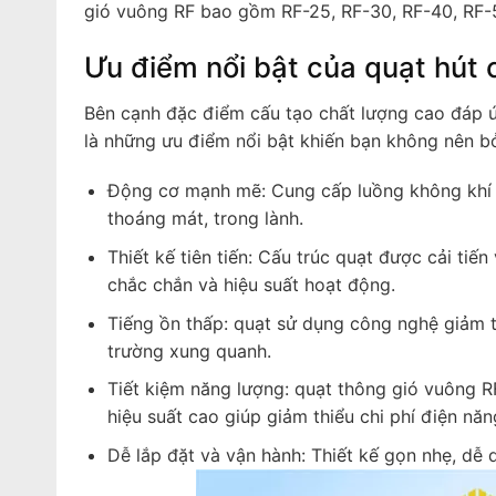
gió vuông RF bao gồm RF-25, RF-30, RF-40, RF-5
Ưu điểm nổi bật của quạt hút
Bên cạnh đặc điểm cấu tạo chất lượng cao đáp ứ
là những ưu điểm nổi bật khiến bạn không nên b
Động cơ mạnh mẽ: Cung cấp luồng không khí m
thoáng mát, trong lành.
Thiết kế tiên tiến: Cấu trúc quạt được cải tiến
chắc chắn và hiệu suất hoạt động.
Tiếng ồn thấp: quạt sử dụng công nghệ giảm 
trường xung quanh.
Tiết kiệm năng lượng: quạt thông gió vuông R
hiệu suất cao giúp giảm thiểu chi phí điện năn
Dễ lắp đặt và vận hành: Thiết kế gọn nhẹ, dễ d