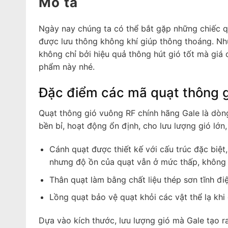
Mô tả
Ngày nay chúng ta có thể bắt gặp những chiếc q
được lưu thông không khí giúp thông thoáng. N
không chỉ bởi hiệu quả thông hút gió tốt mà giá 
phẩm này nhé.
Đặc điểm các mã quạt thông g
Quạt thông gió vuông RF chính hãng Gale là dò
bền bỉ, hoạt động ổn định, cho lưu lượng gió lớn
Cánh quạt được thiết kế với cấu trúc đặc biệt,
nhưng độ ồn của quạt vẫn ở mức thấp, không
Thân quạt làm bằng chất liệu thép sơn tĩnh điệ
Lồng quạt bảo vệ quạt khỏi các vật thể lạ kh
Dựa vào kích thước, lưu lượng gió mà Gale tạo 