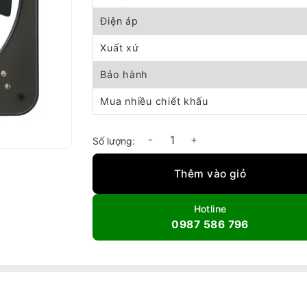
Điện áp
Xuất xứ
Bảo hành
Mua nhiều chiết khấu
Quạt thông gió vuông RF Gale - Đủ các mã số
Thêm vào giỏ
Hotline
0987 586 796