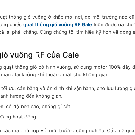
uạt thông gió vuông ở khắp mọi nơi, do môi trường nào c
hững chiếc
quạt thông gió vuông RF Gale
luôn được ưa chu
cả lại phải chăng. Cùng chúng tôi tìm hiểu kỹ hơn về dòng 
ió vuông RF của Gale
ng quạt thông gió có hình vuông, sử dụng motor 100% dây 
, mang lại không khí thoáng mát cho không gian.
 tối ưu, cân bằng và ổn định khi vận hành, cho lưu lượng gi
 ảnh hưởng đến không gian.
n, có độ bền cao, chống gỉ sét.
i đang hoạt động
ra các mã phù hợp với môi trường công nghiệp. Các mã quạ