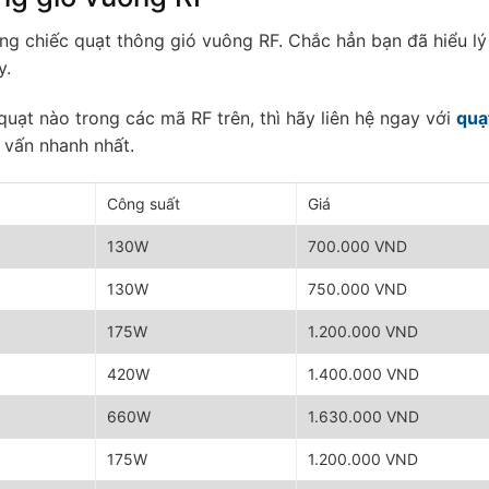
ng chiếc quạt thông gió vuông RF. Chắc hẳn bạn đã hiểu l
y.
ạt nào trong các mã RF trên, thì hãy liên hệ ngay với
quạ
 vấn nhanh nhất.
Công suất
Giá
130W
700.000 VND
130W
750.000 VND
175W
1.200.000 VND
420W
1.400.000 VND
660W
1.630.000 VND
175W
1.200.000 VND