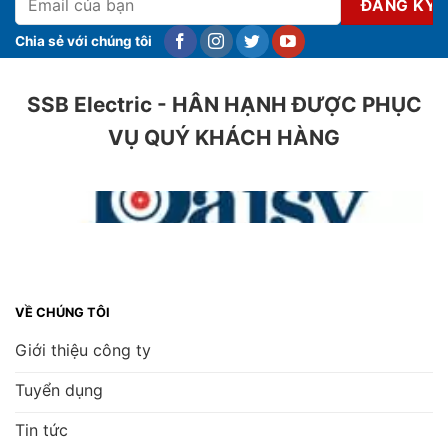
Chia sẻ với chúng tôi
SSB Electric - HÂN HẠNH ĐƯỢC PHỤC
VỤ QUÝ KHÁCH HÀNG
VỀ CHÚNG TÔI
Giới thiệu công ty
Tuyển dụng
Tin tức