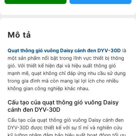
Mô tả
Quạt thông gió vuông Daisy cánh đen DYV-30D
là
một sản phẩm nổi bật trong lĩnh vực thiết bị thông
gió. Với thiết kế hiện đại và hiệu suất thông gió
mạnh mẽ, quạt không chỉ đáp ứng nhu cầu sử dụng
trong gia đình mà còn mang lại lợi ích cho nhiều
không gian công nghiệp khác nhau.
Cấu tạo của quạt thông gió vuông Daisy
cánh đen DYV-30D
Cấu tạo của quạt thông gió vuông Daisy cánh đen
DYV-30D được thiết kế với sự tỉ mỉ và nghiên cứu
kỹ lưỡng nhằm đảm bảo hiệu suất hoạt động tối ưu.