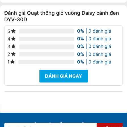
2.910.000 ₫.
Đánh giá Quạt thông gió vuông Daisy cánh đen
DYV-30D
0%
| 0 đánh giá
5
0%
| 0 đánh giá
4
0%
| 0 đánh giá
3
0%
| 0 đánh giá
2
0%
| 0 đánh giá
1
ĐÁNH GIÁ NGAY
ĐĂNG KÝ NHẬN KHUYẾN MẠI