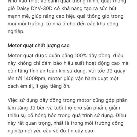
Nhờ vào thiết kế cánh quạt thông minh, quạt thông
gió Daisy DYV-30D có khả năng tạo ra sức hút
mạnh mẽ, giúp nâng cao hiệu quả thông gió trong
mọi môi trường, từ nhà ở cho đến các khu công
nghiệp.
Motor quạt chất lượng cao
Motor quạt được quấn bằng 100% dây đồng, điều
này không chỉ đảm bảo hiệu suất hoạt động cao mà
còn tăng tính an toàn khi sử dụng. Với tốc độ quay
lên tới 1400Rpm, motor giúp vận hành quạt một
cách êm ái, ít gây tiếng ồn.
Việc sử dụng dây đồng trong motor cũng góp phần
làm tăng độ bền và tuổi thọ cho sản phẩm, giảm
thiểu sự cố hỏng hóc trong quá trình sử dụng. Điều
này rất quan trọng, nhất là trong môi trường công
nghiệp nơi yêu cầu về độ tin cậy cao.