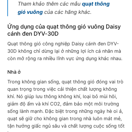
Tham khảo thêm các mẫu
quạt thông
gió vuông
của các hãng khác.
Ứng dụng của quạt thông gió vuông Daisy
cánh đen DYV-30D
Quạt thông gió công nghiệp Daisy cánh đen DYV-
30D không chỉ dừng lại ở những lợi ích cá nhân mà
còn mở rộng ra nhiều lĩnh vực ứng dụng khác nhau.
Nhà ở
Trong không gian sống, quạt thông gió đóng vai trò
quan trọng trong việc cải thiện chất lượng không
khí. Nó giúp lưu thông không khí, loại bỏ mùi hôi,
giảm độ ẩm và khí CO2, đảm bảo một môi trường
sống lành mạnh. Đặc biệt trong những ngày hè oi ả,
quạt sẽ giữ cho không gian trong nhà luôn mát mẻ,
tận hưởng giấc ngủ sâu và chất lượng cuộc sống tốt