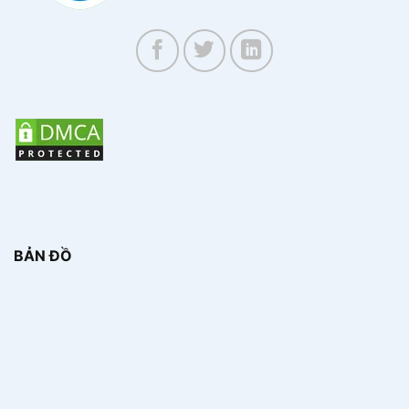
BẢN ĐỒ