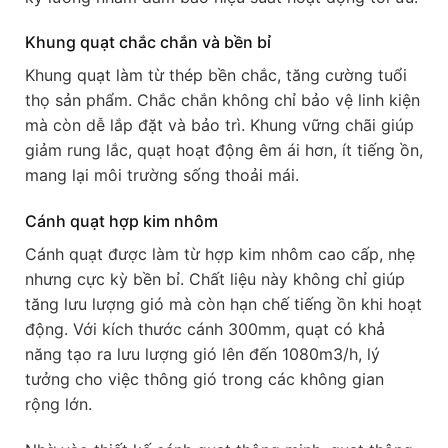
Khung quạt chắc chắn và bền bỉ
Khung quạt làm từ thép bền chắc, tăng cường tuổi
thọ sản phẩm. Chắc chắn không chỉ bảo vệ linh kiện
mà còn dễ lắp đặt và bảo trì. Khung vững chãi giúp
giảm rung lắc, quạt hoạt động êm ái hơn, ít tiếng ồn,
mang lại môi trường sống thoải mái.
Cánh quạt hợp kim nhôm
Cánh quạt được làm từ hợp kim nhôm cao cấp, nhẹ
nhưng cực kỳ bền bỉ. Chất liệu này không chỉ giúp
tăng lưu lượng gió mà còn hạn chế tiếng ồn khi hoạt
động. Với kích thước cánh 300mm, quạt có khả
năng tạo ra lưu lượng gió lên đến 1080m3/h, lý
tưởng cho việc thông gió trong các không gian
rộng lớn.