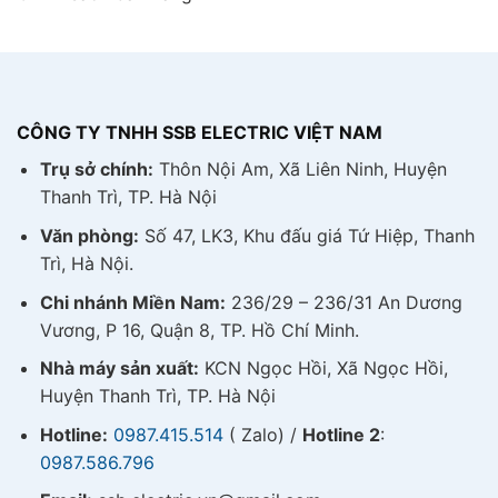
CÔNG TY TNHH SSB ELECTRIC VIỆT NAM
Trụ sở chính:
Thôn Nội Am, Xã Liên Ninh, Huyện
Thanh Trì, TP. Hà Nội
Văn phòng:
Số 47, LK3, Khu đấu giá Tứ Hiệp, Thanh
Trì, Hà Nội.
Chi nhánh Miền Nam:
236/29 – 236/31 An Dương
Vương, P 16, Quận 8, TP. Hồ Chí Minh.
Nhà máy sản xuất:
KCN Ngọc Hồi, Xã Ngọc Hồi,
Huyện Thanh Trì, TP. Hà Nội
Hotline:
0987.415.514
( Zalo) /
Hotline 2
:
0987.586.796