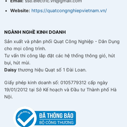
Email:
ssb.electric.vn@gmail.com
Website:
https://quatcongnghiepvietnam.vn/
NGÀNH NGHỀ KINH DOANH
Sản xuất và phân phối Quạt Công Nghiệp - Dân Dụng
cho mọi công trình.
Tư vấn thi công lắp đặt các hệ thống thông gió, hút
bụi, hút mùi.
Daisy
thương hiệu Quạt số 1 Đài Loan.
Giấy phép kinh doanh số: 0105779312 cấp ngày
19/01/2012 tại Sở Kế hoạch và Đầu tư Thành phố Hà
Nội.