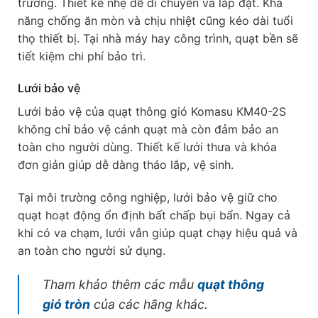
trường. Thiết kế nhẹ dễ di chuyển và lắp đặt. Khả
năng chống ăn mòn và chịu nhiệt cũng kéo dài tuổi
thọ thiết bị. Tại nhà máy hay công trình, quạt bền sẽ
tiết kiệm chi phí bảo trì.
Lưới bảo vệ
Lưới bảo vệ của quạt thông gió Komasu KM40-2S
không chỉ bảo vệ cánh quạt mà còn đảm bảo an
toàn cho người dùng. Thiết kế lưới thưa và khóa
đơn giản giúp dễ dàng tháo lắp, vệ sinh.
Tại môi trường công nghiệp, lưới bảo vệ giữ cho
quạt hoạt động ổn định bất chấp bụi bẩn. Ngay cả
khi có va chạm, lưới vẫn giúp quạt chạy hiệu quả và
an toàn cho người sử dụng.
Tham khảo thêm các mẫu
quạt thông
gió tròn
của các hãng khác.