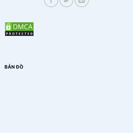
BẢN ĐỒ