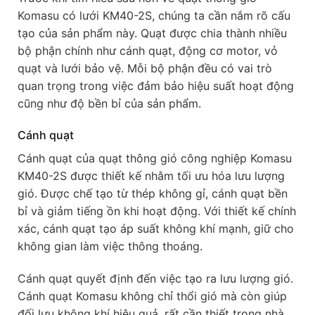
Komasu có lưới KM40-2S, chúng ta cần nắm rõ cấu
tạo của sản phẩm này. Quạt được chia thành nhiều
bộ phận chính như cánh quạt, động cơ motor, vỏ
quạt và lưới bảo vệ. Mỗi bộ phận đều có vai trò
quan trọng trong việc đảm bảo hiệu suất hoạt động
cũng như độ bền bỉ của sản phẩm.
Cánh quạt
Cánh quạt của quạt thông gió công nghiệp Komasu
KM40-2S được thiết kế nhằm tối ưu hóa lưu lượng
gió. Được chế tạo từ thép không gỉ, cánh quạt bền
bỉ và giảm tiếng ồn khi hoạt động. Với thiết kế chính
xác, cánh quạt tạo áp suất không khí mạnh, giữ cho
không gian làm việc thông thoáng.
Cánh quạt quyết định đến việc tạo ra lưu lượng gió.
Cánh quạt Komasu không chỉ thổi gió mà còn giúp
đối lưu không khí hiệu quả, rất cần thiết trong nhà