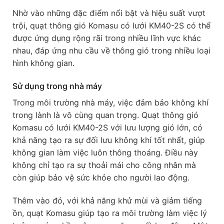
Nhờ vào những đặc điểm nổi bật và hiệu suất vượt
trội, quạt thông gió Komasu có lưới KM40-2S có thể
được ứng dụng rộng rãi trong nhiều lĩnh vực khác
nhau, đáp ứng nhu cầu về thông gió trong nhiều loại
hình không gian.
Sử dụng trong nhà máy
Trong môi trường nhà máy, việc đảm bảo không khí
trong lành là vô cùng quan trọng. Quạt thông gió
Komasu có lưới KM40-2S với lưu lượng gió lớn, có
khả năng tạo ra sự đối lưu không khí tốt nhất, giúp
không gian làm việc luôn thông thoáng. Điều này
không chỉ tạo ra sự thoải mái cho công nhân mà
còn giúp bảo vệ sức khỏe cho người lao động.
Thêm vào đó, với khả năng khử mùi và giảm tiếng
ồn, quạt Komasu giúp tạo ra môi trường làm việc lý