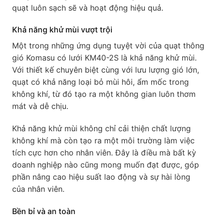
quạt luôn sạch sẽ và hoạt động hiệu quả.
Khả năng khử mùi vượt trội
Một trong những ứng dụng tuyệt vời của quạt thông
gió Komasu có lưới KM40-2S là khả năng khử mùi.
Với thiết kế chuyên biệt cùng với lưu lượng gió lớn,
quạt có khả năng loại bỏ mùi hôi, ẩm mốc trong
không khí, từ đó tạo ra một không gian luôn thơm
mát và dễ chịu.
Khả năng khử mùi không chỉ cải thiện chất lượng
không khí mà còn tạo ra một môi trường làm việc
tích cực hơn cho nhân viên. Đây là điều mà bất kỳ
doanh nghiệp nào cũng mong muốn đạt được, góp
phần nâng cao hiệu suất lao động và sự hài lòng
của nhân viên.
Bền bỉ và an toàn