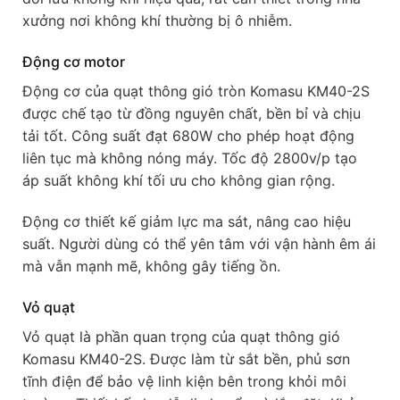
xưởng nơi không khí thường bị ô nhiễm.
Động cơ motor
Động cơ của quạt thông gió tròn Komasu KM40-2S
được chế tạo từ đồng nguyên chất, bền bỉ và chịu
tải tốt. Công suất đạt 680W cho phép hoạt động
liên tục mà không nóng máy. Tốc độ 2800v/p tạo
áp suất không khí tối ưu cho không gian rộng.
Động cơ thiết kế giảm lực ma sát, nâng cao hiệu
suất. Người dùng có thể yên tâm với vận hành êm ái
mà vẫn mạnh mẽ, không gây tiếng ồn.
Vỏ quạt
Vỏ quạt là phần quan trọng của quạt thông gió
Komasu KM40-2S. Được làm từ sắt bền, phủ sơn
tĩnh điện để bảo vệ linh kiện bên trong khỏi môi