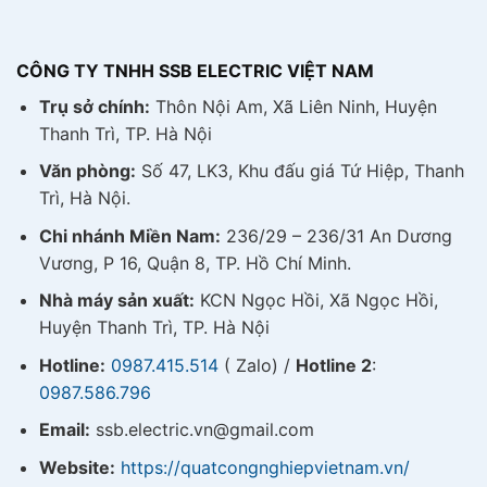
CÔNG TY TNHH SSB ELECTRIC VIỆT NAM
Trụ sở chính:
Thôn Nội Am, Xã Liên Ninh, Huyện
Thanh Trì, TP. Hà Nội
Văn phòng:
Số 47, LK3, Khu đấu giá Tứ Hiệp, Thanh
Trì, Hà Nội.
Chi nhánh Miền Nam:
236/29 – 236/31 An Dương
Vương, P 16, Quận 8, TP. Hồ Chí Minh.
Nhà máy sản xuất:
KCN Ngọc Hồi, Xã Ngọc Hồi,
Huyện Thanh Trì, TP. Hà Nội
Hotline:
0987.415.514
( Zalo) /
Hotline 2
:
0987.586.796
Email:
ssb.electric.vn@gmail.com
Website:
https://quatcongnghiepvietnam.vn/