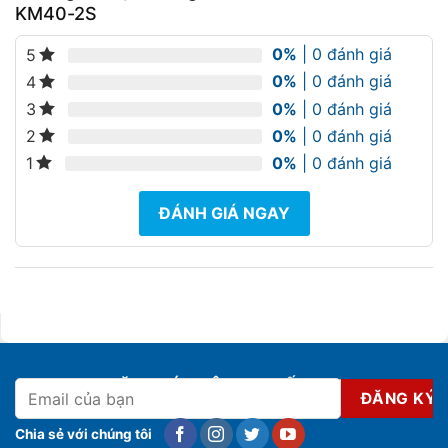
KM40-2S
0%
| 0 đánh giá
5
0%
| 0 đánh giá
4
0%
| 0 đánh giá
3
0%
| 0 đánh giá
2
0%
| 0 đánh giá
1
ĐÁNH GIÁ NGAY
ĐĂNG KÝ NHẬN KHUYẾN MẠI
Chia sẻ với chúng tôi