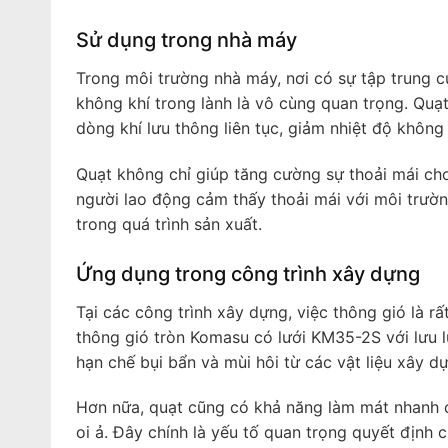
Sử dụng trong nhà máy
Trong môi trường nhà máy, nơi có sự tập trung c
không khí trong lành là vô cùng quan trọng. Qua
dòng khí lưu thông liên tục, giảm nhiệt độ không
Quạt không chỉ giúp tăng cường sự thoải mái ch
người lao động cảm thấy thoải mái với môi trườn
trong quá trình sản xuất.
Ứng dụng trong công trình xây dựng
Tại các công trình xây dựng, việc thông gió là r
thông gió tròn Komasu có lưới KM35-2S với lưu 
hạn chế bụi bẩn và mùi hôi từ các vật liệu xây d
Hơn nữa, quạt cũng có khả năng làm mát nhanh 
oi ả. Đây chính là yếu tố quan trọng quyết định 