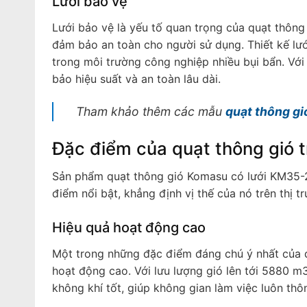
Lưới bảo vệ
Lưới bảo vệ là yếu tố quan trọng của quạt thô
đảm bảo an toàn cho người sử dụng. Thiết kế lưới
trong môi trường công nghiệp nhiều bụi bẩn. Với
bảo hiệu suất và an toàn lâu dài.
Tham khảo thêm các mẫu
quạt thông gi
Đặc điểm của quạt thông gió
Sản phẩm quạt thông gió Komasu có lưới KM35-
điểm nổi bật, khẳng định vị thế của nó trên thị t
Hiệu quả hoạt động cao
Một trong những đặc điểm đáng chú ý nhất của q
hoạt động cao. Với lưu lượng gió lên tới 5880 m
không khí tốt, giúp không gian làm việc luôn thô