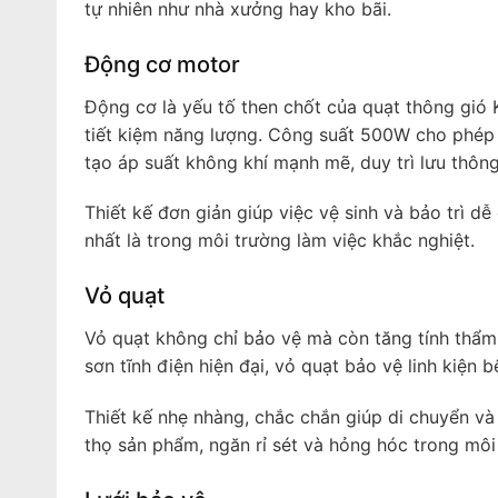
tự nhiên như nhà xưởng hay kho bãi.
Động cơ motor
Động cơ là yếu tố then chốt của quạt thông gi
tiết kiệm năng lượng. Công suất 500W cho phép
tạo áp suất không khí mạnh mẽ, duy trì lưu thông
Thiết kế đơn giản giúp việc vệ sinh và bảo trì d
nhất là trong môi trường làm việc khắc nghiệt.
Vỏ quạt
Vỏ quạt không chỉ bảo vệ mà còn tăng tính thẩm
sơn tĩnh điện hiện đại, vỏ quạt bảo vệ linh kiện 
Thiết kế nhẹ nhàng, chắc chắn giúp di chuyển và
thọ sản phẩm, ngăn rỉ sét và hỏng hóc trong môi