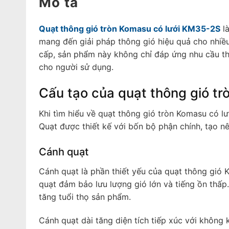
Mô tả
Quạt thông gió tròn Komasu có lưới KM35-2S
là
mang đến giải pháp thông gió hiệu quả cho nhiều
cấp, sản phẩm này không chỉ đáp ứng nhu cầu th
cho người sử dụng.
Cấu tạo của quạt thông gió t
Khi tìm hiểu về quạt thông gió tròn Komasu có
Quạt được thiết kế với bốn bộ phận chính, tạo n
Cánh quạt
Cánh quạt là phần thiết yếu của quạt thông gió 
quạt đảm bảo lưu lượng gió lớn và tiếng ồn thấp.
tăng tuổi thọ sản phẩm.
Cánh quạt dài tăng diện tích tiếp xúc với không 