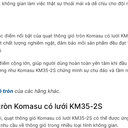
hông gian làm việc thật sự thoải mái và dễ chịu cho đội 
c điểm nổi bật của quạt thông gió tròn Komasu có lưới K
t chất lượng nghiêm ngặt, đảm bảo mỗi sản phẩm đều đạt 
.
 điểm cộng lớn, giúp người dùng hoàn toàn yên tâm khi đầu
 lượng như Komasu KM35-2S chứng minh sự chu đáo và tầm n
ó tròn
của các hãng khác.
 tròn Komasu có lưới KM35-2S
ội, quạt thông gió Komasu có lưới KM35-2S có thể được ứ
 nhu cầu về thông gió trong nhiều loại hình không gian.