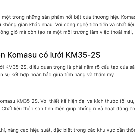
 một trong những sản phẩm nổi bật của thương hiệu Koma
 không gian khác nhau. Với công nghệ tiên tiến và chất liệ
ông gió mà còn tạo ra một môi trường làm việc thoải mái, 
ròn Komasu có lưới KM35-2S
 lưới KM35-2S, điều quan trọng là phải nắm rõ cấu tạo của s
ên sự kết hợp hoàn hảo giữa tính năng và thẩm mỹ.
Komasu KM35-2S. Với thiết kế hiện đại và kích thước tối ưu,
 Chất liệu thép sơn tĩnh điện giúp chống rĩ và hoạt động êm
khí, nâng cao hiệu suất, đặc biệt trong các khu vực cần thô