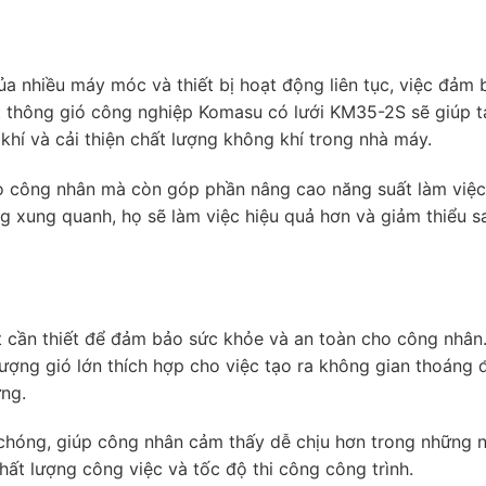
ủa nhiều máy móc và thiết bị hoạt động liên tục, việc đảm 
̣t thông gió công nghiệp Komasu có lưới KM35-2S sẽ giúp t
 khí và cải thiện chất lượng không khí trong nhà máy.
o công nhân mà còn góp phần nâng cao năng suất làm việc.
g xung quanh, họ sẽ làm việc hiệu quả hơn và giảm thiểu sa
ất cần thiết để đảm bảo sức khỏe và an toàn cho công nhân.
lượng gió lớn thích hợp cho việc tạo ra không gian thoáng 
ựng.
chóng, giúp công nhân cảm thấy dễ chịu hơn trong những 
chất lượng công việc và tốc độ thi công công trình.