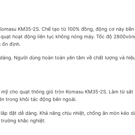
ó Komasu KM35-2S. Chế tạo từ 100% đồng, động cơ này bền 
 quạt hoạt động liên tục không nóng máy. Tốc độ 2800vòn
 ổn định.
ễ dàng. Người dùng hoàn toàn yên tâm về chất lượng và hiệu
 mỹ cho quạt thông gió tròn Komasu KM35-2S. Làm từ sắt
bên trong khỏi tác động bên ngoài.
 lắp đặt dễ dàng. Khả năng chịu nhiệt, chống ăn mòn kéo dà
 trường khắc nghiệt.