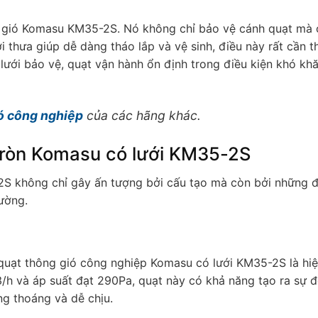
ng gió Komasu KM35-2S. Nó không chỉ bảo vệ cánh quạt mà
 thưa giúp dễ dàng tháo lắp và vệ sinh, điều này rất cần th
 lưới bảo vệ, quạt vận hành ổn định trong điều kiện khó kh
ó công nghiệp
của các hãng khác.
 tròn Komasu có lưới KM35-2S
2S không chỉ gây ấn tượng bởi cấu tạo mà còn bởi những 
rường.
uạt thông gió công nghiệp Komasu có lưới KM35-2S là hi
3/h và áp suất đạt 290Pa, quạt này có khả năng tạo ra sự đ
ng thoáng và dễ chịu.