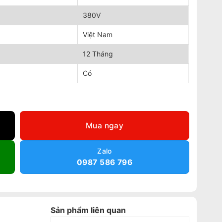
380V
Việt Nam
12 Tháng
Có
2S số lượng
Mua ngay
Zalo
0987 586 796
Sản phẩm liên quan