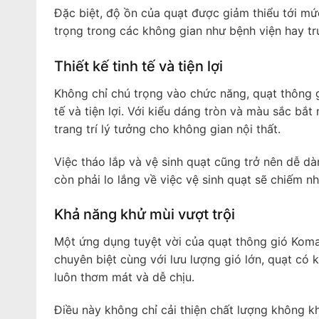
Đặc biệt, độ ồn của quạt được giảm thiểu tới mức
trọng trong các không gian như bệnh viện hay tr
Thiết kế tinh tế và tiện lợi
Không chỉ chú trọng vào chức năng, quạt thông 
tế và tiện lợi. Với kiểu dáng tròn và màu sắc bắ
trang trí lý tưởng cho không gian nội thất.
Việc tháo lắp và vệ sinh quạt cũng trở nên dễ dà
còn phải lo lắng về việc vệ sinh quạt sẽ chiếm n
Khả năng khử mùi vượt trội
Một ứng dụng tuyệt vời của quạt thông gió Kom
chuyên biệt cùng với lưu lượng gió lớn, quạt có 
luôn thơm mát và dễ chịu.
Điều này không chỉ cải thiện chất lượng không k