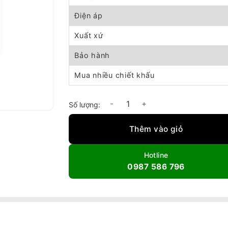
Điện áp
Xuất xứ
Bảo hành
Mua nhiều chiết khấu
Quạt Thông Gió Tròn Komasu có lưới KM35-
Thêm vào giỏ
Hotline
0987 586 796