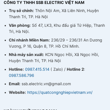
CÔNG TY TNHH SSB ELECTRIC VIỆT NAM
Trụ sở chính:
Thôn Nội Am, Xã Liên Ninh, Huyện
Thanh Trì, TP. Hà Nội
Văn phòng:
Số 47, LK3, Khu đấu giá Tứ Hiệp, Thanh
Trì, Hà Nội.
Chi nhánh Miền Nam:
236/29 – 236/31 An Dương
Vương, P 16, Quận 8, TP. Hồ Chí Minh.
Nhà máy sản xuất:
KCN Ngọc Hồi, Xã Ngọc Hồi,
Huyện Thanh Trì, TP. Hà Nội
Hotline:
0987.415.514
( Zalo) /
Hotline 2
:
0987.586.796
Email:
ssb.electric.vn@gmail.com
Website:
https://quatcongnghiepvietnam.vn/