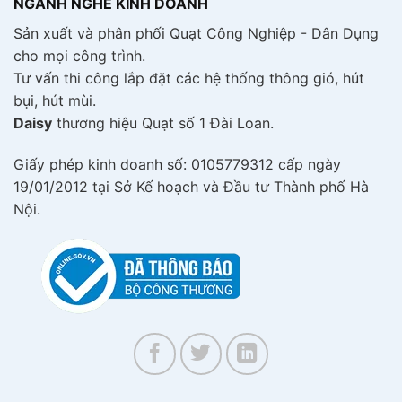
NGÀNH NGHỀ KINH DOANH
Sản xuất và phân phối Quạt Công Nghiệp - Dân Dụng
cho mọi công trình.
Tư vấn thi công lắp đặt các hệ thống thông gió, hút
bụi, hút mùi.
Daisy
thương hiệu Quạt số 1 Đài Loan.
Giấy phép kinh doanh số: 0105779312 cấp ngày
19/01/2012 tại Sở Kế hoạch và Đầu tư Thành phố Hà
Nội.