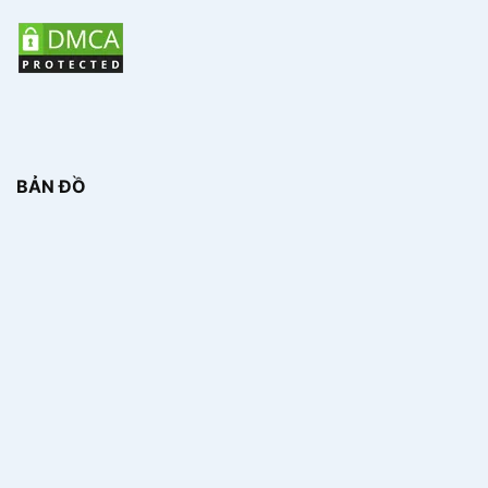
BẢN ĐỒ