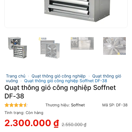
Trang chủ
›
Quạt thông gió công nghiệp
›
Quạt thông gió
vuông
›
Quạt thông gió công nghiệp Soffnet DF-38
Quạt thông gió công nghiệp Soffnet
DF-38
Thương hiệu:
Soffnet
Mã SP:
DF-38
4.5
trên 5
Tình trạng:
Còn hàng
2.300.000
₫
2.550.000
₫
Giá
Giá