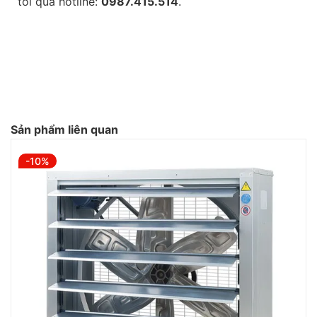
tôi qua hotline:
0987.415.514
.
Sản phẩm liên quan
-10%