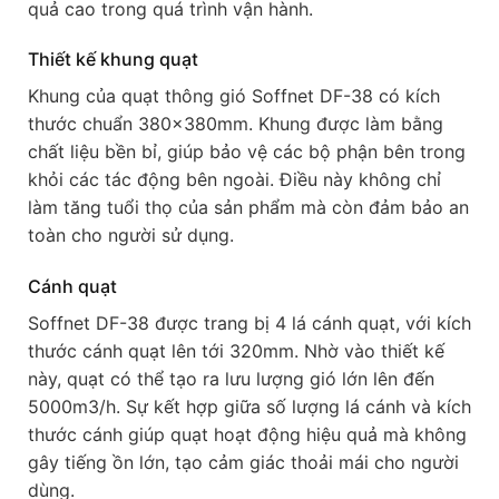
quả cao trong quá trình vận hành.
Thiết kế khung quạt
Khung của quạt thông gió Soffnet DF-38 có kích
thước chuẩn 380x380mm. Khung được làm bằng
chất liệu bền bỉ, giúp bảo vệ các bộ phận bên trong
khỏi các tác động bên ngoài. Điều này không chỉ
làm tăng tuổi thọ của sản phẩm mà còn đảm bảo an
toàn cho người sử dụng.
Cánh quạt
Soffnet DF-38 được trang bị 4 lá cánh quạt, với kích
thước cánh quạt lên tới 320mm. Nhờ vào thiết kế
này, quạt có thể tạo ra lưu lượng gió lớn lên đến
5000m3/h. Sự kết hợp giữa số lượng lá cánh và kích
thước cánh giúp quạt hoạt động hiệu quả mà không
gây tiếng ồn lớn, tạo cảm giác thoải mái cho người
dùng.