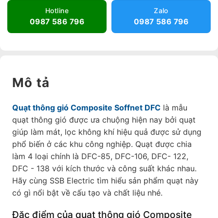
Hotline
Zalo
0987 586 796
0987 586 796
Mô tả
Quạt thông gió Composite Soffnet DFC
là mẫu
quạt thông gió được ưa chuộng hiện nay bởi quạt
giúp làm mát, lọc không khí hiệu quả được sử dụng
phổ biến ở các khu công nghiệp. Quạt được chia
làm 4 loại chính là DFC-85, DFC-106, DFC- 122,
DFC - 138 với kích thước và công suất khác nhau.
Hãy cùng SSB Electric tìm hiểu sản phẩm quạt này
có gì nổi bật về cấu tạo và chất liệu nhé.
Đặc điểm của quạt thông gió Composite