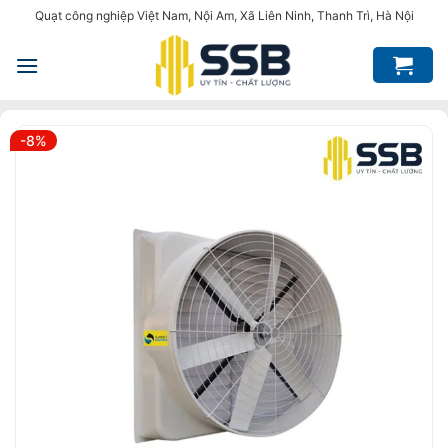
Bỏ
Quạt công nghiệp Việt Nam, Nội Am, Xã Liên Ninh, Thanh Trì, Hà Nội
qua
nội
dung
-8%