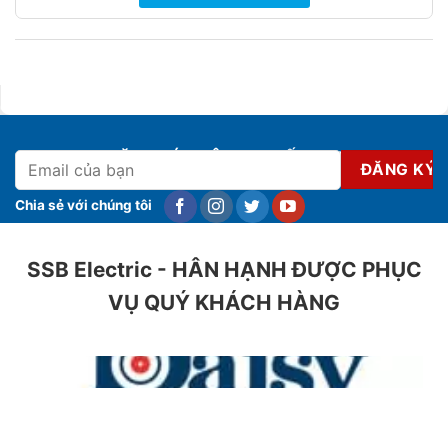
ĐĂNG KÝ NHẬN KHUYẾN MẠI
Chia sẻ với chúng tôi
SSB Electric - HÂN HẠNH ĐƯỢC PHỤC
VỤ QUÝ KHÁCH HÀNG