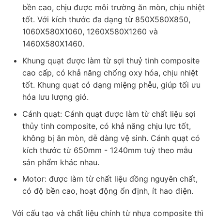
bền cao, chịu được môi trường ăn mòn, chịu nhiệt
tốt. Với kích thước đa dạng từ 850X580X850,
1060X580X1060, 1260X580X1260 và
1460X580X1460.
Khung quạt được làm từ sợi thuỷ tinh composite
cao cấp, có khả năng chống oxy hóa, chịu nhiệt
tốt. Khung quạt có dạng miệng phễu, giúp tối ưu
hóa lưu lượng gió.
Cánh quạt: Cánh quạt được làm từ chất liệu sợi
thủy tinh composite, có khả năng chịu lực tốt,
không bị ăn mòn, dễ dàng vệ sinh. Cánh quạt có
kích thước từ 650mm - 1240mm tuỳ theo mẫu
sản phẩm khác nhau.
Motor: được làm từ chất liệu đồng nguyên chất,
có độ bền cao, hoạt động ổn định, ít hao điện.
Với cấu tạo và chất liệu chính từ nhựa composite thì