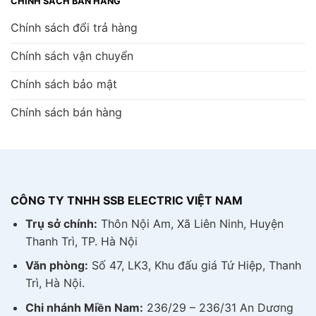
CHÍNH SÁCH BÁN HÀNG
Chính sách đổi trả hàng
Chính sách vận chuyển
Chính sách bảo mật
Chính sách bán hàng
CÔNG TY TNHH SSB ELECTRIC VIỆT NAM
Trụ sở chính:
Thôn Nội Am, Xã Liên Ninh, Huyện
Thanh Trì, TP. Hà Nội
Văn phòng:
Số 47, LK3, Khu đấu giá Tứ Hiệp, Thanh
Trì, Hà Nội.
Chi nhánh Miền Nam:
236/29 – 236/31 An Dương