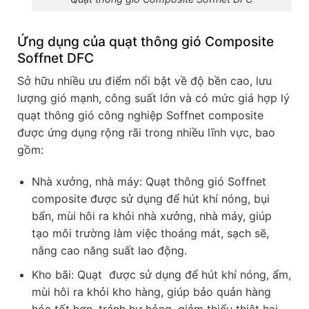
Ứng dụng của quạt thông gió Composite
Soffnet DFC
Sở hữu nhiều ưu điểm nổi bật về độ bền cao, lưu
lượng gió mạnh, công suất lớn và có mức giá hợp lý
quạt thông gió công nghiệp Soffnet composite
được ứng dụng rộng rãi trong nhiều lĩnh vực, bao
gồm:
Nhà xưởng, nhà máy: Quạt thông gió Soffnet
composite được sử dụng để hút khí nóng, bụi
bẩn, mùi hôi ra khỏi nhà xưởng, nhà máy, giúp
tạo môi trường làm việc thoáng mát, sạch sẽ,
nâng cao năng suất lao động.
Kho bãi: Quạt được sử dụng để hút khí nóng, ẩm,
mùi hôi ra khỏi kho hàng, giúp bảo quản hàng
hóa tốt hơn, tránh hư hỏng, giảm thiểu thiệt hại.