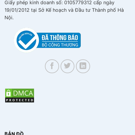
Giấy phép kinh doanh số: 0105779312 cấp ngày
19/01/2012 tại Sở Kế hoạch và Đầu tư Thành phố Hà
Nội.
BẢN ĐỒ