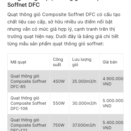
Soffnet DFC
Quạt thông gió Composite Soffnet DFC có cấu tạo
chất liệu cao cấp, sở hữu nhiều ưu điểm nổi bật
nhưng vẫn có mức giá hợp lý, cạnh tranh trên thị
trường quạt hiện nay. Dưới đây là bảng giá chi tiết
từng mẫu sản phẩm quạt thông gió soffnet:
Công
Lưu lượng
Mã quạt
Giá bán
suất
gió
Quạt thông gió
4.900.000
Composite Soffnet
450W
25.000m3/h
VND
DFC-85
Quạt thông gió
5.000.000
Composite Soffnet
550W
30.000m3/h
VND
DFC-106
Quạt thông gió
5.400.000
Composite Soffnet
750W
37.000m3/h
VND
DFC-122