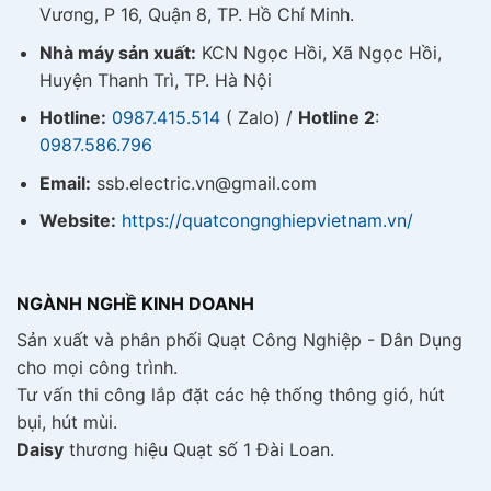
Vương, P 16, Quận 8, TP. Hồ Chí Minh.
Nhà máy sản xuất:
KCN Ngọc Hồi, Xã Ngọc Hồi,
Huyện Thanh Trì, TP. Hà Nội
Hotline:
0987.415.514
( Zalo) /
Hotline 2
:
0987.586.796
Email:
ssb.electric.vn@gmail.com
Website:
https://quatcongnghiepvietnam.vn/
NGÀNH NGHỀ KINH DOANH
Sản xuất và phân phối Quạt Công Nghiệp - Dân Dụng
cho mọi công trình.
Tư vấn thi công lắp đặt các hệ thống thông gió, hút
bụi, hút mùi.
Daisy
thương hiệu Quạt số 1 Đài Loan.