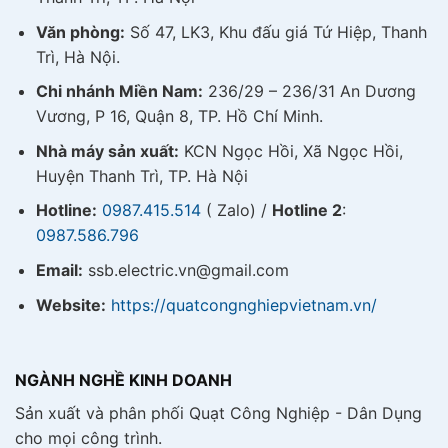
Văn phòng:
Số 47, LK3, Khu đấu giá Tứ Hiệp, Thanh
Trì, Hà Nội.
Chi nhánh Miền Nam:
236/29 – 236/31 An Dương
Vương, P 16, Quận 8, TP. Hồ Chí Minh.
Nhà máy sản xuất:
KCN Ngọc Hồi, Xã Ngọc Hồi,
Huyện Thanh Trì, TP. Hà Nội
Hotline:
0987.415.514
( Zalo) /
Hotline 2
:
0987.586.796
Email:
ssb.electric.vn@gmail.com
Website:
https://quatcongnghiepvietnam.vn/
NGÀNH NGHỀ KINH DOANH
Sản xuất và phân phối Quạt Công Nghiệp - Dân Dụng
cho mọi công trình.