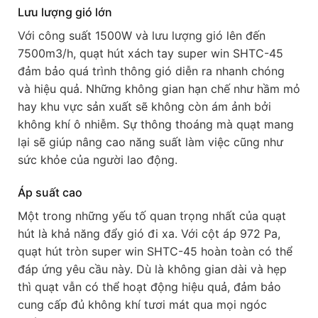
Lưu lượng gió lớn
Với công suất 1500W và lưu lượng gió lên đến
7500m3/h, quạt hút xách tay super win SHTC-45
đảm bảo quá trình thông gió diễn ra nhanh chóng
và hiệu quả. Những không gian hạn chế như hầm mỏ
hay khu vực sản xuất sẽ không còn ám ảnh bởi
không khí ô nhiễm. Sự thông thoáng mà quạt mang
lại sẽ giúp nâng cao năng suất làm việc cũng như
sức khỏe của người lao động.
Áp suất cao
Một trong những yếu tố quan trọng nhất của quạt
hút là khả năng đẩy gió đi xa. Với cột áp 972 Pa,
quạt hút tròn super win SHTC-45 hoàn toàn có thể
đáp ứng yêu cầu này. Dù là không gian dài và hẹp
thì quạt vẫn có thể hoạt động hiệu quả, đảm bảo
cung cấp đủ không khí tươi mát qua mọi ngóc