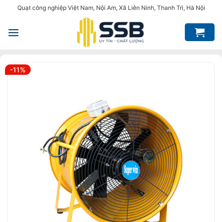
Bỏ
Quạt công nghiệp Việt Nam, Nội Am, Xã Liên Ninh, Thanh Trì, Hà Nội
qua
nội
dung
-11%