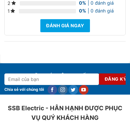
0%
| 0 đánh giá
2
0%
| 0 đánh giá
1
ĐÁNH GIÁ NGAY
ĐĂNG KÝ NHẬN KHUYẾN MẠI
Chia sẻ với chúng tôi
SSB Electric - HÂN HẠNH ĐƯỢC PHỤC
VỤ QUÝ KHÁCH HÀNG