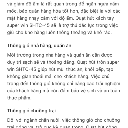
và giảm độ ẩm là rất quan trọng để ngăn ngừa nấm
mốc, bảo quản hàng hóa tốt hơn, đặc biệt là với các
mặt hàng nhạy cảm với độ ẩm. Quạt hút xách tay
super win SHTC-45 sẽ là trợ thủ đắc lực trong việc
giữ cho kho hàng luôn thông thoáng và khô ráo.
Thông gió nhà hàng, quán ăn
Môi trường trong nhà hàng và quán ăn cần được
duy trì sạch sẽ và thoáng đãng. Quạt hút tròn super
win SHTC-45 giúp hút mùi thức ăn, khói bếp, tạo
không gian thoải mái cho khách hàng. Việc chú
trọng đến thông gió không chỉ nâng cao trải nghiệm
của khách hàng mà còn đảm bảo vệ sinh và an toàn
thực phẩm.
Thông gió chuồng trại
Đối với ngành chăn nuôi, việc thông gió cho chuồng
trại đóng vai trò cực kỳ quan trọng. Quạt hút công