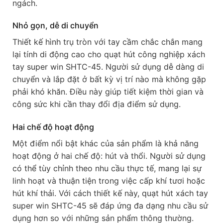
ngách.
Nhỏ gọn, dễ di chuyển
Thiết kế hình trụ tròn với tay cầm chắc chắn mang
lại tính di động cao cho quạt hút công nghiệp xách
tay super win SHTC-45. Người sử dụng dễ dàng di
chuyển và lắp đặt ở bất kỳ vị trí nào mà không gặp
phải khó khăn. Điều này giúp tiết kiệm thời gian và
công sức khi cần thay đổi địa điểm sử dụng.
Hai chế độ hoạt động
Một điểm nổi bật khác của sản phẩm là khả năng
hoạt động ở hai chế độ: hút và thổi. Người sử dụng
có thể tùy chỉnh theo nhu cầu thực tế, mang lại sự
linh hoạt và thuận tiện trong việc cấp khí tươi hoặc
hút khí thải. Với cách thiết kế này, quạt hút xách tay
super win SHTC-45 sẽ đáp ứng đa dạng nhu cầu sử
dụng hơn so với những sản phẩm thông thường.