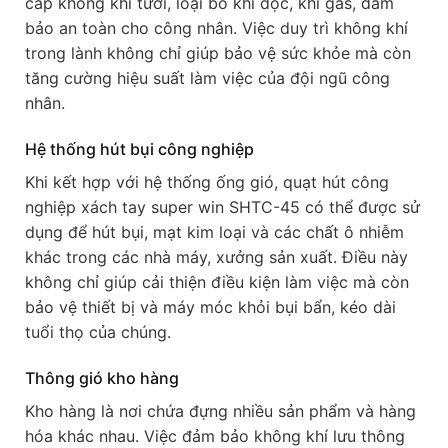
cấp không khí tươi, loại bỏ khí độc, khí gas, đảm
bảo an toàn cho công nhân. Việc duy trì không khí
trong lành không chỉ giúp bảo vệ sức khỏe mà còn
tăng cường hiệu suất làm việc của đội ngũ công
nhân.
Hệ thống hút bụi công nghiệp
Khi kết hợp với hệ thống ống gió, quạt hút công
nghiệp xách tay super win SHTC-45 có thể được sử
dụng để hút bụi, mạt kim loại và các chất ô nhiễm
khác trong các nhà máy, xưởng sản xuất. Điều này
không chỉ giúp cải thiện điều kiện làm việc mà còn
bảo vệ thiết bị và máy móc khỏi bụi bẩn, kéo dài
tuổi thọ của chúng.
Thông gió kho hàng
Kho hàng là nơi chứa đựng nhiều sản phẩm và hàng
hóa khác nhau. Việc đảm bảo không khí lưu thông