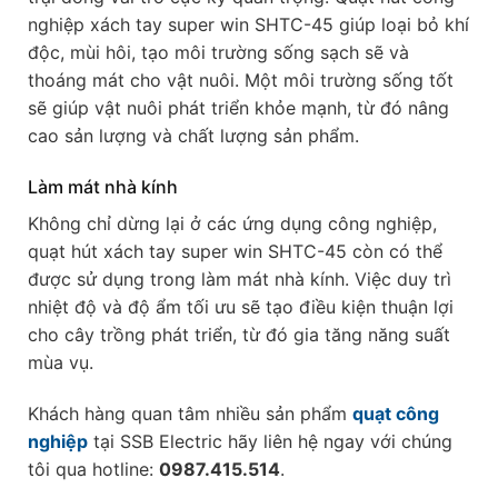
nghiệp xách tay super win SHTC-45 giúp loại bỏ khí
độc, mùi hôi, tạo môi trường sống sạch sẽ và
thoáng mát cho vật nuôi. Một môi trường sống tốt
sẽ giúp vật nuôi phát triển khỏe mạnh, từ đó nâng
cao sản lượng và chất lượng sản phẩm.
Làm mát nhà kính
Không chỉ dừng lại ở các ứng dụng công nghiệp,
quạt hút xách tay super win SHTC-45 còn có thể
được sử dụng trong làm mát nhà kính. Việc duy trì
nhiệt độ và độ ẩm tối ưu sẽ tạo điều kiện thuận lợi
cho cây trồng phát triển, từ đó gia tăng năng suất
mùa vụ.
Khách hàng quan tâm nhiều sản phẩm
quạt công
nghiệp
tại SSB Electric hãy liên hệ ngay với chúng
tôi qua hotline:
0987.415.514
.