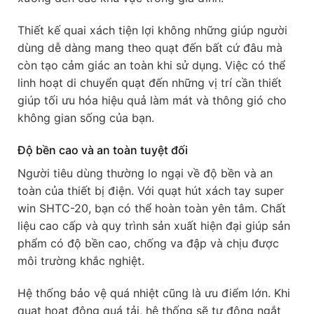
Thiết kế quai xách tiện lợi không những giúp người
dùng dễ dàng mang theo quạt đến bất cứ đâu mà
còn tạo cảm giác an toàn khi sử dụng. Việc có thể
linh hoạt di chuyển quạt đến những vị trí cần thiết
giúp tối ưu hóa hiệu quả làm mát và thông gió cho
không gian sống của bạn.
Độ bền cao và an toàn tuyệt đối
Người tiêu dùng thường lo ngại về độ bền và an
toàn của thiết bị điện. Với quạt hút xách tay super
win SHTC-20, bạn có thể hoàn toàn yên tâm. Chất
liệu cao cấp và quy trình sản xuất hiện đại giúp sản
phẩm có độ bền cao, chống va đập và chịu được
môi trường khắc nghiệt.
Hệ thống bảo vệ quá nhiệt cũng là ưu điểm lớn. Khi
quạt hoạt động quá tải, hệ thống sẽ tự động ngắt