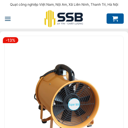
Bỏ
Quạt công nghiệp Việt Nam, Nội Am, Xã Liên Ninh, Thanh Trì, Hà Nội
qua
nội
dung
-13%