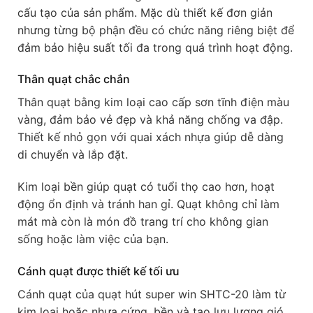
cấu tạo của sản phẩm. Mặc dù thiết kế đơn giản
nhưng từng bộ phận đều có chức năng riêng biệt để
đảm bảo hiệu suất tối đa trong quá trình hoạt động.
Thân quạt chắc chắn
Thân quạt bằng kim loại cao cấp sơn tĩnh điện màu
vàng, đảm bảo vẻ đẹp và khả năng chống va đập.
Thiết kế nhỏ gọn với quai xách nhựa giúp dễ dàng
di chuyển và lắp đặt.
Kim loại bền giúp quạt có tuổi thọ cao hơn, hoạt
động ổn định và tránh han gỉ. Quạt không chỉ làm
mát mà còn là món đồ trang trí cho không gian
sống hoặc làm việc của bạn.
Cánh quạt được thiết kế tối ưu
Cánh quạt của quạt hút super win SHTC-20 làm từ
kim loại hoặc nhựa cứng, bền và tạo lưu lượng gió