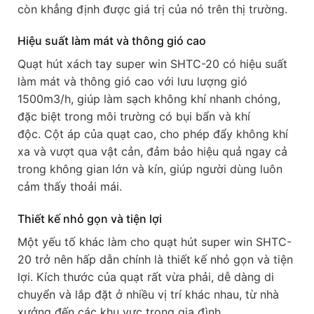
còn khẳng định được giá trị của nó trên thị trường.
Hiệu suất làm mát và thông gió cao
Quạt hút xách tay super win SHTC-20 có hiệu suất
làm mát và thông gió cao với lưu lượng gió
1500m3/h, giúp làm sạch không khí nhanh chóng,
đặc biệt trong môi trường có bụi bẩn và khí
độc. Cột áp của quạt cao, cho phép đẩy không khí
xa và vượt qua vật cản, đảm bảo hiệu quả ngay cả
trong không gian lớn và kín, giúp người dùng luôn
cảm thấy thoải mái.
Thiết kế nhỏ gọn và tiện lợi
Một yếu tố khác làm cho quạt hút super win SHTC-
20 trở nên hấp dẫn chính là thiết kế nhỏ gọn và tiện
lợi. Kích thước của quạt rất vừa phải, dễ dàng di
chuyển và lắp đặt ở nhiều vị trí khác nhau, từ nhà
xưởng đến các khu vực trong gia đình.