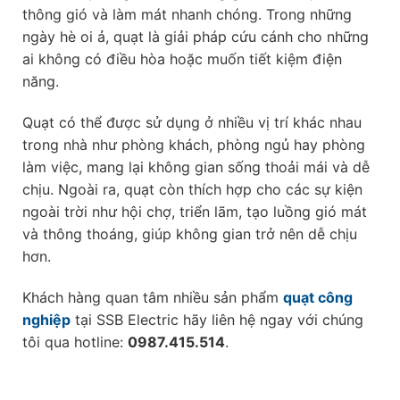
thông gió và làm mát nhanh chóng. Trong những
ngày hè oi ả, quạt là giải pháp cứu cánh cho những
ai không có điều hòa hoặc muốn tiết kiệm điện
năng.
Quạt có thể được sử dụng ở nhiều vị trí khác nhau
trong nhà như phòng khách, phòng ngủ hay phòng
làm việc, mang lại không gian sống thoải mái và dễ
chịu. Ngoài ra, quạt còn thích hợp cho các sự kiện
ngoài trời như hội chợ, triển lãm, tạo luồng gió mát
và thông thoáng, giúp không gian trở nên dễ chịu
hơn.
Khách hàng quan tâm nhiều sản phẩm
quạt công
nghiệp
tại SSB Electric hãy liên hệ ngay với chúng
tôi qua hotline:
0987.415.514
.