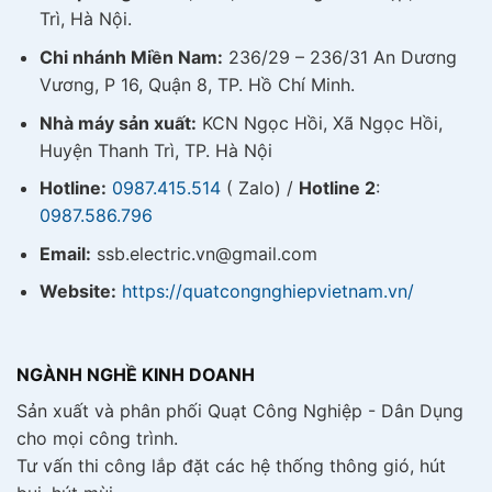
Trì, Hà Nội.
Chi nhánh Miền Nam:
236/29 – 236/31 An Dương
Vương, P 16, Quận 8, TP. Hồ Chí Minh.
Nhà máy sản xuất:
KCN Ngọc Hồi, Xã Ngọc Hồi,
Huyện Thanh Trì, TP. Hà Nội
Hotline:
0987.415.514
( Zalo) /
Hotline 2
:
0987.586.796
Email:
ssb.electric.vn@gmail.com
Website:
https://quatcongnghiepvietnam.vn/
NGÀNH NGHỀ KINH DOANH
Sản xuất và phân phối Quạt Công Nghiệp - Dân Dụng
cho mọi công trình.
Tư vấn thi công lắp đặt các hệ thống thông gió, hút