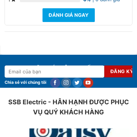
ĐÁNH GIÁ NGAY
ĐĂNG KÝ NHẬN KHUYẾN MẠI
Chia sẻ với chúng tôi
SSB Electric - HÂN HẠNH ĐƯỢC PHỤC
VỤ QUÝ KHÁCH HÀNG