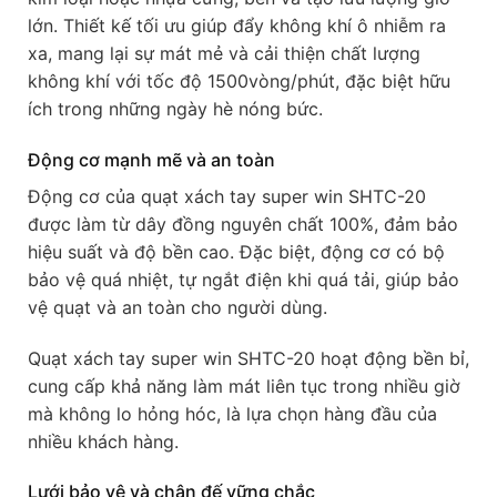
lớn. Thiết kế tối ưu giúp đẩy không khí ô nhiễm ra
xa, mang lại sự mát mẻ và cải thiện chất lượng
không khí với tốc độ 1500vòng/phút, đặc biệt hữu
ích trong những ngày hè nóng bức.
Động cơ mạnh mẽ và an toàn
Động cơ của quạt xách tay super win SHTC-20
được làm từ dây đồng nguyên chất 100%, đảm bảo
hiệu suất và độ bền cao. Đặc biệt, động cơ có bộ
bảo vệ quá nhiệt, tự ngắt điện khi quá tải, giúp bảo
vệ quạt và an toàn cho người dùng.
Quạt xách tay super win SHTC-20 hoạt động bền bỉ,
cung cấp khả năng làm mát liên tục trong nhiều giờ
mà không lo hỏng hóc, là lựa chọn hàng đầu của
nhiều khách hàng.
Lưới bảo vệ và chân đế vững chắc