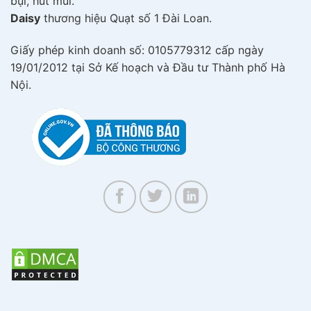
bụi, hút mùi.
Daisy
thương hiệu Quạt số 1 Đài Loan.
Giấy phép kinh doanh số: 0105779312 cấp ngày
19/01/2012 tại Sở Kế hoạch và Đầu tư Thành phố Hà
Nội.