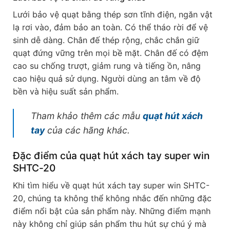
Lưới bảo vệ quạt bằng thép sơn tĩnh điện, ngăn vật
lạ rơi vào, đảm bảo an toàn. Có thể tháo rời để vệ
sinh dễ dàng. Chân đế thép rộng, chắc chắn giữ
quạt đứng vững trên mọi bề mặt. Chân đế có đệm
cao su chống trượt, giảm rung và tiếng ồn, nâng
cao hiệu quả sử dụng. Người dùng an tâm về độ
bền và hiệu suất sản phẩm.
Tham khảo thêm các mẫu
quạt hút xách
tay
của các hãng khác.
Đặc điểm của quạt hút xách tay super win
SHTC-20
Khi tìm hiểu về quạt hút xách tay super win SHTC-
20, chúng ta không thể không nhắc đến những đặc
điểm nổi bật của sản phẩm này. Những điểm mạnh
này không chỉ giúp sản phẩm thu hút sự chú ý mà