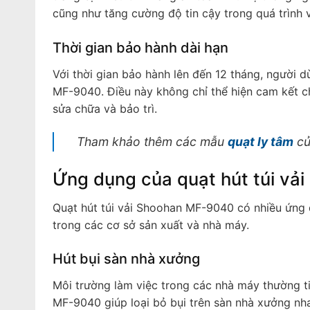
cũng như tăng cường độ tin cậy trong quá trình 
Thời gian bảo hành dài hạn
Với thời gian bảo hành lên đến 12 tháng, người d
MF-9040. Điều này không chỉ thể hiện cam kết ch
sửa chữa và bảo trì.
Tham khảo thêm các mẫu
quạt ly tâm
củ
Ứng dụng của quạt hút túi v
Quạt hút túi vải Shoohan MF-9040 có nhiều ứng d
trong các cơ sở sản xuất và nhà máy.
Hút bụi sàn nhà xưởng
Môi trường làm việc trong các nhà máy thường ti
MF-9040 giúp loại bỏ bụi trên sàn nhà xưởng nh