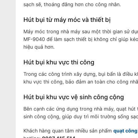
sạch sẽ, thoáng đãng hơn cho công nhân.
Hút bụi từ máy móc và thiết bị
Máy móc trong nhà máy sau một thời gian sử dụng
MF-9040 để làm sạch thiết bị không chỉ giúp ké
hiệu quả hơn.
Hút bụi khu vực thi công
Trong các công trình xây dựng, bụi bẩn là điều 
khu vực thi công, bảo đảm an toàn cho công nhân
Hút bụi khu vực vệ sinh công cộng
Bên cạnh các ứng dụng trong nhà máy, quạt hút
sinh công cộng, giúp duy trì môi trường sống sạ
Khách hàng quan tâm nhiều sản phẩm
quạt công