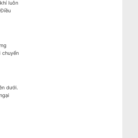
khí luôn
 Điều
ững
i chuyển
ên dưới.
ngại