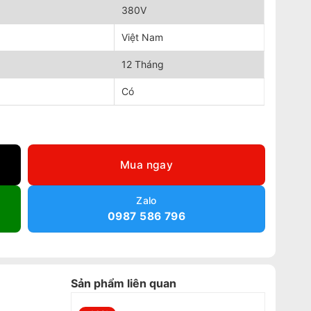
380V
Việt Nam
12 Tháng
Có
ợng
Mua ngay
Zalo
0987 586 796
Sản phẩm liên quan