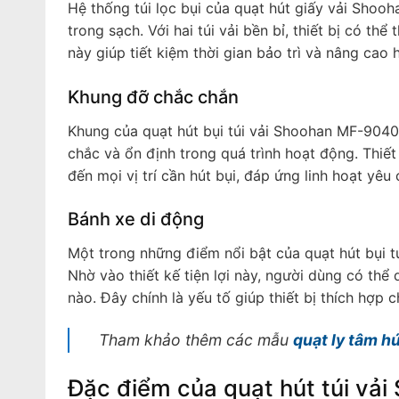
Hệ thống túi lọc bụi của quạt hút giấy vải Shoo
trong sạch. Với hai túi vải bền bỉ, thiết bị có th
này giúp tiết kiệm thời gian bảo trì và nâng cao 
Khung đỡ chắc chắn
Khung của quạt hút bụi túi vải Shoohan MF-9040
chắc và ổn định trong quá trình hoạt động. Thi
đến mọi vị trí cần hút bụi, đáp ứng linh hoạt yêu
Bánh xe di động
Một trong những điểm nổi bật của quạt hút bụi t
Nhờ vào thiết kế tiện lợi này, người dùng có thể 
nào. Đây chính là yếu tố giúp thiết bị thích hợp 
Tham khảo thêm các mẫu
quạt ly tâm hú
Đặc điểm của quạt hút túi vả