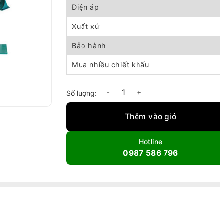
Điện áp
Xuất xứ
Bảo hành
Mua nhiều chiết khấu
Quạt hút bụi túi vải Shoohan MF-9040 số lư
Thêm vào giỏ
Hotline
0987 586 796