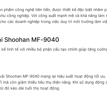
n phẩm công nghệ tiên tiến, được thiết kế đặc biệt nhằm 
à khu công nghiệp. Với công suất mạnh mẽ và khả năng làm 
 cho các doanh nghiệp trong việc duy trì môi trường làm vi
 vải Shoohan MF-9040
 kế tinh tế với nhiều bộ phận cấu tạo chính giúp tăng cườn
i vải Shoohan MF-9040 mang lại hiệu suất hoạt động tối ưu
mà còn giảm thiểu tiêu thụ điện năng. Khi sử dụng động c
 từ đó kéo dài tuổi thọ hoạt động.