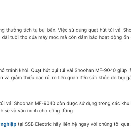
 thường tích tụ bụi bẩn. Việc sử dụng quạt hút túi vải Sh
o dài tuổi thọ của máy móc mà còn đảm bảo hoạt động ổn 
khó tránh khỏi. Quạt hút bụi túi vải Shoohan MF-9040 giúp 
 và giảm thiểu các rủi ro liên quan đến sức khỏe do bụi gâ
 túi vải Shoohan MF-9040 còn được sử dụng trong các khu
ch sẽ và văn minh cho cộng đồng.
 nghiệp
tại SSB Electric hãy liên hệ ngay với chúng tôi qua