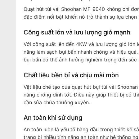
Quạt hút túi vải Shoohan MF-9040 không chỉ đơn 
đặc điểm nổi bật khiến nó trở thành sự lựa chọn
Công suất lớn và lưu lượng gió mạnh
Với công suất lên đến 4KW và lưu lượng gió lớn 
năng làm sạch bụi bẩn nhanh chóng và hiệu quả.
bụi bẩn có thể ảnh hưởng nghiêm trọng đến sức
Chất liệu bền bỉ và chịu mài mòn
Vật liệu chế tạo của quạt hút bụi túi vải Shooh
năng chống dính tốt. Điều này giúp thiết bị có t
cần sửa chữa thường xuyên.
An toàn khi sử dụng
An toàn luôn là yếu tố hàng đầu trong thiết kế
trang bị nhiều tính năng an toàn như hệ thống n