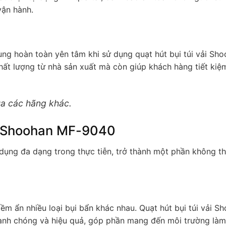
vận hành.
ùng hoàn toàn yên tâm khi sử dụng quạt hút bụi túi vải Sh
ất lượng từ nhà sản xuất mà còn giúp khách hàng tiết kiệm
a các hãng khác.
ải Shoohan MF-9040
ụng đa dạng trong thực tiễn, trở thành một phần không th
ềm ẩn nhiều loại bụi bẩn khác nhau. Quạt hút bụi túi vải S
anh chóng và hiệu quả, góp phần mang đến môi trường làm