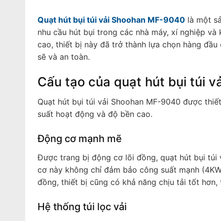
Quạt hút bụi túi vải Shoohan MF-9040
là một sả
nhu cầu hút bụi trong các nhà máy, xí nghiệp v
cao, thiết bị này đã trở thành lựa chọn hàng đầu
sẽ và an toàn.
Cấu tạo của quạt hút bụi túi
Quạt hút bụi túi vải Shoohan MF-9040 được thiết
suất hoạt động và độ bền cao.
Động cơ mạnh mẽ
Được trang bị động cơ lõi đồng, quạt hút bụi tú
cơ này không chỉ đảm bảo công suất mạnh (4KW) 
đồng, thiết bị cũng có khả năng chịu tải tốt hơn,
Hệ thống túi lọc vải