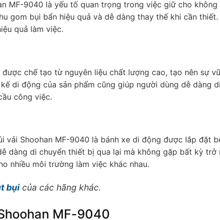
han MF-9040 là yếu tố quan trọng trong việc giữ cho không 
ể thu gom bụi bẩn hiệu quả và dễ dàng thay thế khi cần thiết.
hiệu quả làm việc.
 được chế tạo từ nguyên liệu chất lượng cao, tạo nên sự v
ết kế di động của sản phẩm cũng giúp người dùng dễ dàng d
 cầu công việc.
úi vải Shoohan MF-9040 là bánh xe di động được lắp đặt b
dễ dàng di chuyển thiết bị qua lại mà không gặp bất kỳ trở 
cho nhiều môi trường làm việc khác nhau.
t bụi
của các hãng khác.
i Shoohan MF-9040