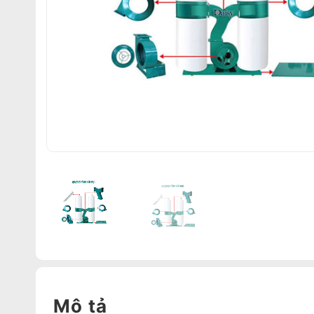
Mô tả