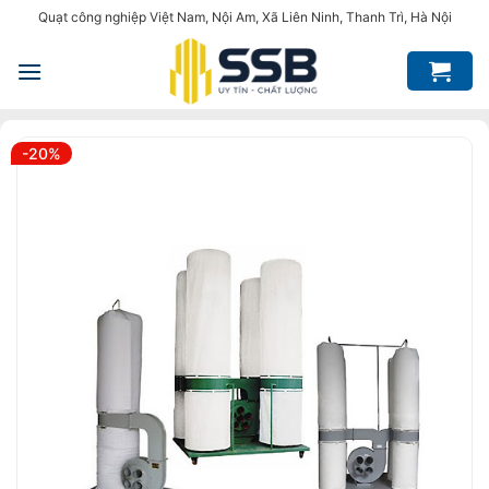
Bỏ
Quạt công nghiệp Việt Nam, Nội Am, Xã Liên Ninh, Thanh Trì, Hà Nội
qua
nội
dung
-20%