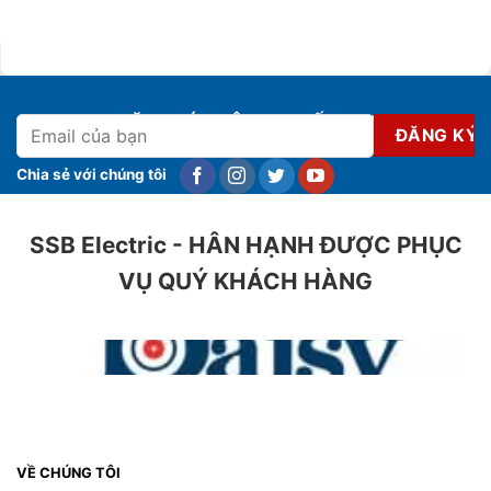
ĐĂNG KÝ NHẬN KHUYẾN MẠI
Chia sẻ với chúng tôi
SSB Electric - HÂN HẠNH ĐƯỢC PHỤC
VỤ QUÝ KHÁCH HÀNG
VỀ CHÚNG TÔI