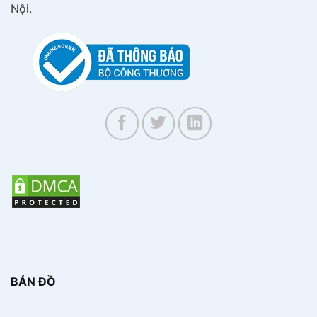
Nội.
BẢN ĐỒ