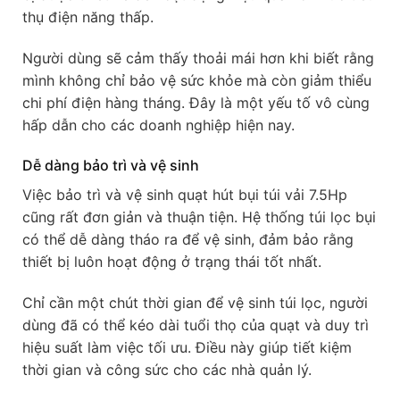
thụ điện năng thấp.
Người dùng sẽ cảm thấy thoải mái hơn khi biết rằng
mình không chỉ bảo vệ sức khỏe mà còn giảm thiểu
chi phí điện hàng tháng. Đây là một yếu tố vô cùng
hấp dẫn cho các doanh nghiệp hiện nay.
Dễ dàng bảo trì và vệ sinh
Việc bảo trì và vệ sinh quạt hút bụi túi vải 7.5Hp
cũng rất đơn giản và thuận tiện. Hệ thống túi lọc bụi
có thể dễ dàng tháo ra để vệ sinh, đảm bảo rằng
thiết bị luôn hoạt động ở trạng thái tốt nhất.
Chỉ cần một chút thời gian để vệ sinh túi lọc, người
dùng đã có thể kéo dài tuổi thọ của quạt và duy trì
hiệu suất làm việc tối ưu. Điều này giúp tiết kiệm
thời gian và công sức cho các nhà quản lý.