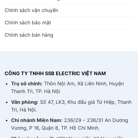
Chính sách vận chuyển
Chính sách bảo mật
Chính sách bán hàng
CÔNG TY TNHH SSB ELECTRIC VIỆT NAM
Trụ sở chính:
Thôn Nội Am, Xã Liên Ninh, Huyện
Thanh Trì, TP. Hà Nội
Văn phòng:
Số 47, LK3, Khu đấu giá Tứ Hiệp, Thanh
Trì, Hà Nội.
Chi nhánh Miền Nam:
236/29 – 236/31 An Dương
Vương, P 16, Quận 8, TP. Hồ Chí Minh.