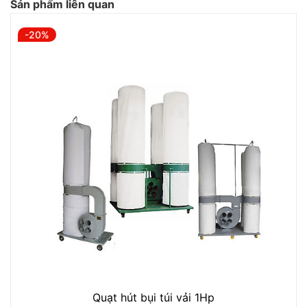
Sản phẩm liên quan
-20%
Quạt hút bụi túi vải 1Hp