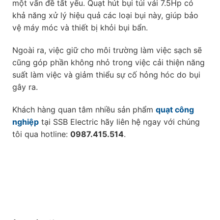
một vấn đề tất yếu. Quạt hút bụi túi vải 7.5Hp có
khả năng xử lý hiệu quả các loại bụi này, giúp bảo
vệ máy móc và thiết bị khỏi bụi bẩn.
Ngoài ra, việc giữ cho môi trường làm việc sạch sẽ
cũng góp phần không nhỏ trong việc cải thiện năng
suất làm việc và giảm thiểu sự cố hỏng hóc do bụi
gây ra.
Khách hàng quan tâm nhiều sản phẩm
quạt công
nghiệp
tại SSB Electric hãy liên hệ ngay với chúng
tôi qua hotline:
0987.415.514
.