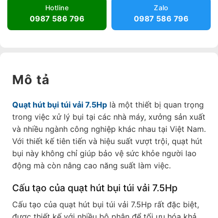
Hotline
Zalo
0987 586 796
0987 586 796
Mô tả
Quạt hút bụi túi vải 7.5Hp
là một thiết bị quan trọng
trong việc xử lý bụi tại các nhà máy, xưởng sản xuất
và nhiều ngành công nghiệp khác nhau tại Việt Nam.
Với thiết kế tiên tiến và hiệu suất vượt trội, quạt hút
bụi này không chỉ giúp bảo vệ sức khỏe người lao
động mà còn nâng cao năng suất làm việc.
Cấu tạo của quạt hút bụi túi vải 7.5Hp
Cấu tạo của quạt hút bụi túi vải 7.5Hp rất đặc biệt,
được thiết kế với nhiều bộ phận để tối ưu hóa khả