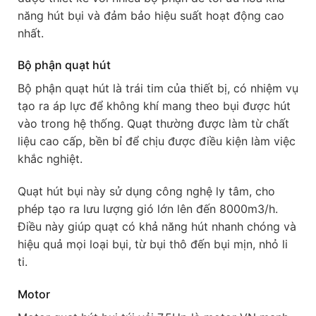
năng hút bụi và đảm bảo hiệu suất hoạt động cao
nhất.
Bộ phận quạt hút
Bộ phận quạt hút là trái tim của thiết bị, có nhiệm vụ
tạo ra áp lực để không khí mang theo bụi được hút
vào trong hệ thống. Quạt thường được làm từ chất
liệu cao cấp, bền bỉ để chịu được điều kiện làm việc
khắc nghiệt.
Quạt hút bụi này sử dụng công nghệ ly tâm, cho
phép tạo ra lưu lượng gió lớn lên đến 8000m3/h.
Điều này giúp quạt có khả năng hút nhanh chóng và
hiệu quả mọi loại bụi, từ bụi thô đến bụi mịn, nhỏ li
ti.
Motor