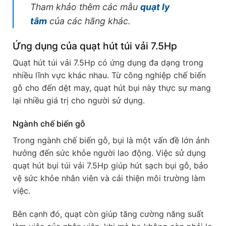
Tham khảo thêm các mẫu
quạt ly
tâm
của các hãng khác.
Ứng dụng của quạt hút túi vải 7.5Hp
Quạt hút túi vải 7.5Hp có ứng dụng đa dạng trong
nhiều lĩnh vực khác nhau. Từ công nghiệp chế biến
gỗ cho đến dệt may, quạt hút bụi này thực sự mang
lại nhiều giá trị cho người sử dụng.
Ngành chế biến gỗ
Trong ngành chế biến gỗ, bụi là một vấn đề lớn ảnh
hưởng đến sức khỏe người lao động. Việc sử dụng
quạt hút bụi túi vải 7.5Hp giúp hút sạch bụi gỗ, bảo
vệ sức khỏe nhân viên và cải thiện môi trường làm
việc.
Bên cạnh đó, quạt còn giúp tăng cường năng suất