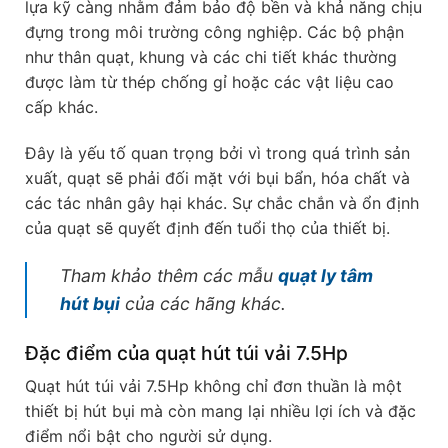
lựa kỹ càng nhằm đảm bảo độ bền và khả năng chịu
đựng trong môi trường công nghiệp. Các bộ phận
như thân quạt, khung và các chi tiết khác thường
được làm từ thép chống gỉ hoặc các vật liệu cao
cấp khác.
Đây là yếu tố quan trọng bởi vì trong quá trình sản
xuất, quạt sẽ phải đối mặt với bụi bẩn, hóa chất và
các tác nhân gây hại khác. Sự chắc chắn và ổn định
của quạt sẽ quyết định đến tuổi thọ của thiết bị.
Tham khảo thêm các mẫu
quạt ly tâm
hút bụi
của các hãng khác.
Đặc điểm của quạt hút túi vải 7.5Hp
Quạt hút túi vải 7.5Hp không chỉ đơn thuần là một
thiết bị hút bụi mà còn mang lại nhiều lợi ích và đặc
điểm nổi bật cho người sử dụng.