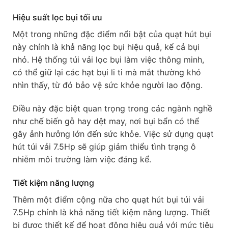
Hiệu suất lọc bụi tối ưu
Một trong những đặc điểm nổi bật của quạt hút bụi
này chính là khả năng lọc bụi hiệu quả, kể cả bụi
nhỏ. Hệ thống túi vải lọc bụi làm việc thông minh,
có thể giữ lại các hạt bụi li ti mà mắt thường khó
nhìn thấy, từ đó bảo vệ sức khỏe người lao động.
Điều này đặc biệt quan trọng trong các ngành nghề
như chế biến gỗ hay dệt may, nơi bụi bẩn có thể
gây ảnh hưởng lớn đến sức khỏe. Việc sử dụng quạt
hút túi vải 7.5Hp sẽ giúp giảm thiểu tình trạng ô
nhiễm môi trường làm việc đáng kể.
Tiết kiệm năng lượng
Thêm một điểm cộng nữa cho quạt hút bụi túi vải
7.5Hp chính là khả năng tiết kiệm năng lượng. Thiết
bị được thiết kế để hoạt động hiệu quả với mức tiêu