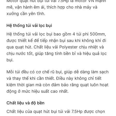
Motor quạt hút bụi túi vải 7.5Hp là motor VN mạnh
mẽ, vận hành êm ái, thích hợp cho nhà máy và
xưởng cần yên tĩnh.
Hệ thống túi vải lọc bụi
Hệ thống túi vải lọc bụi bao gồm 4 túi phi 500mm,
được thiết kế để tiếp nhận bụi sau khi không khí đi
qua quạt hút. Chất liệu vải Polyester chịu nhiệt và
chịu nước tốt, giúp tăng tính bền bỉ và hiệu quả lọc
bụi.
Mỗi túi đều có cơ chế rũ bụi, giúp dễ dàng làm sạch
và thay thế khi cần thiết. Điều này không chỉ tiết
kiệm thời gian mà còn đảm bảo rằng quạt luôn hoạt
động ở mức hiệu suất cao nhất.
Chất liệu và độ bền
Chất liệu của quạt hút bụi túi vải 7.5Hp được chọn