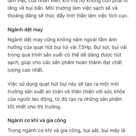
làm việc của nhân viên, khi mà họ không còn phải lo
lắng về bụi bẩn. Môi trường làm việc sạch sẽ và
thoáng đãng sẽ thúc đẩy tinh thần làm việc tích cực.
Ngành dệt may
Ngành dệt may cũng không nằm ngoài tầm ảnh
hưởng của quạt hút bụi túi vải 7.5Hp. Bụi sợi, bụi vải
trong quá trình sản xuất có thể dễ dàng được hút
sạch, giúp cho các sản phẩm hoàn thành đạt chất
lượng cao nhất.
Việc sử dụng quạt hút bụi này sẽ tạo ra một môi
trường sản xuất an toàn và thân thiện với sức khỏe
của người lao động, từ đó tạo ra những sản phẩm
tốt nhất cho thị trường.
Ngành cơ khí và gia công
Trong ngành cơ khí và gia công, bụi sắt, bụi máy là