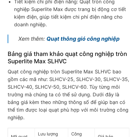
Tiết kiệm chi phí điện năng: Quạt tròn công
nghiệp Superlite Max được trang bị động cơ tiết
kiệm điện, giúp tiết kiệm chi phí điện năng cho
doanh nghiệp.
Xem thêm:
Quạt thông gió công nghiệp
Bảng giá tham khảo quạt công nghiệp tròn
Superlite Max SLHVC
Quạt công nghiệp tròn Superlite Max SLHVC bao
gồm các mã như: SLHCV-25, SLHCV-30, SLHCV-35,
SLHCV-40, SLHCV-50, SLHCV-60. Tùy từng môi
trường mà chúng ta có thể sử dụng. Dưới đây là
bảng giá kèm theo những thông số để giúp bạn có
thể tìm được loại quạt phù hợp với môi trường công
nghiệp.
Lưu lượng
Công
Mã quạt
Giá bán