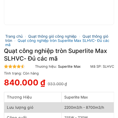
Trang chủ
›
Quạt thông gió công nghiệp
›
Quạt thông gió
tròn
›
Quạt công nghiệp tròn Superlite Max SLHVC- Đủ các
mã
Quạt công nghiệp tròn Superlite Max
SLHVC- Đủ các mã
Thương hiệu:
Superlite Max
Mã SP:
SLHVC
4.5
trên 5
Tình trạng:
Còn hàng
840.000
₫
933.000
₫
Giá
Giá
gốc
hiện
là:
tại
Thương Hiệu
Superlite Max
933.000 ₫.
là:
840.000 ₫.
Lưu lượng gió
2200m3/h - 8700m3/h
Công suất
215W - 720W