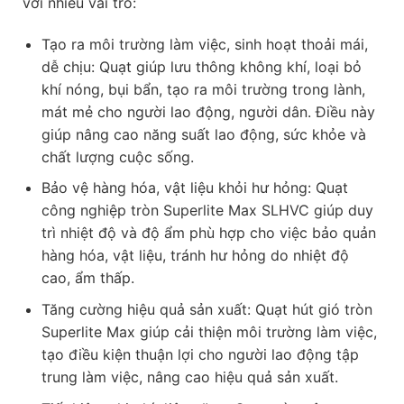
với nhiều vai trò:
Tạo ra môi trường làm việc, sinh hoạt thoải mái,
dễ chịu: Quạt giúp lưu thông không khí, loại bỏ
khí nóng, bụi bẩn, tạo ra môi trường trong lành,
mát mẻ cho người lao động, người dân. Điều này
giúp nâng cao năng suất lao động, sức khỏe và
chất lượng cuộc sống.
Bảo vệ hàng hóa, vật liệu khỏi hư hỏng: Quạt
công nghiệp tròn Superlite Max SLHVC giúp duy
trì nhiệt độ và độ ẩm phù hợp cho việc bảo quản
hàng hóa, vật liệu, tránh hư hỏng do nhiệt độ
cao, ẩm thấp.
Tăng cường hiệu quả sản xuất: Quạt hút gió tròn
Superlite Max giúp cải thiện môi trường làm việc,
tạo điều kiện thuận lợi cho người lao động tập
trung làm việc, nâng cao hiệu quả sản xuất.