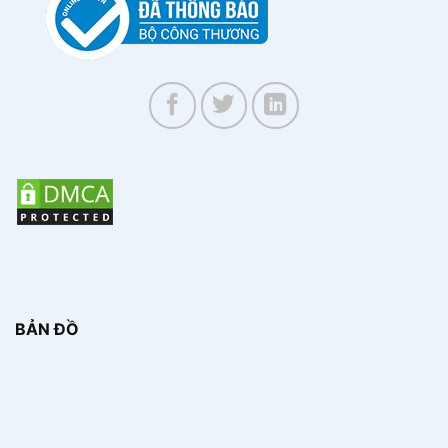
BẢN ĐỒ