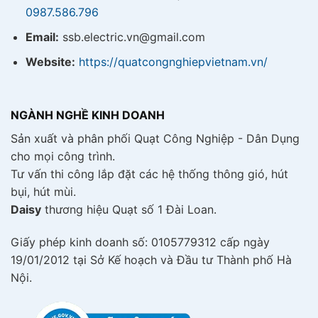
0987.586.796
Email:
ssb.electric.vn@gmail.com
Website:
https://quatcongnghiepvietnam.vn/
NGÀNH NGHỀ KINH DOANH
Sản xuất và phân phối Quạt Công Nghiệp - Dân Dụng
cho mọi công trình.
Tư vấn thi công lắp đặt các hệ thống thông gió, hút
bụi, hút mùi.
Daisy
thương hiệu Quạt số 1 Đài Loan.
Giấy phép kinh doanh số: 0105779312 cấp ngày
19/01/2012 tại Sở Kế hoạch và Đầu tư Thành phố Hà
Nội.