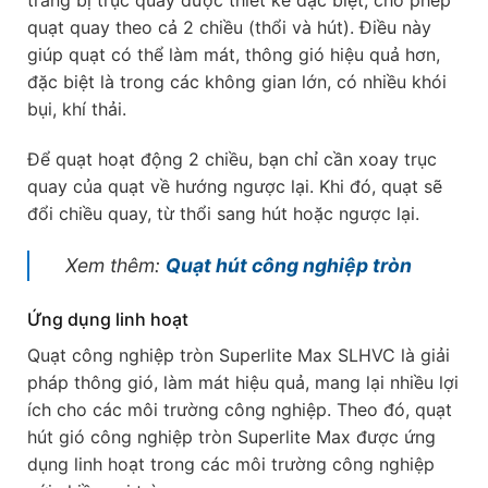
trang bị trục quay được thiết kế đặc biệt, cho phép
quạt quay theo cả 2 chiều (thổi và hút). Điều này
giúp quạt có thể làm mát, thông gió hiệu quả hơn,
đặc biệt là trong các không gian lớn, có nhiều khói
bụi, khí thải.
Để quạt hoạt động 2 chiều, bạn chỉ cần xoay trục
quay của quạt về hướng ngược lại. Khi đó, quạt sẽ
đổi chiều quay, từ thổi sang hút hoặc ngược lại.
Xem thêm:
Quạt hút công nghiệp tròn
Ứng dụng linh hoạt
Quạt công nghiệp tròn Superlite Max SLHVC là giải
pháp thông gió, làm mát hiệu quả, mang lại nhiều lợi
ích cho các môi trường công nghiệp. Theo đó, quạt
hút gió công nghiệp tròn Superlite Max được ứng
dụng linh hoạt trong các môi trường công nghiệp