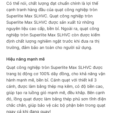
Có thể nói, chất lượng đạt chuẩn chính là lợi thế
cạnh tranh hàng đầu của quạt công nghiệp tròn
Superlite Max SLHVC. Quạt công nghiệp tròn
Superlite Max SLHVC được sản xuất từ những
nguyên liệu cao cấp, bền bỉ. Ngoài ra, quạt công
nghiệp tròn Superlite Max SLHVC còn được kiểm
định chất lượng nghiêm ngặt trước khi đưa ra thị
trường, đảm bảo an toàn cho người sử dụng.
Hiệu năng mạnh mẽ
Quạt công nghiệp tròn Superlite Max SLHVC được
trang bị động cơ 100% dây đồng, cho khả năng vận
hành mạnh mẽ, bền bỉ. Cánh quạt với thiết kế 3
cánh, được làm bằng thép mạ kẽm, có độ bền cao,
giúp tạo ra luồng gió mạnh mẽ, đều khắp. Bên cạnh
đó, lồng quạt được làm bằng thép phủ sơn tĩnh điện
chắc chắn, giúp bảo vệ các bộ phận bên trong quạt
ngay cả khi đang quay!