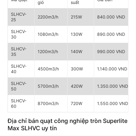
gió
suất
SLHCV-
2200m3/h
215W
840.000 VND
25
SLHCV-
1080m3/h
130W
890.000 VND
30
SLHCV-
1200m3/h
140W
990.000 VND
35
SLHCV-
4500m3/h
300W
1.140.000 VND
40
SLHCV-
5700m3/h
420W
1.350.000 VND
50
SLHCV-
8700m3/h
720W
1.550.000 VND
60
Địa chỉ bán quạt công nghiệp tròn Superlite
Max SLHVC uy tín