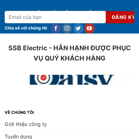
ĐĂNG KÝ NHẬN KHUYẾN MẠI
Chia sẻ với chúng tôi
SSB Electric - HÂN HẠNH ĐƯỢC PHỤC
VỤ QUÝ KHÁCH HÀNG
VỀ CHÚNG TÔI
Giới thiệu công ty
Tuyển dụng