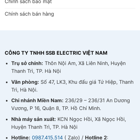
Chính sách bảo mật
Chính sách bán hàng
CÔNG TY TNHH SSB ELECTRIC VIỆT NAM
Trụ sở chính:
Thôn Nội Am, Xã Liên Ninh, Huyện
Thanh Trì, TP. Hà Nội
Văn phòng:
Số 47, LK3, Khu đấu giá Tứ Hiệp, Thanh
Trì, Hà Nội.
Chi nhánh Miền Nam:
236/29 – 236/31 An Dương
Vương, P 16, Quận 8, TP. Hồ Chí Minh.
Nhà máy sản xuất:
KCN Ngọc Hồi, Xã Ngọc Hồi,
Huyện Thanh Trì, TP. Hà Nội
Hotline:
0987.415.514
( Zalo) /
Hotline 2
: