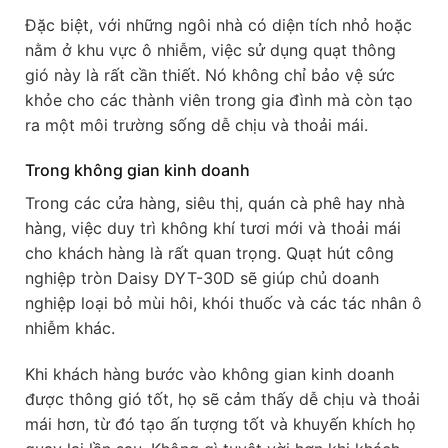
Đặc biệt, với những ngôi nhà có diện tích nhỏ hoặc
nằm ở khu vực ô nhiễm, việc sử dụng quạt thông
gió này là rất cần thiết. Nó không chỉ bảo vệ sức
khỏe cho các thành viên trong gia đình mà còn tạo
ra một môi trường sống dễ chịu và thoải mái.
Trong không gian kinh doanh
Trong các cửa hàng, siêu thị, quán cà phê hay nhà
hàng, việc duy trì không khí tươi mới và thoải mái
cho khách hàng là rất quan trọng. Quạt hút công
nghiệp tròn Daisy DYT-30D sẽ giúp chủ doanh
nghiệp loại bỏ mùi hôi, khói thuốc và các tác nhân ô
nhiễm khác.
Khi khách hàng bước vào không gian kinh doanh
được thông gió tốt, họ sẽ cảm thấy dễ chịu và thoải
mái hơn, từ đó tạo ấn tượng tốt và khuyến khích họ