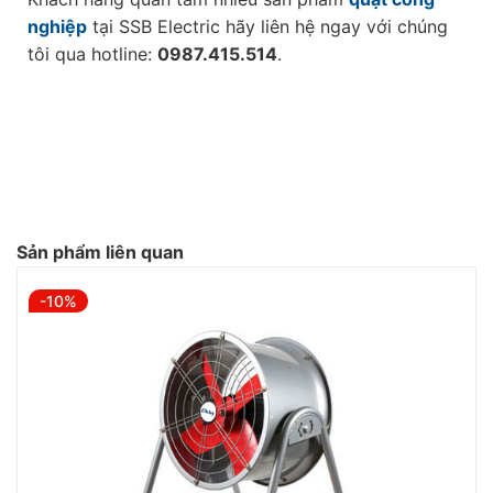
nghiệp
tại SSB Electric hãy liên hệ ngay với chúng
tôi qua hotline:
0987.415.514
.
Sản phẩm liên quan
-10%