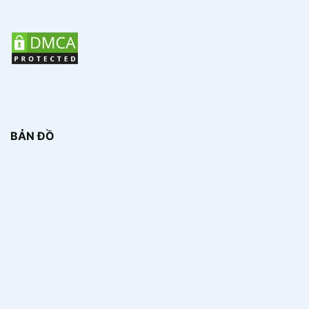
BẢN ĐỒ