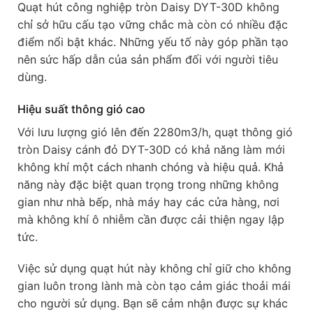
Quạt hút công nghiệp tròn Daisy DYT-30D không
chỉ sở hữu cấu tạo vững chắc mà còn có nhiều đặc
điểm nổi bật khác. Những yếu tố này góp phần tạo
nên sức hấp dẫn của sản phẩm đối với người tiêu
dùng.
Hiệu suất thông gió cao
Với lưu lượng gió lên đến 2280m3/h, quạt thông gió
tròn Daisy cánh đỏ DYT-30D có khả năng làm mới
không khí một cách nhanh chóng và hiệu quả. Khả
năng này đặc biệt quan trọng trong những không
gian như nhà bếp, nhà máy hay các cửa hàng, nơi
mà không khí ô nhiễm cần được cải thiện ngay lập
tức.
Việc sử dụng quạt hút này không chỉ giữ cho không
gian luôn trong lành mà còn tạo cảm giác thoải mái
cho người sử dụng. Bạn sẽ cảm nhận được sự khác