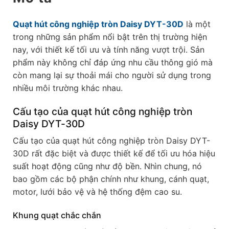
Quạt hút công nghiệp tròn Daisy DYT-30D
là một
trong những sản phẩm nổi bật trên thị trường hiện
nay, với thiết kế tối ưu và tính năng vượt trội. Sản
phẩm này không chỉ đáp ứng nhu cầu thông gió mà
còn mang lại sự thoải mái cho người sử dụng trong
nhiều môi trường khác nhau.
Cấu tạo của quạt hút công nghiệp tròn
Daisy DYT-30D
Cấu tạo của quạt hút công nghiệp tròn Daisy DYT-
30D rất đặc biệt và được thiết kế để tối ưu hóa hiệu
suất hoạt động cũng như độ bền. Nhìn chung, nó
bao gồm các bộ phận chính như khung, cánh quạt,
motor, lưới bảo vệ và hệ thống đệm cao su.
Khung quạt chắc chắn