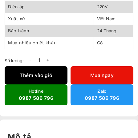
Điện áp
220V
Xuất xứ
Việt Nam
Bảo hành
24 Tháng
Mua nhiều chiết khấu
Có
Quạt hút công nghiệp tròn Daisy DYT-30D số lượng
Thêm vào giỏ
Mua ngay
Hotline
Zalo
0987 586 796
0987 586 796
Mô tả