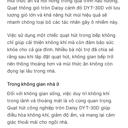
mùi thức ăn và hơi nóng trong quá trình nấu nướng.
Quạt thông gió tròn Daisy cánh đỏ DYT-30D với lưu
lượng gió lớn và khả năng hút mùi hiệu quả sẽ
nhanh chóng loại bỏ các tác nhân gây ô nhiễm này.
Việc sử dụng một chiếc quạt hút trong bếp không
chỉ giúp cải thiện không khí mà còn đảm bảo sức
khỏe cho cả gia đình. Nhiều bà nội trợ đã chia sẻ
rằng sau khi lắp đặt quạt hút, không gian bếp trở
nên thông thoáng hơn và mùi thức ăn không còn
đọng lại lâu trong nhà.
Trong không gian nhà ở
Đối với không gian sống, việc duy trì không khí
trong lành và thoáng mát là vô cùng quan trọng.
Quạt hút công nghiệp tròn Daisy DYT-30D giúp
điều hòa không khí, giảm độ ẩm, và mang lại cảm
giác thoải mái cho ngôi nhà.