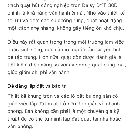
thích quạt hút công nghiệp tròn Daisy DYT-30D
chính là khả năng vận hành êm ái. Nhờ vào thiết kế
tối ưu và đệm cao su chống rung, quạt hoạt động
một cách nhẹ nhàng, không gây tiếng ồn khó chịu.
Điều này rất quan trọng trong môi trường làm việc
hoặc sinh sống, nơi mà mọi người cần sự yên tĩnh
để tập trung. Hơn nữa, quạt còn được đánh giá là
tiết kiệm điện năng so với các dòng quạt cùng loại,
giúp giảm chi phí vận hành.
Dễ dàng lắp đặt và bảo trì
Thiết kế khung tròn và các lỗ bắt bulong sẵn có
giúp việc lắp đặt quạt trở nên đơn giản và nhanh
chóng. Bạn không cần phải là một chuyên gia kỹ
thuật để có thể tự mình lắp đặt quạt tại nhà hoặc
văn phòng.