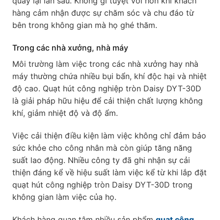
quay lại lần sau. Không gì tuyệt vời hơn khi khách
hàng cảm nhận được sự chăm sóc và chu đáo từ
bên trong không gian mà họ ghé thăm.
Trong các nhà xưởng, nhà máy
Môi trường làm việc trong các nhà xưởng hay nhà
máy thường chứa nhiều bụi bẩn, khí độc hại và nhiệt
độ cao. Quạt hút công nghiệp tròn Daisy DYT-30D
là giải pháp hữu hiệu để cải thiện chất lượng không
khí, giảm nhiệt độ và độ ẩm.
Việc cải thiện điều kiện làm việc không chỉ đảm bảo
sức khỏe cho công nhân mà còn giúp tăng năng
suất lao động. Nhiều công ty đã ghi nhận sự cải
thiện đáng kể về hiệu suất làm việc kể từ khi lắp đặt
quạt hút công nghiệp tròn Daisy DYT-30D trong
không gian làm việc của họ.
Khách hàng quan tâm nhiều sản phẩm
quạt công