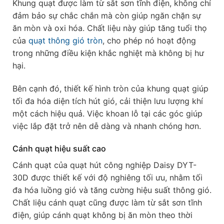
Khung quạt được làm từ sắt sơn tĩnh điện, không chỉ
đảm bảo sự chắc chắn mà còn giúp ngăn chặn sự
ăn mòn và oxi hóa. Chất liệu này giúp tăng tuổi thọ
của
quạt thông gió tròn
, cho phép nó hoạt động
trong những điều kiện khắc nghiệt mà không bị hư
hại.
Bên cạnh đó, thiết kế hình tròn của khung quạt giúp
tối đa hóa diện tích hút gió, cải thiện lưu lượng khí
một cách hiệu quả. Việc khoan lỗ tại các góc giúp
việc lắp đặt trở nên dễ dàng và nhanh chóng hơn.
Cánh quạt hiệu suất cao
Cánh quạt của quạt hút công nghiệp Daisy DYT-
30D được thiết kế với độ nghiêng tối ưu, nhằm tối
đa hóa luồng gió và tăng cường hiệu suất thông gió.
Chất liệu cánh quạt cũng được làm từ sắt sơn tĩnh
điện, giúp cánh quạt không bị ăn mòn theo thời