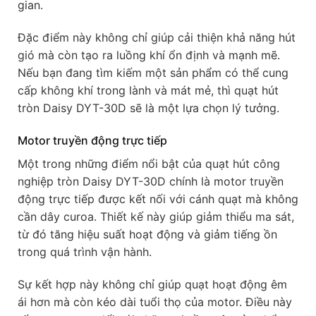
gian.
Đặc điểm này không chỉ giúp cải thiện khả năng hút
gió mà còn tạo ra luồng khí ổn định và mạnh mẽ.
Nếu bạn đang tìm kiếm một sản phẩm có thể cung
cấp không khí trong lành và mát mẻ, thì quạt hút
tròn Daisy DYT-30D sẽ là một lựa chọn lý tưởng.
Motor truyền động trực tiếp
Một trong những điểm nổi bật của quạt hút công
nghiệp tròn Daisy DYT-30D chính là motor truyền
động trực tiếp được kết nối với cánh quạt mà không
cần dây curoa. Thiết kế này giúp giảm thiểu ma sát,
từ đó tăng hiệu suất hoạt động và giảm tiếng ồn
trong quá trình vận hành.
Sự kết hợp này không chỉ giúp quạt hoạt động êm
ái hơn mà còn kéo dài tuổi thọ của motor. Điều này