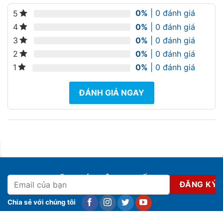
0%
| 0 đánh giá
5
0%
| 0 đánh giá
4
0%
| 0 đánh giá
3
0%
| 0 đánh giá
2
0%
| 0 đánh giá
1
ĐÁNH GIÁ NGAY
ĐĂNG KÝ NHẬN KHUYẾN MẠI
Chia sẻ với chúng tôi