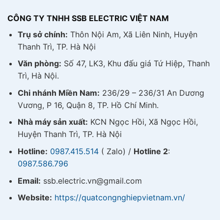
CÔNG TY TNHH SSB ELECTRIC VIỆT NAM
Trụ sở chính:
Thôn Nội Am, Xã Liên Ninh, Huyện
Thanh Trì, TP. Hà Nội
Văn phòng:
Số 47, LK3, Khu đấu giá Tứ Hiệp, Thanh
Trì, Hà Nội.
Chi nhánh Miền Nam:
236/29 – 236/31 An Dương
Vương, P 16, Quận 8, TP. Hồ Chí Minh.
Nhà máy sản xuất:
KCN Ngọc Hồi, Xã Ngọc Hồi,
Huyện Thanh Trì, TP. Hà Nội
Hotline:
0987.415.514
( Zalo) /
Hotline 2
:
0987.586.796
Email:
ssb.electric.vn@gmail.com
Website:
https://quatcongnghiepvietnam.vn/