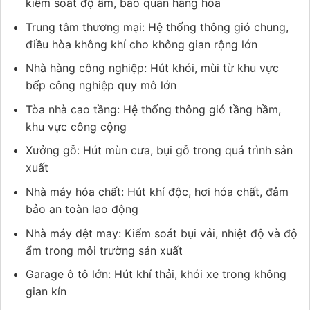
kiểm soát độ ẩm, bảo quản hàng hóa
Trung tâm thương mại: Hệ thống thông gió chung,
điều hòa không khí cho không gian rộng lớn
Nhà hàng công nghiệp: Hút khói, mùi từ khu vực
bếp công nghiệp quy mô lớn
Tòa nhà cao tầng: Hệ thống thông gió tầng hầm,
khu vực công cộng
Xưởng gỗ: Hút mùn cưa, bụi gỗ trong quá trình sản
xuất
Nhà máy hóa chất: Hút khí độc, hơi hóa chất, đảm
bảo an toàn lao động
Nhà máy dệt may: Kiểm soát bụi vải, nhiệt độ và độ
ẩm trong môi trường sản xuất
Garage ô tô lớn: Hút khí thải, khói xe trong không
gian kín