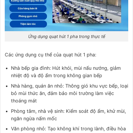
Ứng dụng quạt hút 1 pha trong thực tế
Các ứng dụng cụ thể của quạt hút 1 pha:
Nhà bếp gia đình: Hút khói, mùi nấu nướng, giảm
nhiệt độ và độ ẩm trong không gian bếp
Nhà hàng, quán ăn nhỏ: Thông gió khu vực bếp, loại
bỏ mùi thức ăn, đảm bảo môi trường làm việc
thoáng mát
Phòng tắm, nhà vệ sinh: Kiểm soát độ ẩm, khử mùi,
ngăn ngừa nấm mốc
Văn phòng nhỏ: Tạo không khí trong lành, điều hòa