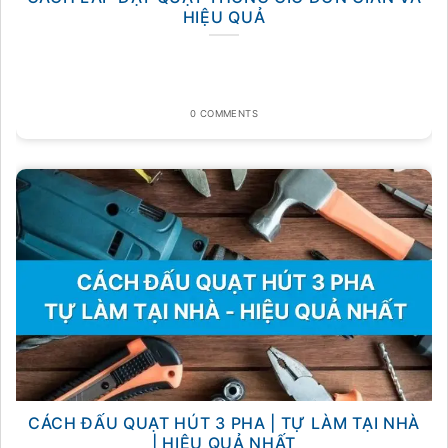
HIỆU QUẢ
0 COMMENTS
CÁCH ĐẤU QUẠT HÚT 3 PHA | TỰ LÀM TẠI NHÀ
| HIỆU QUẢ NHẤT