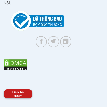
Nội.
Liên hệ
BẢN ĐỒ
ngay