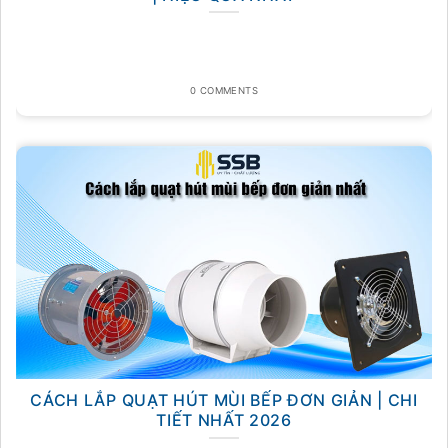
0 COMMENTS
CÁCH LẮP QUẠT HÚT MÙI BẾP ĐƠN GIẢN | CHI
TIẾT NHẤT 2026