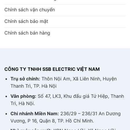
Chính sách vận chuyển
Chính sách bảo mật
Chính sách bán hàng
CÔNG TY TNHH SSB ELECTRIC VIỆT NAM
Trụ sở chính:
Thôn Nội Am, Xã Liên Ninh, Huyện
Thanh Trì, TP. Hà Nội
Văn phòng:
Số 47, LK3, Khu đấu giá Tứ Hiệp, Thanh
Trì, Hà Nội.
Chi nhánh Miền Nam:
236/29 – 236/31 An Dương
Vương, P 16, Quận 8, TP. Hồ Chí Minh.