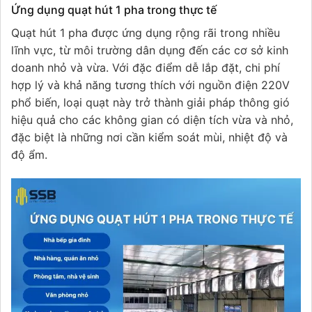
Ứng dụng quạt hút 1 pha trong thực tế
Quạt hút 1 pha được ứng dụng rộng rãi trong nhiều
lĩnh vực, từ môi trường dân dụng đến các cơ sở kinh
doanh nhỏ và vừa. Với đặc điểm dễ lắp đặt, chi phí
hợp lý và khả năng tương thích với nguồn điện 220V
phổ biến, loại quạt này trở thành giải pháp thông gió
hiệu quả cho các không gian có diện tích vừa và nhỏ,
đặc biệt là những nơi cần kiểm soát mùi, nhiệt độ và
độ ẩm.