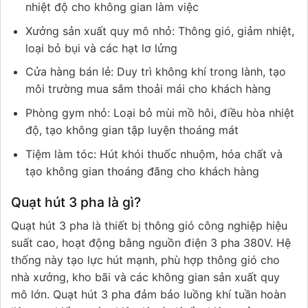
nhiệt độ cho không gian làm việc
Xưởng sản xuất quy mô nhỏ: Thông gió, giảm nhiệt,
loại bỏ bụi và các hạt lơ lửng
Cửa hàng bán lẻ: Duy trì không khí trong lành, tạo
môi trường mua sắm thoải mái cho khách hàng
Phòng gym nhỏ: Loại bỏ mùi mồ hôi, điều hòa nhiệt
độ, tạo không gian tập luyện thoáng mát
Tiệm làm tóc: Hút khói thuốc nhuộm, hóa chất và
tạo không gian thoáng đãng cho khách hàng
Quạt hút 3 pha là gì?
Quạt hút 3 pha là thiết bị thông gió công nghiệp hiệu
suất cao, hoạt động bằng nguồn điện 3 pha 380V. Hệ
thống này tạo lực hút mạnh, phù hợp thông gió cho
nhà xưởng, kho bãi và các không gian sản xuất quy
mô lớn. Quạt hút 3 pha đảm bảo luồng khí tuần hoàn