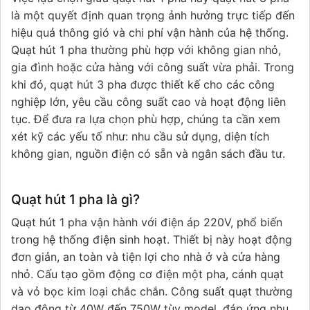
là một quyết định quan trọng ảnh hưởng trực tiếp đến
hiệu quả thông gió và chi phí vận hành của hệ thống.
Quạt hút 1 pha thường phù hợp với không gian nhỏ,
gia đình hoặc cửa hàng với công suất vừa phải. Trong
khi đó, quạt hút 3 pha được thiết kế cho các công
nghiệp lớn, yêu cầu công suất cao và hoạt động liên
tục. Để đưa ra lựa chọn phù hợp, chúng ta cần xem
xét kỹ các yếu tố như: nhu cầu sử dụng, diện tích
không gian, nguồn điện có sẵn và ngân sách đầu tư.
Quạt hút 1 pha là gì?
Quạt hút 1 pha vận hành với điện áp 220V, phổ biến
trong hệ thống điện sinh hoạt. Thiết bị này hoạt động
đơn giản, an toàn và tiện lợi cho nhà ở và cửa hàng
nhỏ. Cấu tạo gồm động cơ điện một pha, cánh quạt
và vỏ bọc kim loại chắc chắn. Công suất quạt thường
dao động từ 40W đến 750W tùy model, đáp ứng nhu