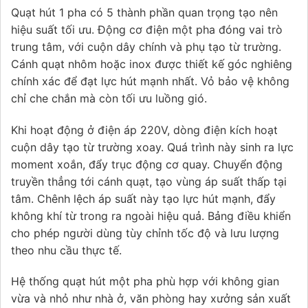
Quạt hút 1 pha có 5 thành phần quan trọng tạo nên
hiệu suất tối ưu. Động cơ điện một pha đóng vai trò
trung tâm, với cuộn dây chính và phụ tạo từ trường.
Cánh quạt nhôm hoặc inox được thiết kế góc nghiêng
chính xác để đạt lực hút mạnh nhất. Vỏ bảo vệ không
chỉ che chắn mà còn tối ưu luồng gió.
Khi hoạt động ở điện áp 220V, dòng điện kích hoạt
cuộn dây tạo từ trường xoay. Quá trình này sinh ra lực
moment xoắn, đẩy trục động cơ quay. Chuyển động
truyền thẳng tới cánh quạt, tạo vùng áp suất thấp tại
tâm. Chênh lệch áp suất này tạo lực hút mạnh, đẩy
không khí từ trong ra ngoài hiệu quả. Bảng điều khiển
cho phép người dùng tùy chỉnh tốc độ và lưu lượng
theo nhu cầu thực tế.
Hệ thống quạt hút một pha phù hợp với không gian
vừa và nhỏ như nhà ở, văn phòng hay xưởng sản xuất