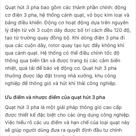
Quạt hút 3 pha bao gồm các thành phần chính: động
cơ điện 3 pha, hệ thống cánh quạt, vỏ bọc kim loại và
bảng điều khiển. Động cơ hoạt động dựa trên nguyên
lý điện từ với 3 cuộn dây được bố trí cách đều 120 độ,
tạo từ trường quay đồng bộ. Khi dòng điện 3 pha đi
qua các cuộn dây, rotor quay tạo lực đẩy không khí
qua cánh quạt. Hệ thống có thể điều chỉnh tốc độ
thông qua biến tần và được trang bị các cảm biến
nhiệt, quá tải để bảo vệ động cơ. Quạt hút 3 pha
thường được lắp đặt trong nhà xưởng, khu công
nghiệp để thông gió và hút khí thải công nghiệp.
Ưu điểm và nhược điểm của quạt hút 3 pha
Quạt hút 3 pha là một giải pháp thông gió cao cấp
được thiết kế đặc biệt cho các ứng dụng công nghiệp.
Việc hiểu rõ các ưu điểm và hạn chế của loại quạt này
sẽ giúp người dùng đưa ra quyết định đầu tư chính