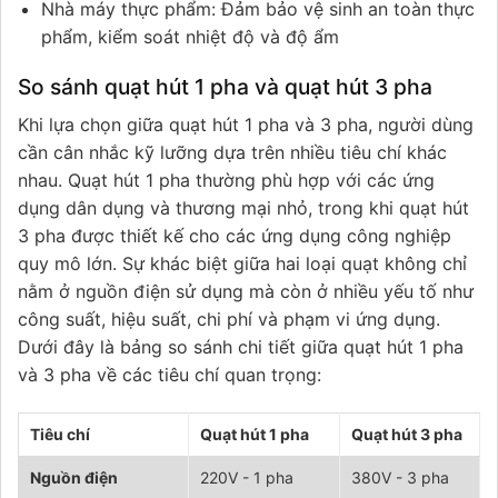
Nhà máy thực phẩm: Đảm bảo vệ sinh an toàn thực
phẩm, kiểm soát nhiệt độ và độ ẩm
So sánh quạt hút 1 pha và quạt hút 3 pha
Khi lựa chọn giữa quạt hút 1 pha và 3 pha, người dùng
cần cân nhắc kỹ lưỡng dựa trên nhiều tiêu chí khác
nhau. Quạt hút 1 pha thường phù hợp với các ứng
dụng dân dụng và thương mại nhỏ, trong khi quạt hút
3 pha được thiết kế cho các ứng dụng công nghiệp
quy mô lớn. Sự khác biệt giữa hai loại quạt không chỉ
nằm ở nguồn điện sử dụng mà còn ở nhiều yếu tố như
công suất, hiệu suất, chi phí và phạm vi ứng dụng.
Dưới đây là bảng so sánh chi tiết giữa quạt hút 1 pha
và 3 pha về các tiêu chí quan trọng:
Tiêu chí
Quạt hút 1 pha
Quạt hút 3 pha
Nguồn điện
220V - 1 pha
380V - 3 pha