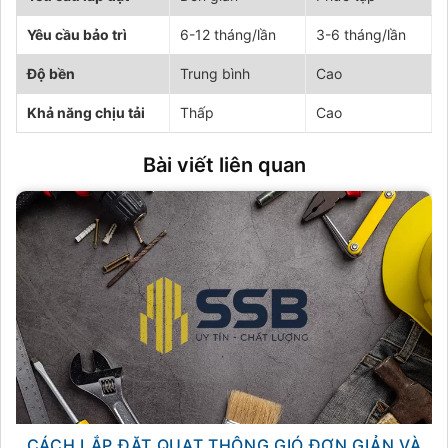
Yêu cầu bảo trì
6-12 tháng/lần
3-6 tháng/lần
Độ bền
Trung bình
Cao
Khả năng chịu tải
Thấp
Cao
Bài viết liên quan
CÁCH LẮP ĐẶT QUẠT THÔNG GIÓ ĐƠN GIẢN VÀ