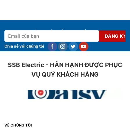
ĐĂNG KÝ NHẬN KHUYẾN MẠI
Chia sẻ với chúng tôi
SSB Electric - HÂN HẠNH ĐƯỢC PHỤC
VỤ QUÝ KHÁCH HÀNG
VỀ CHÚNG TÔI