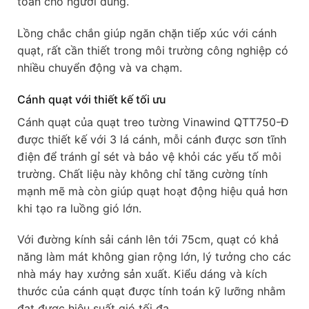
toàn cho người dùng.
Lồng chắc chắn giúp ngăn chặn tiếp xúc với cánh
quạt, rất cần thiết trong môi trường công nghiệp có
nhiều chuyển động và va chạm.
Cánh quạt với thiết kế tối ưu
Cánh quạt của quạt treo tường Vinawind QTT750-Đ
được thiết kế với 3 lá cánh, mỗi cánh được sơn tĩnh
điện để tránh gỉ sét và bảo vệ khỏi các yếu tố môi
trường. Chất liệu này không chỉ tăng cường tính
mạnh mẽ mà còn giúp quạt hoạt động hiệu quả hơn
khi tạo ra luồng gió lớn.
Với đường kính sải cánh lên tới 75cm, quạt có khả
năng làm mát không gian rộng lớn, lý tưởng cho các
nhà máy hay xưởng sản xuất. Kiểu dáng và kích
thước của cánh quạt được tính toán kỹ lưỡng nhằm
đạt được hiệu suất gió tối đa.