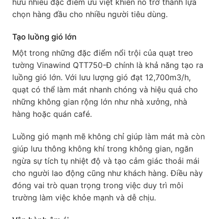
hữu nhiều đặc điểm ưu việt khiến nó trở thành lựa
chọn hàng đầu cho nhiều người tiêu dùng.
Tạo luồng gió lớn
Một trong những đặc điểm nổi trội của quạt treo
tường Vinawind QTT750-Đ chính là khả năng tạo ra
luồng gió lớn. Với lưu lượng gió đạt 12,700m3/h,
quạt có thể làm mát nhanh chóng và hiệu quả cho
những không gian rộng lớn như nhà xưởng, nhà
hàng hoặc quán café.
Luồng gió mạnh mẽ không chỉ giúp làm mát mà còn
giúp lưu thông không khí trong không gian, ngăn
ngừa sự tích tụ nhiệt độ và tạo cảm giác thoải mái
cho người lao động cũng như khách hàng. Điều này
đóng vai trò quan trọng trong việc duy trì môi
trường làm việc khỏe mạnh và dễ chịu.