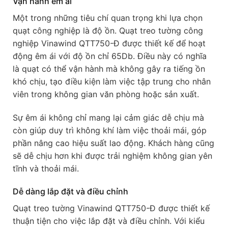
Vận hành êm ái
Một trong những tiêu chí quan trọng khi lựa chọn
quạt công nghiệp là độ ồn. Quạt treo tường công
nghiệp Vinawind QTT750-Đ được thiết kế để hoạt
động êm ái với độ ồn chỉ 65Db. Điều này có nghĩa
là quạt có thể vận hành mà không gây ra tiếng ồn
khó chịu, tạo điều kiện làm việc tập trung cho nhân
viên trong không gian văn phòng hoặc sản xuất.
Sự êm ái không chỉ mang lại cảm giác dễ chịu mà
còn giúp duy trì không khí làm việc thoải mái, góp
phần nâng cao hiệu suất lao động. Khách hàng cũng
sẽ dễ chịu hơn khi được trải nghiệm không gian yên
tĩnh và thoải mái.
Dễ dàng lắp đặt và điều chỉnh
Quạt treo tường Vinawind QTT750-Đ được thiết kế
thuận tiện cho việc lắp đặt và điều chỉnh. Với kiểu