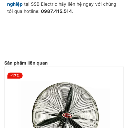
nghiệp
tại SSB Electric hãy liên hệ ngay với chúng
tôi qua hotline:
0987.415.514
.
Sản phẩm liên quan
-17%