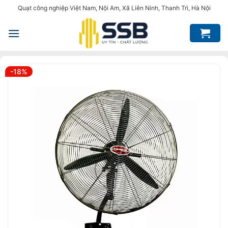
Bỏ
Quạt công nghiệp Việt Nam, Nội Am, Xã Liên Ninh, Thanh Trì, Hà Nội
qua
nội
dung
-18%