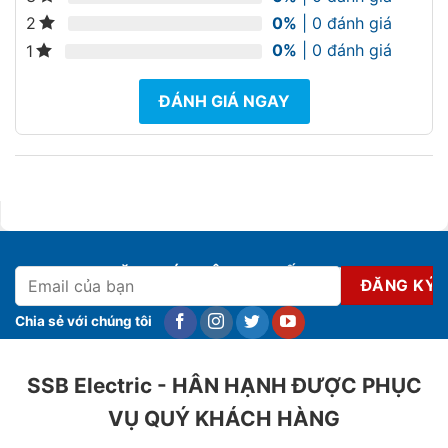
0%
| 0 đánh giá
2
0%
| 0 đánh giá
1
ĐÁNH GIÁ NGAY
ĐĂNG KÝ NHẬN KHUYẾN MẠI
Chia sẻ với chúng tôi
SSB Electric - HÂN HẠNH ĐƯỢC PHỤC
VỤ QUÝ KHÁCH HÀNG