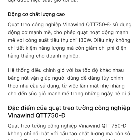
Động cơ chất lượng cao
Quạt treo công nghiệp Vinawind QTT750-Đ sử dụng
động cơ mạnh mẽ, cho phép quạt hoạt động mạnh
mẽ với công suất tiêu thụ chỉ 180W. Điều này không
chỉ tiết kiệm năng lượng mà còn giảm chi phí điện
hàng tháng cho doanh nghiệp.
Hệ thống điều chỉnh gió với ba tốc độ khác nhau
bằng nút vặn giúp người dùng dễ dàng tùy chỉnh
theo nhu cầu sử dụng, từ việc làm mát nhẹ nhàng
cho đến sức gió mạnh mẽ trong những ngày hè oi ả.
Đặc điểm của quạt treo tường công nghiệp
Vinawind QTT750-Đ
Quạt treo tường công nghiệp Vinawind QTT750-Đ
không chỉ nổi bật với cấu tạo chất lượng mà còn sở