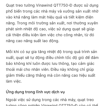
Quạt treo tường Vinawind QTT750-Đ được sử dụng
phổ biến trong các nhà máy và xưởng sản xuất nhờ
vào khả năng làm mát hiệu quả và tiết kiệm điện
năng. Trong môi trường sản xuất, nơi thường xuyên
phát sinh nhiệt độ cao, việc sử dụng quạt sẽ giúp
cải thiện điều kiện làm việc cho công nhân, từ đó
nâng cao năng suất lao động.
Mỗi khi có sự gia tăng nhiệt độ trong quá trình sản
xuất, quạt sẽ tự động điều chỉnh tốc độ gió để đảm
bảo không khí luôn được lưu thông, tạo cảm giác
thoải mái cho nhân viên. Điều này không chỉ giúp
giảm thiểu căng thẳng mà còn nâng cao hiệu suất
làm việc.
Ứng dụng trong lĩnh vực dịch vụ
Ngoài việc sử dụng trong các nhà máy, quạt treo
tường công nghiệp Vinawind QTT750-Đ còn có thể