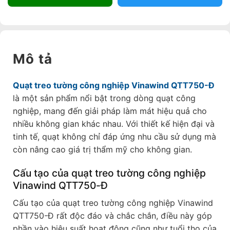
Mô tả
Quạt treo tường công nghiệp Vinawind QTT750-Đ
là một sản phẩm nổi bật trong dòng quạt công
nghiệp, mang đến giải pháp làm mát hiệu quả cho
nhiều không gian khác nhau. Với thiết kế hiện đại và
tinh tế, quạt không chỉ đáp ứng nhu cầu sử dụng mà
còn nâng cao giá trị thẩm mỹ cho không gian.
Cấu tạo của quạt treo tường công nghiệp
Vinawind QTT750-Đ
Cấu tạo của quạt treo tường công nghiệp Vinawind
QTT750-Đ rất độc đáo và chắc chắn, điều này góp
phần vào hiệu suất hoạt động cũng như tuổi thọ của