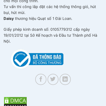
cho mọi công trình.
Tư vấn thi công lắp đặt các hệ thống thông gió, hút
bụi, hút mùi.
Daisy
thương hiệu Quạt số 1 Đài Loan.
Giấy phép kinh doanh số: 0105779312 cấp ngày
19/01/2012 tại Sở Kế hoạch và Đầu tư Thành phố Hà
Nội.