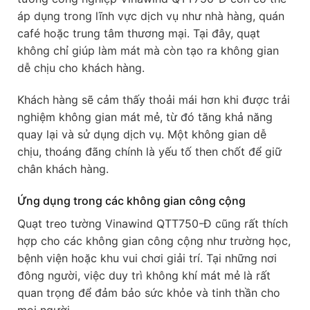
áp dụng trong lĩnh vực dịch vụ như nhà hàng, quán
café hoặc trung tâm thương mại. Tại đây, quạt
không chỉ giúp làm mát mà còn tạo ra không gian
dễ chịu cho khách hàng.
Khách hàng sẽ cảm thấy thoải mái hơn khi được trải
nghiệm không gian mát mẻ, từ đó tăng khả năng
quay lại và sử dụng dịch vụ. Một không gian dễ
chịu, thoáng đãng chính là yếu tố then chốt để giữ
chân khách hàng.
Ứng dụng trong các không gian công cộng
Quạt treo tường Vinawind QTT750-Đ cũng rất thích
hợp cho các không gian công cộng như trường học,
bệnh viện hoặc khu vui chơi giải trí. Tại những nơi
đông người, việc duy trì không khí mát mẻ là rất
quan trọng để đảm bảo sức khỏe và tinh thần cho
mọi người.