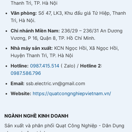
Thanh Trì, TP. Hà Nội
Văn phòng:
Số 47, LK3, Khu đấu giá Tứ Hiệp, Thanh
Trì, Hà Nội.
Chi nhánh Miền Nam:
236/29 – 236/31 An Dương
Vương, P 16, Quận 8, TP. Hồ Chí Minh.
Nhà máy sản xuất:
KCN Ngọc Hồi, Xã Ngọc Hồi,
Huyện Thanh Trì, TP. Hà Nội
Hotline:
0987.415.514
( Zalo) /
Hotline 2
:
0987.586.796
Email:
ssb.electric.vn@gmail.com
Website:
https://quatcongnghiepvietnam.vn/
NGÀNH NGHỀ KINH DOANH
Sản xuất và phân phối Quạt Công Nghiệp - Dân Dụng