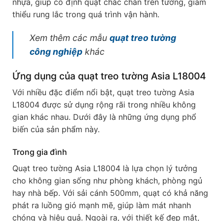
nhựa, giúp cố định quạt chắc chắn trên tường, giảm
thiểu rung lắc trong quá trình vận hành.
Xem
thêm các mẫu
quạt treo tường
công nghiệp
khác
Ứng dụng của quạt treo tường Asia L18004
Với nhiều đặc điểm nổi bật, quạt treo tường Asia
L18004 được sử dụng rộng rãi trong nhiều không
gian khác nhau. Dưới đây là những ứng dụng phổ
biến của sản phẩm này.
Trong gia đình
Quạt treo tường Asia L18004 là lựa chọn lý tưởng
cho không gian sống như phòng khách, phòng ngủ
hay nhà bếp. Với sải cánh 500mm, quạt có khả năng
phát ra luồng gió mạnh mẽ, giúp làm mát nhanh
chóng và hiệu quả. Ngoài ra, với thiết kế đẹp mắt,