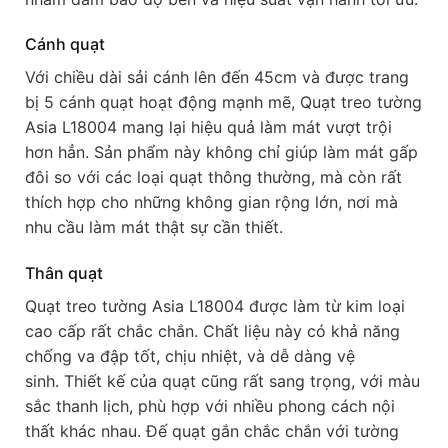
Cánh quạt
Với chiều dài sải cánh lên đến 45cm và được trang
bị 5 cánh quạt hoạt động mạnh mẽ, Quạt treo tường
Asia L18004 mang lại hiệu quả làm mát vượt trội
hơn hẳn. Sản phẩm này không chỉ giúp làm mát gấp
đôi so với các loại quạt thông thường, mà còn rất
thích hợp cho những không gian rộng lớn, nơi mà
nhu cầu làm mát thật sự cần thiết.
Thân quạt
Quạt treo tường Asia L18004 được làm từ kim loại
cao cấp rất chắc chắn. Chất liệu này có khả năng
chống va đập tốt, chịu nhiệt, và dễ dàng vệ
sinh. Thiết kế của quạt cũng rất sang trọng, với màu
sắc thanh lịch, phù hợp với nhiều phong cách nội
thất khác nhau. Đế quạt gắn chắc chắn với tường