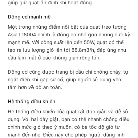
giúp giữ quạt ổn định khi hoạt động.
Động cơ mạnh mẽ
Một trong những điểm nổi bật của quạt treo tường
Asia L18004 chính là động cơ nhỏ gọn nhưng cực kỳ
mạnh mẽ. Với công suất lên đến 55W, quạt có thể
tạo ra lưu lượng gió lên tới 88.8m3/h, đáp ứng nhu
cầu làm mát ở các không gian rộng lớn.
Động cơ cũng được trang bị cầu chì chống cháy, tự
ngắt điện khi gặp sự cố, giúp người sử dụng yên
tâm hơn về độ an toàn.
Hệ thống điều khiển
Hệ thống điều khiển của quạt rất đơn giản và dễ sử
dụng. Với hai dây giật, bạn có thể nhanh chóng điều
chỉnh mức gió theo ý muốn, có ba tốc độ gió từ
mạnh đến nhẹ. Điều này cho phép người dùng linh