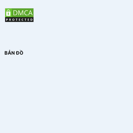
BẢN ĐỒ