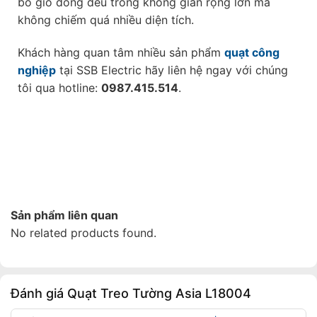
bổ gió đồng đều trong không gian rộng lớn mà
không chiếm quá nhiều diện tích.
Khách hàng quan tâm nhiều sản phẩm
quạt công
nghiệp
tại SSB Electric hãy liên hệ ngay với chúng
tôi qua hotline:
0987.415.514
.
Sản phẩm liên quan
No related products found.
Đánh giá Quạt Treo Tường Asia L18004