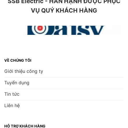
SSB Electric - HÂN HẠNH ĐƯỢC PHỤC
VỤ QUÝ KHÁCH HÀNG
VỀ CHÚNG TÔI
Giới thiệu công ty
Tuyển dụng
Tin tức
Liên hệ
HỖ TRỢ KHÁCH HÀNG