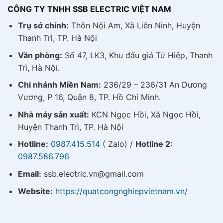
CÔNG TY TNHH SSB ELECTRIC VIỆT NAM
Trụ sở chính:
Thôn Nội Am, Xã Liên Ninh, Huyện
Thanh Trì, TP. Hà Nội
Văn phòng:
Số 47, LK3, Khu đấu giá Tứ Hiệp, Thanh
Trì, Hà Nội.
Chi nhánh Miền Nam:
236/29 – 236/31 An Dương
Vương, P 16, Quận 8, TP. Hồ Chí Minh.
Nhà máy sản xuất:
KCN Ngọc Hồi, Xã Ngọc Hồi,
Huyện Thanh Trì, TP. Hà Nội
Hotline:
0987.415.514
( Zalo) /
Hotline 2
:
0987.586.796
Email:
ssb.electric.vn@gmail.com
Website:
https://quatcongnghiepvietnam.vn/