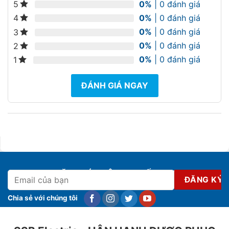
0%
| 0 đánh giá
5
0%
| 0 đánh giá
4
0%
| 0 đánh giá
3
0%
| 0 đánh giá
2
0%
| 0 đánh giá
1
ĐÁNH GIÁ NGAY
ĐĂNG KÝ NHẬN KHUYẾN MẠI
Chia sẻ với chúng tôi