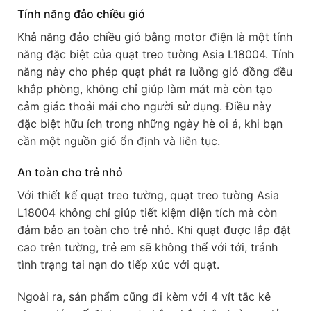
Tính năng đảo chiều gió
Khả năng đảo chiều gió bằng motor điện là một tính
năng đặc biệt của quạt treo tường Asia L18004. Tính
năng này cho phép quạt phát ra luồng gió đồng đều
khắp phòng, không chỉ giúp làm mát mà còn tạo
cảm giác thoải mái cho người sử dụng. Điều này
đặc biệt hữu ích trong những ngày hè oi ả, khi bạn
cần một nguồn gió ổn định và liên tục.
An toàn cho trẻ nhỏ
Với thiết kế quạt treo tường, quạt treo tường Asia
L18004 không chỉ giúp tiết kiệm diện tích mà còn
đảm bảo an toàn cho trẻ nhỏ. Khi quạt được lắp đặt
cao trên tường, trẻ em sẽ không thể với tới, tránh
tình trạng tai nạn do tiếp xúc với quạt.
Ngoài ra, sản phẩm cũng đi kèm với 4 vít tắc kê