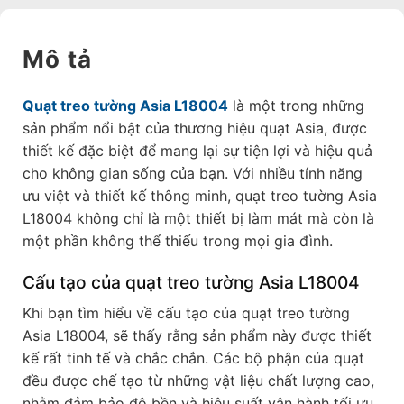
Mô tả
Quạt treo tường Asia L18004
là một trong những
sản phẩm nổi bật của thương hiệu quạt Asia, được
thiết kế đặc biệt để mang lại sự tiện lợi và hiệu quả
cho không gian sống của bạn. Với nhiều tính năng
ưu việt và thiết kế thông minh, quạt treo tường Asia
L18004 không chỉ là một thiết bị làm mát mà còn là
một phần không thể thiếu trong mọi gia đình.
Cấu tạo của quạt treo tường Asia L18004
Khi bạn tìm hiểu về cấu tạo của quạt treo tường
Asia L18004, sẽ thấy rằng sản phẩm này được thiết
kế rất tinh tế và chắc chắn. Các bộ phận của quạt
đều được chế tạo từ những vật liệu chất lượng cao,
nhằm đảm bảo độ bền và hiệu suất vận hành tối ưu.