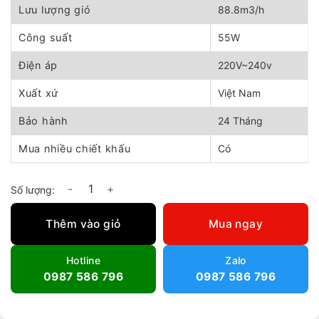
480.000 ₫.
Lưu lượng gió
88.8m3/h
Công suất
55W
Điện áp
220V~240v
Xuất xứ
Việt Nam
Bảo hành
24 Tháng
Mua nhiều chiết khấu
Có
Quạt Treo Tường Asia L18004 số lượng
Thêm vào giỏ
Mua ngay
Hotline
Zalo
0987 586 796
0987 586 796