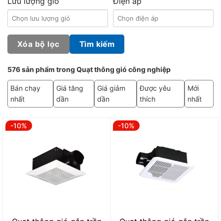
Lưu lượng gió
Điện áp
Xóa bộ lọc
Tìm kiếm
576 sản phẩm trong Quạt thông gió công nghiệp
Bán chạy
Giá tăng
Giá giảm
Được yêu
Mới
nhất
dần
dần
thích
nhất
-10%
-10%