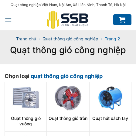
Bỏ
Quạt công nghiệp Việt Nam, Nội Am, Xã Liên Ninh, Thanh Trì, Hà Nội
qua
nội
dung
Trang chủ
›
Quạt thông gió công nghiệp
›
Trang 2
Quạt thông gió công nghiệp
Chọn loại
quạt thông gió công nghiệp
Quạt thông gió
Quạt thông gió tròn
Quạt hút xách tay
vuông