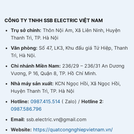
CÔNG TY TNHH SSB ELECTRIC VIỆT NAM
Trụ sở chính:
Thôn Nội Am, Xã Liên Ninh, Huyện
Thanh Trì, TP. Hà Nội
Văn phòng:
Số 47, LK3, Khu đấu giá Tứ Hiệp, Thanh
Trì, Hà Nội.
Chi nhánh Miền Nam:
236/29 – 236/31 An Dương
Vương, P 16, Quận 8, TP. Hồ Chí Minh.
Nhà máy sản xuất:
KCN Ngọc Hồi, Xã Ngọc Hồi,
Huyện Thanh Trì, TP. Hà Nội
Hotline:
0987.415.514
( Zalo) /
Hotline 2
:
0987.586.796
Email:
ssb.electric.vn@gmail.com
Website:
https://quatcongnghiepvietnam.vn/