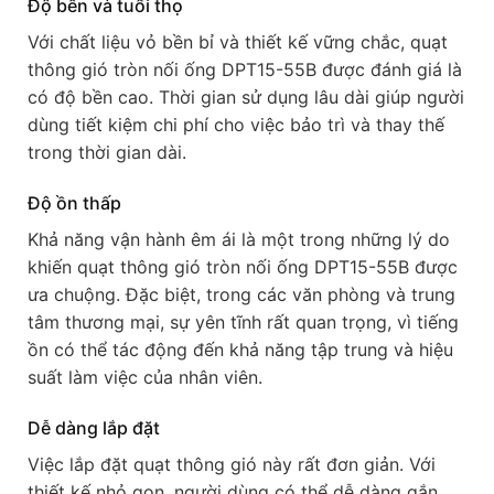
Độ bền và tuổi thọ
Với chất liệu vỏ bền bỉ và thiết kế vững chắc, quạt
thông gió tròn nối ống DPT15-55B được đánh giá là
có độ bền cao. Thời gian sử dụng lâu dài giúp người
dùng tiết kiệm chi phí cho việc bảo trì và thay thế
trong thời gian dài.
Độ ồn thấp
Khả năng vận hành êm ái là một trong những lý do
khiến quạt thông gió tròn nối ống DPT15-55B được
ưa chuộng. Đặc biệt, trong các văn phòng và trung
tâm thương mại, sự yên tĩnh rất quan trọng, vì tiếng
ồn có thể tác động đến khả năng tập trung và hiệu
suất làm việc của nhân viên.
Dễ dàng lắp đặt
Việc lắp đặt quạt thông gió này rất đơn giản. Với
thiết kế nhỏ gọn, người dùng có thể dễ dàng gắn