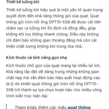
Thiết kế luồng khí
Thiết kế luồng khí hiệu quả là một yếu tố quan trọng
quyết định đến khả năng thông gió của quạt. Quạt
thông gió tròn nối ống DPT15-55B đã được cải tiến
nhằm tạo ra luồng khí ổn định và đồng đều, giúp
không khí lưu thông nhanh chóng. Điều này không
chỉ đảm bảo không gian thoáng đãng mà còn cải
thiện chất lượng không khí trong tòa nhà.
Kích thước và tính năng gọn nhẹ
Kích thước nhỏ gọn của quạt mang lại nhiều lợi ích.
Khả năng lắp đặt dễ dàng trong những không gian
chật hẹp mà vẫn đảm bảo hiệu suất hoạt động cao
là lý do khiến quạt thông gió tròn nối ống DPT15-
55B trở thành sự lựa chọn hoàn hảo cho nhiều công
trình kiến trúc hiện đại.
Tham khảo thêm các mẫu
quạt thông