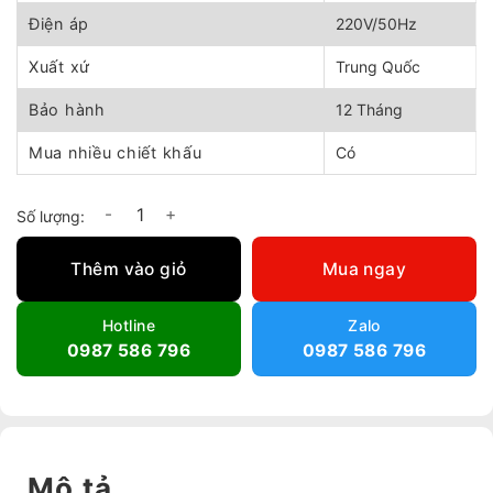
Điện áp
220V/50Hz
Xuất xứ
Trung Quốc
Bảo hành
12 Tháng
Mua nhiều chiết khấu
Có
Quạt thông gió tròn nối ống DPT15-55B số lượng
Thêm vào giỏ
Mua ngay
Hotline
Zalo
0987 586 796
0987 586 796
Mô tả