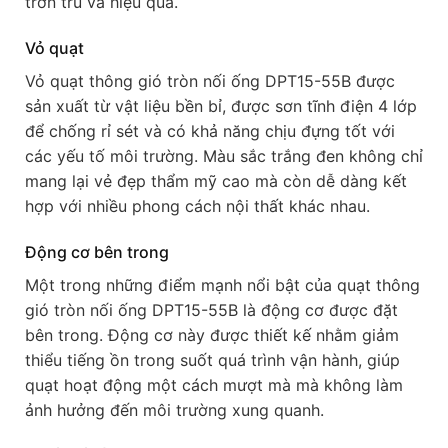
trơn tru và hiệu quả.
Vỏ quạt
Vỏ quạt thông gió tròn nối ống DPT15-55B được
sản xuất từ vật liệu bền bỉ, được sơn tĩnh điện 4 lớp
để chống rỉ sét và có khả năng chịu đựng tốt với
các yếu tố môi trường. Màu sắc trắng đen không chỉ
mang lại vẻ đẹp thẩm mỹ cao mà còn dễ dàng kết
hợp với nhiều phong cách nội thất khác nhau.
Động cơ bên trong
Một trong những điểm mạnh nổi bật của quạt thông
gió tròn nối ống DPT15-55B là động cơ được đặt
bên trong. Động cơ này được thiết kế nhằm giảm
thiểu tiếng ồn trong suốt quá trình vận hành, giúp
quạt hoạt động một cách mượt mà mà không làm
ảnh hưởng đến môi trường xung quanh.