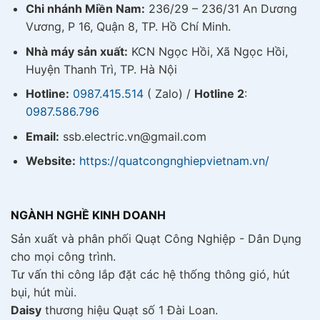
Chi nhánh Miền Nam:
236/29 – 236/31 An Dương
Vương, P 16, Quận 8, TP. Hồ Chí Minh.
Nhà máy sản xuất:
KCN Ngọc Hồi, Xã Ngọc Hồi,
Huyện Thanh Trì, TP. Hà Nội
Hotline:
0987.415.514
( Zalo) /
Hotline 2
:
0987.586.796
Email:
ssb.electric.vn@gmail.com
Website:
https://quatcongnghiepvietnam.vn/
NGÀNH NGHỀ KINH DOANH
Sản xuất và phân phối Quạt Công Nghiệp - Dân Dụng
cho mọi công trình.
Tư vấn thi công lắp đặt các hệ thống thông gió, hút
bụi, hút mùi.
Daisy
thương hiệu Quạt số 1 Đài Loan.