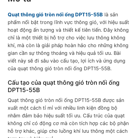
Quạt thông gió tròn nối ống DPT15-55B
là sản
phẩm nổi bật trong lĩnh vực thông gió, với hiệu suất
hoạt động ấn tượng và thiết kế tiên tiến. Đây không
chỉ là một thiết bị hỗ trợ cho việc lưu thông không
khí, mà còn là giải pháp hoàn hảo cho những không
gian cần sự thông thoáng và hiệu quả tối ưu. Bài
viết này sẽ đi sâu vào cấu tạo, lợi ích và ứng dụng
của quạt thông gió tròn nối ống DPT15-55B.
Cấu tạo của quạt thông gió tròn nối ống
DPT15-55B
Quạt thông gió tròn nối ống DPT15-55B được sản
xuất một cách tỉ mỉ với nhiều linh kiện đồng bộ
nhằm đảm bảo hiệu suất tối ưu. Cấu trúc của quạt
không chỉ có động cơ mà còn tích hợp các bộ phận
hỗ trợ khác, giúp cho luồng khí lưu thông một cách