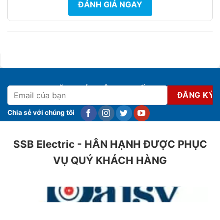
ĐÁNH GIÁ NGAY
ĐĂNG KÝ NHẬN KHUYẾN MẠI
Chia sẻ với chúng tôi
SSB Electric - HÂN HẠNH ĐƯỢC PHỤC
VỤ QUÝ KHÁCH HÀNG