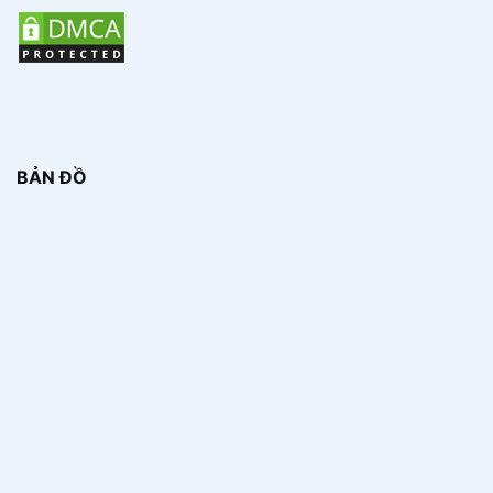
BẢN ĐỒ