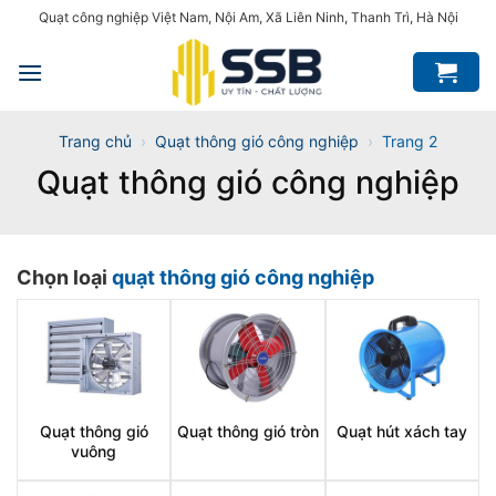
Bỏ
Quạt công nghiệp Việt Nam, Nội Am, Xã Liên Ninh, Thanh Trì, Hà Nội
qua
nội
dung
Trang chủ
›
Quạt thông gió công nghiệp
›
Trang 2
Quạt thông gió công nghiệp
Chọn loại
quạt thông gió công nghiệp
Quạt thông gió
Quạt thông gió tròn
Quạt hút xách tay
vuông