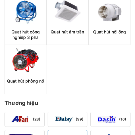
Quạt hút công
Quạt hút âm trần
Quạt hút nối ống
nghiệp 3 pha
Quạt hút phòng nổ
Thương hiệu
(28)
(99)
(10)