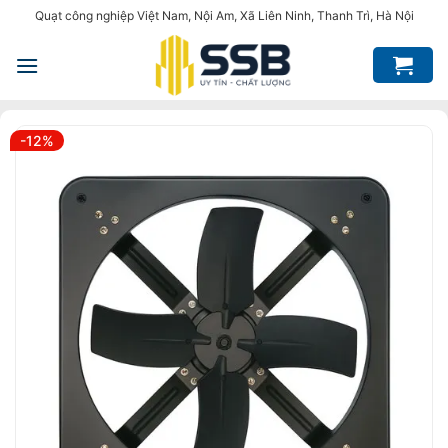
Bỏ
Quạt công nghiệp Việt Nam, Nội Am, Xã Liên Ninh, Thanh Trì, Hà Nội
qua
nội
dung
-12%