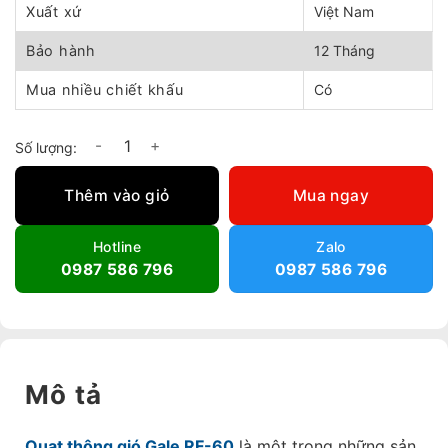
Xuất xứ
Việt Nam
Bảo hành
12 Tháng
Mua nhiều chiết khấu
Có
Quạt thông gió Gale RF-60 số lượng
Thêm vào giỏ
Mua ngay
Hotline
Zalo
0987 586 796
0987 586 796
Mô tả
Quạt thông gió Gale RF-60
là một trong những sản