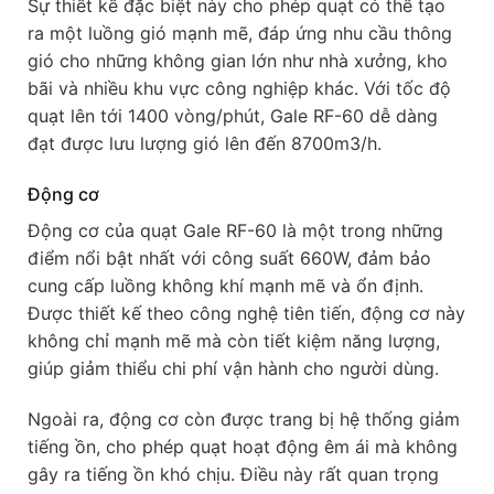
Sự thiết kế đặc biệt này cho phép quạt có thể tạo
ra một luồng gió mạnh mẽ, đáp ứng nhu cầu thông
gió cho những không gian lớn như nhà xưởng, kho
bãi và nhiều khu vực công nghiệp khác. Với tốc độ
quạt lên tới 1400 vòng/phút, Gale RF-60 dễ dàng
đạt được lưu lượng gió lên đến 8700m3/h.
Động cơ
Động cơ của quạt Gale RF-60 là một trong những
điểm nổi bật nhất với công suất 660W, đảm bảo
cung cấp luồng không khí mạnh mẽ và ổn định.
Được thiết kế theo công nghệ tiên tiến, động cơ này
không chỉ mạnh mẽ mà còn tiết kiệm năng lượng,
giúp giảm thiểu chi phí vận hành cho người dùng.
Ngoài ra, động cơ còn được trang bị hệ thống giảm
tiếng ồn, cho phép quạt hoạt động êm ái mà không
gây ra tiếng ồn khó chịu. Điều này rất quan trọng