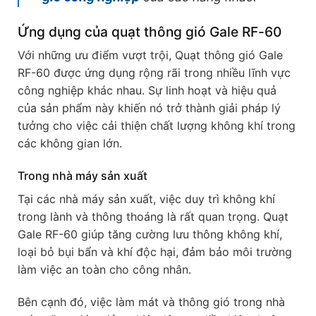
Ứng dụng của quạt thông gió Gale RF-60
Với những ưu điểm vượt trội, Quạt thông gió Gale
RF-60 được ứng dụng rộng rãi trong nhiều lĩnh vực
công nghiệp khác nhau. Sự linh hoạt và hiệu quả
của sản phẩm này khiến nó trở thành giải pháp lý
tưởng cho việc cải thiện chất lượng không khí trong
các không gian lớn.
Trong nhà máy sản xuất
Tại các nhà máy sản xuất, việc duy trì không khí
trong lành và thông thoáng là rất quan trọng. Quạt
Gale RF-60 giúp tăng cường lưu thông không khí,
loại bỏ bụi bẩn và khí độc hại, đảm bảo môi trường
làm việc an toàn cho công nhân.
Bên cạnh đó, việc làm mát và thông gió trong nhà