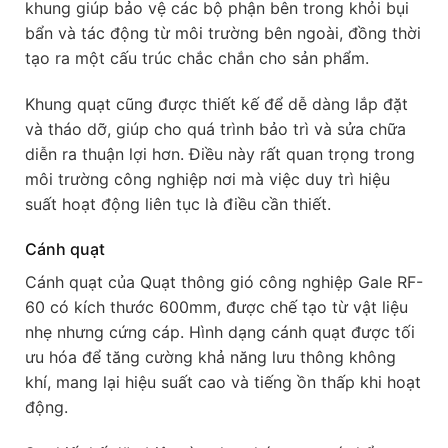
khung giúp bảo vệ các bộ phận bên trong khỏi bụi
bẩn và tác động từ môi trường bên ngoài, đồng thời
tạo ra một cấu trúc chắc chắn cho sản phẩm.
Khung quạt cũng được thiết kế để dễ dàng lắp đặt
và tháo dỡ, giúp cho quá trình bảo trì và sửa chữa
diễn ra thuận lợi hơn. Điều này rất quan trọng trong
môi trường công nghiệp nơi mà việc duy trì hiệu
suất hoạt động liên tục là điều cần thiết.
Cánh quạt
Cánh quạt của Quạt thông gió công nghiệp Gale RF-
60 có kích thước 600mm, được chế tạo từ vật liệu
nhẹ nhưng cứng cáp. Hình dạng cánh quạt được tối
ưu hóa để tăng cường khả năng lưu thông không
khí, mang lại hiệu suất cao và tiếng ồn thấp khi hoạt
động.