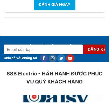
ĐÁNH GIÁ NGAY
ĐĂNG KÝ NHẬN KHUYẾN MẠI
Chia sẻ với chúng tôi
SSB Electric - HÂN HẠNH ĐƯỢC PHỤC
VỤ QUÝ KHÁCH HÀNG