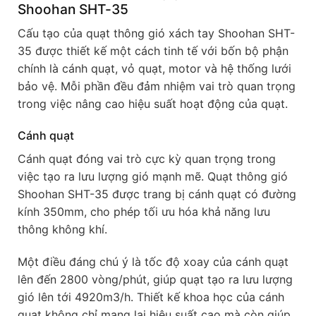
Shoohan SHT-35
Cấu tạo của quạt thông gió xách tay Shoohan SHT-
35 được thiết kế một cách tinh tế với bốn bộ phận
chính là cánh quạt, vỏ quạt, motor và hệ thống lưới
bảo vệ. Mỗi phần đều đảm nhiệm vai trò quan trọng
trong việc nâng cao hiệu suất hoạt động của quạt.
Cánh quạt
Cánh quạt đóng vai trò cực kỳ quan trọng trong
việc tạo ra lưu lượng gió mạnh mẽ. Quạt thông gió
Shoohan SHT-35 được trang bị cánh quạt có đường
kính 350mm, cho phép tối ưu hóa khả năng lưu
thông không khí.
Một điều đáng chú ý là tốc độ xoay của cánh quạt
lên đến 2800 vòng/phút, giúp quạt tạo ra lưu lượng
gió lên tới 4920m3/h. Thiết kế khoa học của cánh
quạt không chỉ mang lại hiệu suất cao mà còn giúp