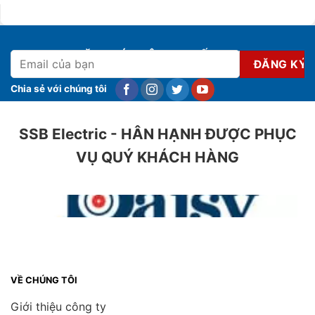
ĐĂNG KÝ NHẬN KHUYẾN MẠI
Chia sẻ với chúng tôi
SSB Electric - HÂN HẠNH ĐƯỢC PHỤC
VỤ QUÝ KHÁCH HÀNG
VỀ CHÚNG TÔI
Giới thiệu công ty