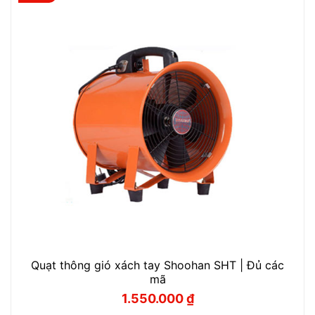
Quạt thông gió xách tay Shoohan SHT | Đủ các
mã
1.550.000
₫
Giá
Giá
gốc
hiện