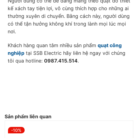
Người dùng có thể dễ dàng mang theo quạt do thiết
kế xách tay tiện lợi, vô cùng thích hợp cho những ai
thường xuyên di chuyển. Bằng cách này, người dùng
có thể tận hưởng không khí trong lành mọi lúc mọi
nơi.
Khách hàng quan tâm nhiều sản phẩm
quạt công
nghiệp
tại SSB Electric hãy liên hệ ngay với chúng
tôi qua hotline:
0987.415.514
.
Sản phẩm liên quan
-10%