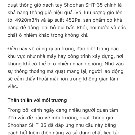
quạt thông gió xách tay Shoohan SHT-35 chính là
khả năng thông gió hiệu quả. Với lưu lượng gió lên
tới 4920m3/h và áp suất 452Pa, sản phẩm có khả
năng dễ dàng loại bỏ bụi bẩn, khói, hơi nước và các
chất ô nhiễm khác trong không khí.
Điều này vô cùng quan trọng, đặc biệt trong các
khu vực như nhà máy hay công trình xây dựng, nơi
không khí có thể bị ô nhiễm nhanh chóng. Nhờ vào
sự thông thoáng mà quạt mang lại, người lao động
sẽ cảm thấy thoải mái hơn trong không gian làm
việc.
Thân thiện với môi trường
Trong bối cảnh ngày càng nhiều người quan tâm
đến vấn đề bảo vệ môi trường, quạt thông gió
Shoohan SHT-35 đã đáp ứng nhu cầu này bằng
cách tiết kiệm điện năng và sử dụng chất liệu tái