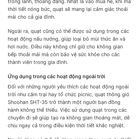
trong lành, thoáng đãng. Nhất là vào mùa hè, khi mà
thời tiết nóng bức, quạt sẽ mang lại cảm giác thoải
mái cho cả gia đình.
Ngoài ra, quạt cũng có thể được sử dụng trong các
hoạt động nấu nướng, giúp loại bỏ mùi thức ăn và
hơi nước. Điều này không chỉ giữ cho không gian
bếp thoải mái mà còn bảo vệ sức khỏe cho các
thành viên trong gia đình.
Ứng dụng trong các hoạt động ngoài trời
Đối với những người yêu thích các hoạt động ngoài
trời như cắm trại hay tổ chức picnic, quạt thông gió
Shoohan SHT-35 trở thành một người bạn đồng
hành không thể thiếu. Việc sử dụng quạt trong các
chuyến đi sẽ giúp tạo ra không gian thoáng mát, dễ
chịu ngay cả trong điều kiện thời tiết khắc nghiệt.