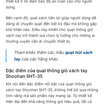
thiết kế tỉ mỉ đảm bảo độ an toàn cao cho người
dùng.
Bên cạnh đó, quai xách tiện lợi giúp người dùng dễ
dàng di chuyển quạt đến bất kỳ đâu mà không gặp
khó khăn nào. Điều này khiến cho quạt thông gió
xách tay trở thành lựa chọn lý tưởng cho những ai
thường xuyên cần di chuyển thiết bị.
Tham khảo thêm các mẫu
quạt hút xách
tay
của các hãng khác.
Đặc điểm của quạt thông gió xách tay
Shoohan SHT-35
Khi nói đến đặc điểm nổi bật của quạt thông gió
xách tay Shoohan SHT-35, không thể bỏ qua những
tính năng mà sản phẩm này mang lại. Từ thiết kế
hiện đại đến khả năng thông gió hiệu quả, tất cả