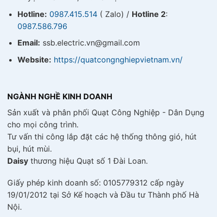
Hotline:
0987.415.514
( Zalo) /
Hotline 2
:
0987.586.796
Email:
ssb.electric.vn@gmail.com
Website:
https://quatcongnghiepvietnam.vn/
NGÀNH NGHỀ KINH DOANH
Sản xuất và phân phối Quạt Công Nghiệp - Dân Dụng
cho mọi công trình.
Tư vấn thi công lắp đặt các hệ thống thông gió, hút
bụi, hút mùi.
Daisy
thương hiệu Quạt số 1 Đài Loan.
Giấy phép kinh doanh số: 0105779312 cấp ngày
19/01/2012 tại Sở Kế hoạch và Đầu tư Thành phố Hà
Nội.