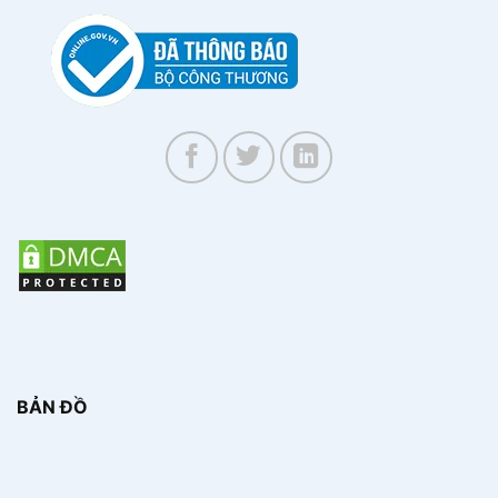
BẢN ĐỒ