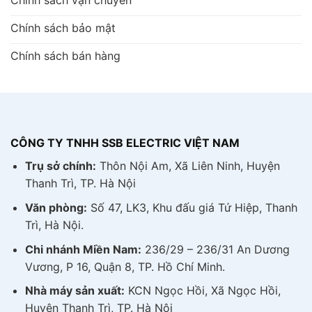
Chính sách vận chuyển
Chính sách bảo mật
Chính sách bán hàng
CÔNG TY TNHH SSB ELECTRIC VIỆT NAM
Trụ sở chính:
Thôn Nội Am, Xã Liên Ninh, Huyện
Thanh Trì, TP. Hà Nội
Văn phòng:
Số 47, LK3, Khu đấu giá Tứ Hiệp, Thanh
Trì, Hà Nội.
Chi nhánh Miền Nam:
236/29 – 236/31 An Dương
Vương, P 16, Quận 8, TP. Hồ Chí Minh.
Nhà máy sản xuất:
KCN Ngọc Hồi, Xã Ngọc Hồi,
Huyện Thanh Trì, TP. Hà Nội