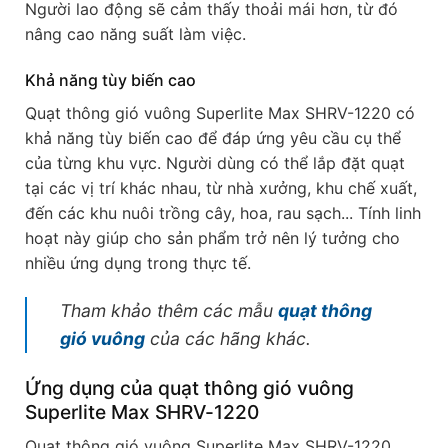
Người lao động sẽ cảm thấy thoải mái hơn, từ đó
nâng cao năng suất làm việc.
Khả năng tùy biến cao
Quạt thông gió vuông Superlite Max SHRV-1220 có
khả năng tùy biến cao để đáp ứng yêu cầu cụ thể
của từng khu vực. Người dùng có thể lắp đặt quạt
tại các vị trí khác nhau, từ nhà xưởng, khu chế xuất,
đến các khu nuôi trồng cây, hoa, rau sạch... Tính linh
hoạt này giúp cho sản phẩm trở nên lý tưởng cho
nhiều ứng dụng trong thực tế.
Tham khảo thêm các mẫu
quạt thông
gió vuông
của các hãng khác.
Ứng dụng của quạt thông gió vuông
Superlite Max SHRV-1220
Quạt thông gió vuông Superlite Max SHRV-1220