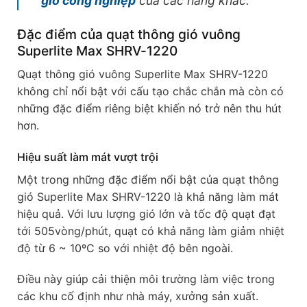
gió công nghiệp
của các hãng khác.
Đặc điểm của quạt thông gió vuông
Superlite Max SHRV-1220
Quạt thông gió vuông Superlite Max SHRV-1220
không chỉ nổi bật với cấu tạo chắc chắn mà còn có
những đặc điểm riêng biệt khiến nó trở nên thu hút
hơn.
Hiệu suất làm mát vượt trội
Một trong những đặc điểm nổi bật của quạt thông
gió Superlite Max SHRV-1220 là khả năng làm mát
hiệu quả. Với lưu lượng gió lớn và tốc độ quạt đạt
tới 505vòng/phút, quạt có khả năng làm giảm nhiệt
độ từ 6 ~ 10ºC so với nhiệt độ bên ngoài.
Điều này giúp cải thiện môi trường làm việc trong
các khu cố định như nhà máy, xưởng sản xuất.