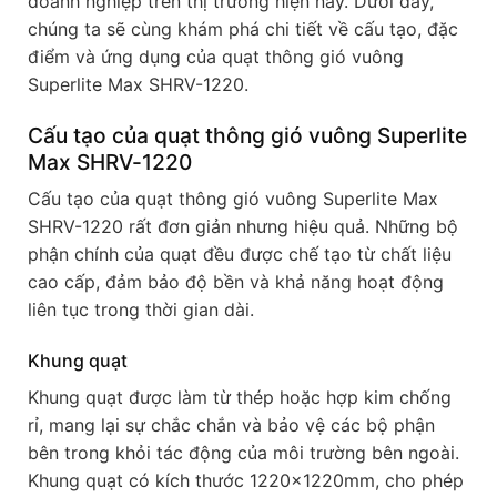
doanh nghiệp trên thị trường hiện nay. Dưới đây,
chúng ta sẽ cùng khám phá chi tiết về cấu tạo, đặc
điểm và ứng dụng của quạt thông gió vuông
Superlite Max SHRV-1220.
Cấu tạo của quạt thông gió vuông Superlite
Max SHRV-1220
Cấu tạo của quạt thông gió vuông Superlite Max
SHRV-1220 rất đơn giản nhưng hiệu quả. Những bộ
phận chính của quạt đều được chế tạo từ chất liệu
cao cấp, đảm bảo độ bền và khả năng hoạt động
liên tục trong thời gian dài.
Khung quạt
Khung quạt được làm từ thép hoặc hợp kim chống
rỉ, mang lại sự chắc chắn và bảo vệ các bộ phận
bên trong khỏi tác động của môi trường bên ngoài.
Khung quạt có kích thước 1220x1220mm, cho phép