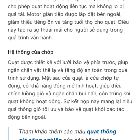
cho phép quạt hoạt động liên tục mà không lo bị
quá tải. Motor gián tiếp được lắp đặt bên ngoài,
giảm thiểu tiếng ồn và tăng tuổi thọ cho quạt. Điều
này tạo ra sự thoải mái cho người sử dụng trong
quá trình vận hành.
Hệ thống của chớp
Quạt được thiết kế với lưới bảo vệ phía trước, giúp
ngăn chặn vật thể lạ và tăng độ an toàn trong quá
trình sử dụng. Mặt sau của quạt là cửa chớp tự
động, có khả năng đóng mở linh hoạt, giúp điều
chỉnh luồng gió và ngăn chặn bụi bẩn, côn trùng khi
quạt không hoạt động. Sự kết hợp này mang lại hiệu
quả thông gió tối ưu và bảo vệ quạt khỏi các tác
động bên ngoài.
Tham khảo thêm các mẫu
quạt thông