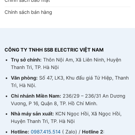
Chính sách bảo mật
Chính sách bán hàng
CÔNG TY TNHH SSB ELECTRIC VIỆT NAM
Trụ sở chính:
Thôn Nội Am, Xã Liên Ninh, Huyện
Thanh Trì, TP. Hà Nội
Văn phòng:
Số 47, LK3, Khu đấu giá Tứ Hiệp, Thanh
Trì, Hà Nội.
Chi nhánh Miền Nam:
236/29 – 236/31 An Dương
Vương, P 16, Quận 8, TP. Hồ Chí Minh.
Nhà máy sản xuất:
KCN Ngọc Hồi, Xã Ngọc Hồi,
Huyện Thanh Trì, TP. Hà Nội
Hotline:
0987.415.514
( Zalo) /
Hotline 2
: