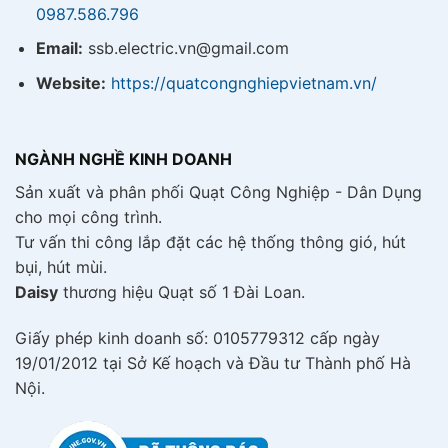
0987.586.796
Email:
ssb.electric.vn@gmail.com
Website:
https://quatcongnghiepvietnam.vn/
NGÀNH NGHỀ KINH DOANH
Sản xuất và phân phối Quạt Công Nghiệp - Dân Dụng
cho mọi công trình.
Tư vấn thi công lắp đặt các hệ thống thông gió, hút
bụi, hút mùi.
Daisy
thương hiệu Quạt số 1 Đài Loan.
Giấy phép kinh doanh số: 0105779312 cấp ngày
19/01/2012 tại Sở Kế hoạch và Đầu tư Thành phố Hà
Nội.