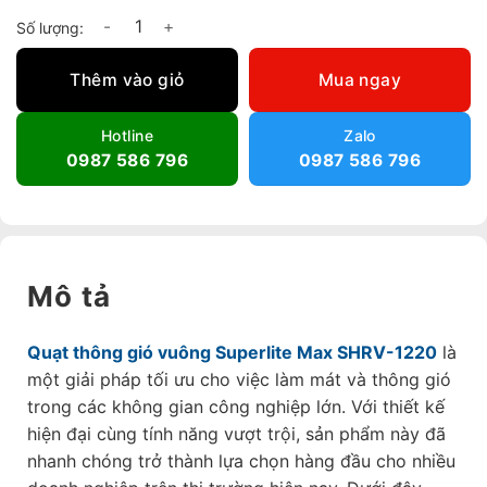
Quạt thông gió vuông Superlite Max SHRV-1220 số lượng
Thêm vào giỏ
Mua ngay
Hotline
Zalo
0987 586 796
0987 586 796
Mô tả
Quạt thông gió vuông Superlite Max SHRV-1220
là
một giải pháp tối ưu cho việc làm mát và thông gió
trong các không gian công nghiệp lớn. Với thiết kế
hiện đại cùng tính năng vượt trội, sản phẩm này đã
nhanh chóng trở thành lựa chọn hàng đầu cho nhiều