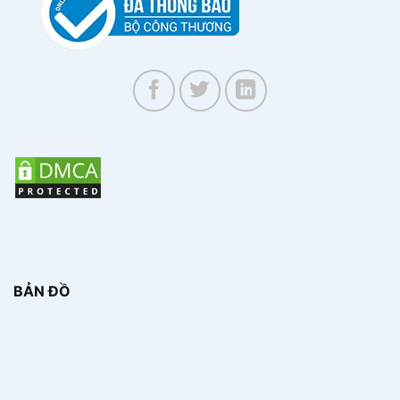
BẢN ĐỒ