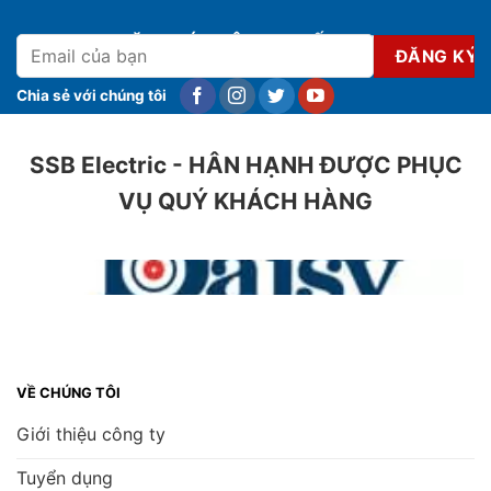
ĐĂNG KÝ NHẬN KHUYẾN MẠI
Chia sẻ với chúng tôi
SSB Electric - HÂN HẠNH ĐƯỢC PHỤC
VỤ QUÝ KHÁCH HÀNG
VỀ CHÚNG TÔI
Giới thiệu công ty
Tuyển dụng