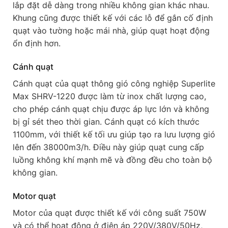
lắp đặt dễ dàng trong nhiều không gian khác nhau.
Khung cũng được thiết kế với các lỗ để gắn cố định
quạt vào tường hoặc mái nhà, giúp quạt hoạt động
ổn định hơn.
Cánh quạt
Cánh quạt của quạt thông gió công nghiệp Superlite
Max SHRV-1220 được làm từ inox chất lượng cao,
cho phép cánh quạt chịu được áp lực lớn và không
bị gỉ sét theo thời gian. Cánh quạt có kích thước
1100mm, với thiết kế tối ưu giúp tạo ra lưu lượng gió
lên đến 38000m3/h. Điều này giúp quạt cung cấp
luồng không khí mạnh mẽ và đồng đều cho toàn bộ
không gian.
Motor quạt
Motor của quạt được thiết kế với công suất 750W
và có thể hoạt động ở điện áp 220V/380V/50Hz,