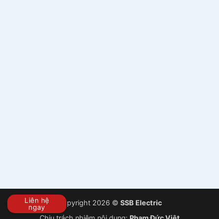
Liên hệ
Copyright 2026 ©
SSB Electric
ngay
Chịu trách nhiệm nội dung:
Phạm Đức Việt