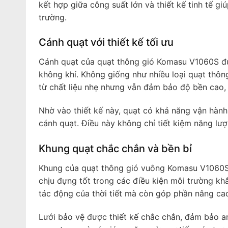
kết hợp giữa công suất lớn và thiết kế tinh tế g
trường.
Cánh quạt với thiết kế tối ưu
Cánh quạt của quạt thông gió Komasu V1060S được
không khí. Không giống như nhiều loại quạt thô
từ chất liệu nhẹ nhưng vẫn đảm bảo độ bền cao, 
Nhờ vào thiết kế này, quạt có khả năng vận hành
cánh quạt. Điều này không chỉ tiết kiệm năng lư
Khung quạt chắc chắn và bền bỉ
Khung của quạt thông gió vuông Komasu V1060S 
chịu đựng tốt trong các điều kiện môi trường kh
tác động của thời tiết mà còn góp phần nâng cao
Lưới bảo vệ được thiết kế chắc chắn, đảm bảo an