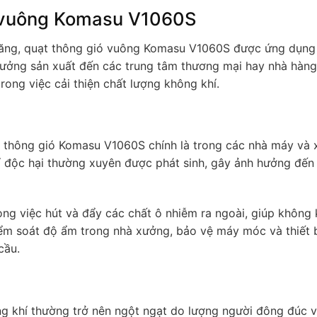
ó vuông Komasu V1060S
h năng, quạt thông gió vuông Komasu V1060S được ứng dụng
 xưởng sản xuất đến các trung tâm thương mại hay nhà hàng
ong việc cải thiện chất lượng không khí.
t thông gió Komasu V1060S chính là trong các nhà máy và
khí độc hại thường xuyên được phát sinh, gây ảnh hưởng đến
g việc hút và đẩy các chất ô nhiễm ra ngoài, giúp không k
iểm soát độ ẩm trong nhà xưởng, bảo vệ máy móc và thiết b
cầu.
ng khí thường trở nên ngột ngạt do lượng người đông đúc v