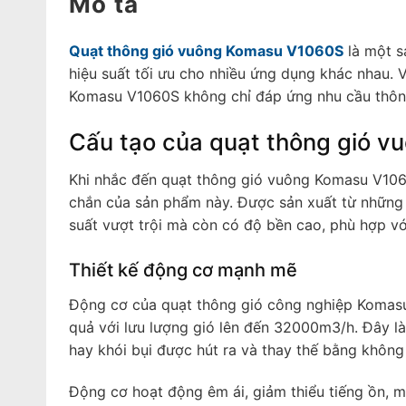
Mô tả
Quạt thông gió vuông Komasu V1060S
là một s
hiệu suất tối ưu cho nhiều ứng dụng khác nhau. Vớ
Komasu V1060S không chỉ đáp ứng nhu cầu thôn
Cấu tạo của quạt thông gió 
Khi nhắc đến quạt thông gió vuông Komasu V1060
chắn của sản phẩm này. Được sản xuất từ những 
suất vượt trội mà còn có độ bền cao, phù hợp vớ
Thiết kế động cơ mạnh mẽ
Động cơ của quạt thông gió công nghiệp Komasu
quả với lưu lượng gió lên đến 32000m3/h. Đây l
hay khói bụi được hút ra và thay thế bằng không 
Động cơ hoạt động êm ái, giảm thiểu tiếng ồn, m