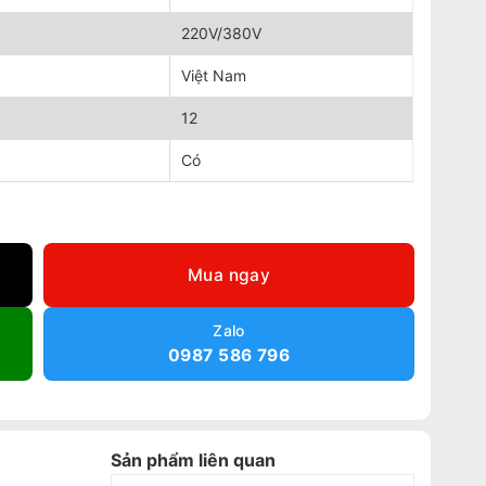
220V/380V
Việt Nam
12
Có
ợng
Mua ngay
Zalo
0987 586 796
Sản phẩm liên quan