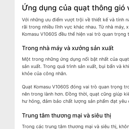
Ứng dụng của quạt thông gi
Với những ưu điểm vượt trội về thiết kế và tín
rãi trong nhiều lĩnh vực khác nhau. Từ nhà máy,
Komasu V1060S đều thể hiện vai trò quan trọng tr
Trong nhà máy và xưởng sản xuất
Một trong những ứng dụng nổi bật nhất của quạ
sản xuất. Trong quá trình sản xuất, bụi bẩn và 
khỏe của công nhân.
Quạt Komasu V1060S đóng vai trò quan trọng tron
nên trong lành hơn. Đồng thời, quạt cũng giúp k
hư hỏng, đảm bảo chất lượng sản phẩm đạt yêu 
Trung tâm thương mại và siêu thị
Trong các trung tâm thương mại và siêu thị, khô