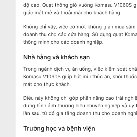
độ cao. Quạt thông gió vuông Komasu V1060S giú
giác mát mẻ và thoải mái cho khách hàng.
Không chỉ vậy, việc có một không gian mua sắm 
doanh thu cho các cửa hàng. Sử dụng quạt Koma
thông minh cho các doanh nghiệp.
Nhà hàng và khách sạn
Trong ngành dịch vụ ăn uống, việc kiểm soát chấ
Komasu V1060S giúp hút mùi thức ăn, khói thuốc
mát cho thực khách.
Điều này không chỉ góp phần nâng cao trải ngh
dựng hình ảnh thương hiệu chuyên nghiệp và uy t
lần sau, từ đó gia tăng doanh thu cho doanh ngh
Trường học và bệnh viện