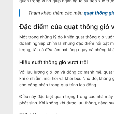
quan trọng vì nó giúp ngăn ngừa sự tiếp xúc trực 
Tham khảo thêm các mẫu
quạt thông gi
Đặc điểm của quạt thông gió
Một trong những lý do khiến quạt thông gió vuô
doanh nghiệp chính là những đặc điểm nổi bật mà
lượng, tất cả đều làm hài lòng ngay cả những kh
Hiệu suất thông gió vượt trội
Với lưu lượng gió lớn và động cơ mạnh mẽ, quạ
khí ô nhiễm, mùi hôi và khói bụi. Nhờ đó, không g
cho công nhân trong quá trình lao động.
Điều này đặc biệt quan trọng trong các nhà máy
phát sinh. Khi không khí được lưu thông, năng su