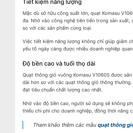
Tiết kiệm năng lượng
Mặc dù sở hữu công suất lớn, quạt Komasu V1060
đa. Nhờ vào công nghệ tiên tiến trong sản xuất, 
so với các sản phẩm cùng loại.
Việc tiết kiệm năng lượng không chỉ giúp giảm 
yếu tố ngày càng được nhiều doanh nghiệp quan 
Độ bền cao và tuổi thọ dài
Quạt thông gió vuông Komasu V1060S được sản xu
dài hơn so với các quạt thông gió thông thường.
đạt tiêu chuẩn chất lượng cao nhất.
Nhờ vào độ bền cao, người sử dụng sẽ không phải
thiểu chi phí cho doanh nghiệp, đồng thời nâng c
Tham khảo thêm các mẫu
quạt thông gi