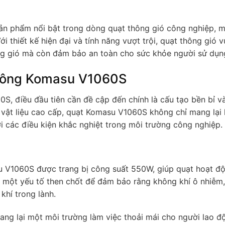
ản phẩm nổi bật trong dòng quạt thông gió công nghiệp, m
i thiết kế hiện đại và tính năng vượt trội, quạt thông gió 
g gió mà còn đảm bảo an toàn cho sức khỏe người sử dụn
vuông Komasu V1060S
S, điều đầu tiên cần đề cập đến chính là cấu tạo bền bỉ v
vật liệu cao cấp, quạt Komasu V1060S không chỉ mang lại 
i các điều kiện khắc nghiệt trong môi trường công nghiệp.
 V1060S được trang bị công suất 550W, giúp quạt hoạt độ
à một yếu tố then chốt để đảm bảo rằng không khí ô nhiễm,
khí trong lành.
ang lại một môi trường làm việc thoải mái cho người lao đ