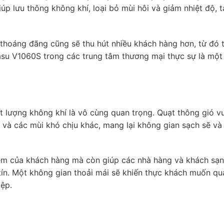
p lưu thông không khí, loại bỏ mùi hôi và giảm nhiệt độ, 
thoáng đãng cũng sẽ thu hút nhiều khách hàng hơn, từ đó 
su V1060S trong các trung tâm thương mại thực sự là một
t lượng không khí là vô cùng quan trọng. Quạt thông gió 
 và các mùi khó chịu khác, mang lại không gian sạch sẽ và
iệm của khách hàng mà còn giúp các nhà hàng và khách sạn
ín. Một không gian thoải mái sẽ khiến thực khách muốn qua
iệp.