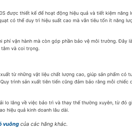
S được thiết kế để hoạt động hiệu quả và tiết kiệm năng l
quạt có thể duy trì hiệu suất cao mà vẫn tiêu tốn ít năng l
chi phí vận hành mà còn góp phần bảo vệ môi trường. Đây l
tâm và coi trọng.
ất từ những vật liệu chất lượng cao, giúp sản phẩm có tu
 Quy trình sản xuất tiên tiến cũng đảm bảo rằng mỗi chiếc 
 lo lắng về việc bảo trì và thay thế thường xuyên, từ đó 
ao hiệu quả kinh doanh lâu dài.
ó vuông
của các hãng khác.