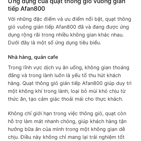
Ứng dụng của quạt thông gió vuông gián
tiếp Afan800
Với những đặc điểm và ưu điểm nổi bật, quạt thông
gió vuông gián tiếp Afan800 đã và đang được ứng
dụng rộng rãi trong nhiều không gian khác nhau.
Dưới đây là một số ứng dụng tiêu biểu.
Nhà hàng, quán cafe
Trong lĩnh vực dịch vụ ăn uống, không gian thoáng
đãng và trong lành luôn là yếu tố thu hút khách
hàng. Quạt thông gió gián tiếp Afan800 giúp duy trì
một không khí trong lành, loại bỏ mùi khó chịu từ
thức ăn, tạo cảm giác thoải mái cho thực khách.
Không chỉ giới hạn trong việc thông gió, quạt còn
hỗ trợ làm mát nhanh chóng, giúp khách hàng tận
hưởng bữa ăn của mình trong một không gian dễ
chịu. Điều này không chỉ mang lại trải nghiệm tốt