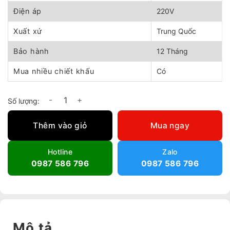
Điện áp
220V
Xuất xứ
Trung Quốc
Bảo hành
12 Tháng
Mua nhiều chiết khấu
Có
Quạt thông gió vuông gián tiếp Afan800 số lượng
Thêm vào giỏ
Mua ngay
Hotline
Zalo
0987 586 796
0987 586 796
Mô tả