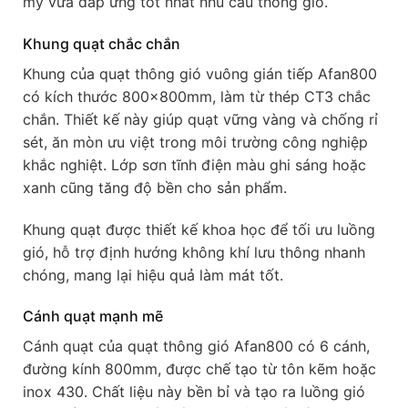
mỹ vừa đáp ứng tốt nhất nhu cầu thông gió.
Khung quạt chắc chắn
Khung của quạt thông gió vuông gián tiếp Afan800
có kích thước 800x800mm, làm từ thép CT3 chắc
chắn. Thiết kế này giúp quạt vững vàng và chống rỉ
sét, ăn mòn ưu việt trong môi trường công nghiệp
khắc nghiệt. Lớp sơn tĩnh điện màu ghi sáng hoặc
xanh cũng tăng độ bền cho sản phẩm.
Khung quạt được thiết kế khoa học để tối ưu luồng
gió, hỗ trợ định hướng không khí lưu thông nhanh
chóng, mang lại hiệu quả làm mát tốt.
Cánh quạt mạnh mẽ
Cánh quạt của quạt thông gió Afan800 có 6 cánh,
đường kính 800mm, được chế tạo từ tôn kẽm hoặc
inox 430. Chất liệu này bền bỉ và tạo ra luồng gió