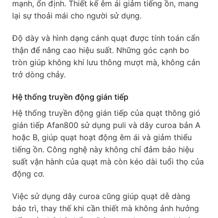
mạnh, ổn định. Thiết kế êm ái giảm tiếng ồn, mang
lại sự thoải mái cho người sử dụng.
Độ dày và hình dạng cánh quạt được tính toán cẩn
thận để nâng cao hiệu suất. Những góc cạnh bo
tròn giúp không khí lưu thông mượt mà, không cản
trở dòng chảy.
Hệ thống truyền động gián tiếp
Hệ thống truyền động gián tiếp của quạt thông gió
gián tiếp Afan800 sử dụng puli và dây curoa bản A
hoặc B, giúp quạt hoạt động êm ái và giảm thiểu
tiếng ồn. Công nghệ này không chỉ đảm bảo hiệu
suất vận hành của quạt mà còn kéo dài tuổi thọ của
động cơ.
Việc sử dụng dây curoa cũng giúp quạt dễ dàng
bảo trì, thay thế khi cần thiết mà không ảnh hưởng