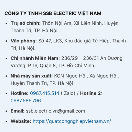
CÔNG TY TNHH SSB ELECTRIC VIỆT NAM
Trụ sở chính:
Thôn Nội Am, Xã Liên Ninh, Huyện
Thanh Trì, TP. Hà Nội
Văn phòng:
Số 47, LK3, Khu đấu giá Tứ Hiệp, Thanh
Trì, Hà Nội.
Chi nhánh Miền Nam:
236/29 – 236/31 An Dương
Vương, P 16, Quận 8, TP. Hồ Chí Minh.
Nhà máy sản xuất:
KCN Ngọc Hồi, Xã Ngọc Hồi,
Huyện Thanh Trì, TP. Hà Nội
Hotline:
0987.415.514
( Zalo) /
Hotline 2
:
0987.586.796
Email:
ssb.electric.vn@gmail.com
Website:
https://quatcongnghiepvietnam.vn/