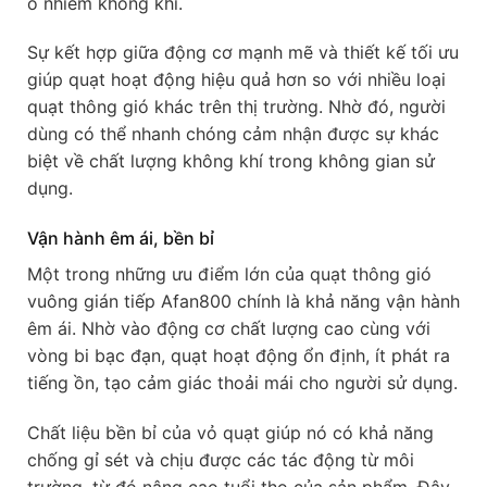
ô nhiễm không khí.
Sự kết hợp giữa động cơ mạnh mẽ và thiết kế tối ưu
giúp quạt hoạt động hiệu quả hơn so với nhiều loại
quạt thông gió khác trên thị trường. Nhờ đó, người
dùng có thể nhanh chóng cảm nhận được sự khác
biệt về chất lượng không khí trong không gian sử
dụng.
Vận hành êm ái, bền bỉ
Một trong những ưu điểm lớn của quạt thông gió
vuông gián tiếp Afan800 chính là khả năng vận hành
êm ái. Nhờ vào động cơ chất lượng cao cùng với
vòng bi bạc đạn, quạt hoạt động ổn định, ít phát ra
tiếng ồn, tạo cảm giác thoải mái cho người sử dụng.
Chất liệu bền bỉ của vỏ quạt giúp nó có khả năng
chống gỉ sét và chịu được các tác động từ môi
trường, từ đó nâng cao tuổi thọ của sản phẩm. Đây