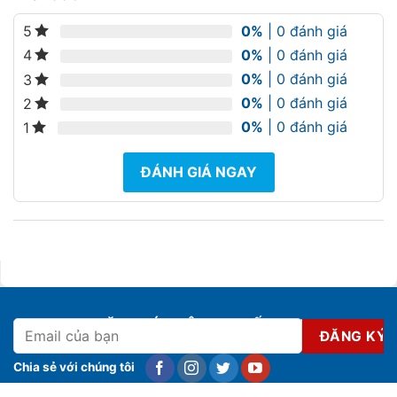
0%
| 0 đánh giá
5
0%
| 0 đánh giá
4
0%
| 0 đánh giá
3
0%
| 0 đánh giá
2
0%
| 0 đánh giá
1
ĐÁNH GIÁ NGAY
ĐĂNG KÝ NHẬN KHUYẾN MẠI
Chia sẻ với chúng tôi