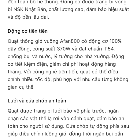
đến toàn bộ hệ thống. Động cơ được trang bị vòng
bi NSK Nhật Bản, chất lượng cao, đảm bảo hiệu suất
và độ bền lâu dài.
Động cơ tiên tiến
Quạt thông gió vuông Afan800 có động cơ 100%
dây đồng, công suất 370W và đạt chuẩn IP54,
chống bụi và nước, lý tưởng cho nhà xưởng. Động
cơ tiết kiệm điện, giảm chi phí hoạt động hàng
tháng. Với công nghệ tiên tiến, quạt có thể điều
chỉnh nhiều tốc độ, phù hợp với nhu cầu từng không
gian cụ thể.
Lưới và cửa chớp an toàn
Quạt được trang bị lưới bảo vệ phía trước, ngăn
chặn các vật thể lạ rơi vào cánh quạt, đảm bảo an
toàn cho người sử dụng. Cửa chớp tự động phía sau
giúp điều chỉnh luồng gió, đồng thời ngăn bụi bẩn