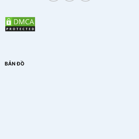
BẢN ĐỒ