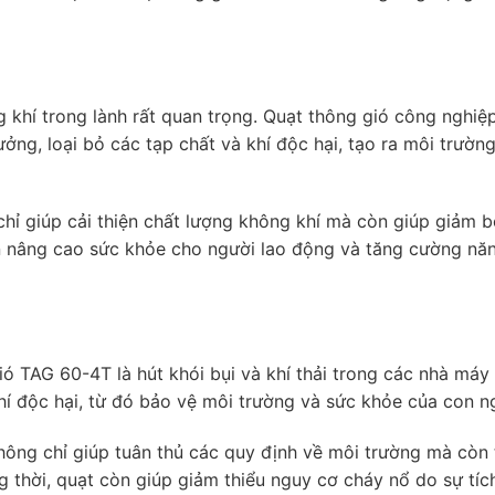
g khí trong lành rất quan trọng. Quạt thông gió công nghiệ
ng, loại bỏ các tạp chất và khí độc hại, tạo ra môi trườn
hỉ giúp cải thiện chất lượng không khí mà còn giúp giảm b
n nâng cao sức khỏe cho người lao động và tăng cường nă
 TAG 60-4T là hút khói bụi và khí thải trong các nhà máy
 khí độc hại, từ đó bảo vệ môi trường và sức khỏe của con n
hông chỉ giúp tuân thủ các quy định về môi trường mà còn 
 thời, quạt còn giúp giảm thiểu nguy cơ cháy nổ do sự tíc