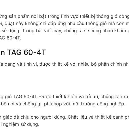
ng sản phẩm nổi bật trong lĩnh vực thiết bị thông gió côn
trội, quạt này không chỉ đáp ứng nhu cầu thông gió mà còn m
 sử dụng. Trong bài viết này, chúng ta sẽ cùng nhau khám 
AG 60-4T.
ròn TAG 60-4T
a dạng và tinh vi, được thiết kế với nhiều bộ phận chính 
g gió TAG 60-4T. Được thiết kế lớn và tối ưu, chúng tạo ra
bền bỉ và chống gỉ, phù hợp với môi trường công nghiệp.
 giác dễ chịu cho người dùng. Chất liệu và thiết kế cánh p
ải nghiệm sử dụng.