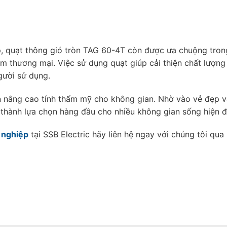
p, quạt thông gió tròn TAG 60-4T còn được ưa chuộng tro
m thương mại. Việc sử dụng quạt giúp cải thiện chất lượn
gười sử dụng.
ần nâng cao tính thẩm mỹ cho không gian. Nhờ vào vẻ đẹp v
 thành lựa chọn hàng đầu cho nhiều không gian sống hiện đ
 nghiệp
tại SSB Electric hãy liên hệ ngay với chúng tôi qua