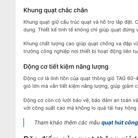
Khung quạt chắc chắn
Khung quạt giữ cấu trúc quạt và hỗ trợ lắp đặt. 
dụng. Thiết kế tinh tế không chỉ giúp quạt đứng
Khung chất lượng cao giúp quạt chống va đập và
trường công nghiệp nơi thiết bị hoạt động liên tụ
Động cơ tiết kiệm năng lượng
Động cơ là linh hồn của quạt thông gió TAG 60-4
gió lớn mà vẫn tiết kiệm năng lượng, giúp giảm c
Động cơ còn có lưới bảo vệ, bảo đảm an toàn và 
với công suất cao mà không lo quá tải hay hỏng
Tham khảo thêm các mẫu
quạt hút công