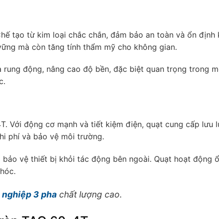
Chế tạo từ kim loại chắc chắn, đảm bảo an toàn và ổn định 
 vững mà còn tăng tính thẩm mỹ cho không gian.
 rung động, nâng cao độ bền, đặc biệt quan trọng trong m
c.
T. Với động cơ mạnh và tiết kiệm điện, quạt cung cấp lưu 
hi phí và bảo vệ môi trường.
bảo vệ thiết bị khỏi tác động bên ngoài. Quạt hoạt động 
 hóc.
 nghiệp 3 pha
chất lượng cao.