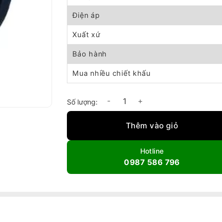
Điện áp
Xuất xứ
Bảo hành
Mua nhiều chiết khấu
Quạt thông gió tròn TAG 60-4T số lượng
Thêm vào giỏ
Hotline
0987 586 796