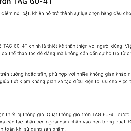
tròn TAG 60-4T
điểm nổi bật, khiến nó trở thành sự lựa chọn hàng đầu cho
TAG 60-4T chính là thiết kế thân thiện với người dùng. Vi
i có thể thao tác dễ dàng mà không cần đến sự hỗ trợ từ 
trên tường hoặc trần, phù hợp với nhiều không gian khác n
giúp tiết kiệm không gian và tạo điều kiện tối ưu cho việc 
ọn thiết bị thông gió. Quạt thông gió tròn TAG 60-4T được 
 và các tác nhân bên ngoài xâm nhập vào bên trong quạt. 
n toàn khi sử dụng sản phẩm.