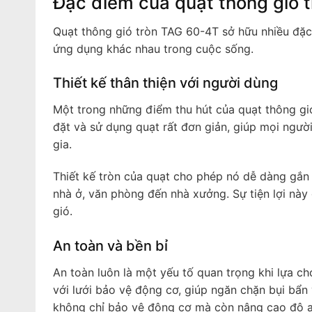
Đặc điểm của quạt thông gió 
Quạt thông gió tròn TAG 60-4T sở hữu nhiều đặc 
ứng dụng khác nhau trong cuộc sống.
Thiết kế thân thiện với người dùng
Một trong những điểm thu hút của quạt thông gió 
đặt và sử dụng quạt rất đơn giản, giúp mọi ngườ
gia.
Thiết kế tròn của quạt cho phép nó dễ dàng gắn 
nhà ở, văn phòng đến nhà xưởng. Sự tiện lợi này 
gió.
An toàn và bền bỉ
An toàn luôn là một yếu tố quan trọng khi lựa ch
với lưới bảo vệ động cơ, giúp ngăn chặn bụi bẩn
không chỉ bảo vệ động cơ mà còn nâng cao độ a