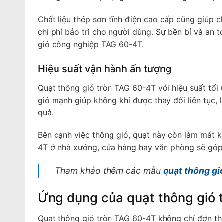
Chất liệu thép sơn tĩnh điện cao cấp cũng giúp ch
chi phí bảo trì cho người dùng. Sự bền bỉ và an 
gió công nghiệp TAG 60-4T.
Hiệu suất vận hành ấn tượng
Quạt thông gió tròn TAG 60-4T với hiệu suất tối
gió mạnh giúp không khí được thay đổi liên tục, 
quả.
Bên cạnh việc thông gió, quạt này còn làm mát 
4T ở nhà xưởng, cửa hàng hay văn phòng sẽ góp 
Tham khảo thêm các mẫu
quạt thông gi
Ứng dụng của quạt thông gió 
Quạt thông gió tròn TAG 60-4T không chỉ đơn th