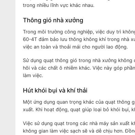
trong nhiều lĩnh vực khác nhau.
Thông gió nhà xưởng
Trong môi trường công nghiệp, việc duy trì khôn
60-4T đảm bảo lưu thông không khí trong nhà xưở
việc an toàn và thoải mái cho người lao động.
Sử dụng quạt thông gió trong nhà xưởng không c
hôi và các chất ô nhiễm khác. Việc này góp phầ
làm việc.
Hút khói bụi và khí thải
Một ứng dụng quan trọng khác của quạt thông gió
xuất. Khi hoạt động, quạt giúp loại bỏ khói bụi,
Việc sử dụng quạt trong các nhà máy sản xuất k
không gian làm việc sạch sẽ và dễ chịu hơn. Đồng