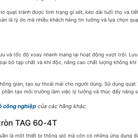
o quạt tránh được tình trạng gỉ sét, kéo dài tuổi thọ và tiế
toàn là lý do mà nhiều khách hàng tin tưởng và lựa chọn qu
 ưu và tốc độ xoay nhanh mang lại hoạt động vượt trội. Lưu
loại bỏ tạp chất và khí độc, nâng cao chất lượng không khí
không gian, tạo sự thoải mái cho người dùng. Sử dụng quạt
phần tạo môi trường làm việc lý tưởng và thúc đẩy năng s
ó công nghiệp
của các hãng khác.
tròn TAG 60-4T
uần là một thiết bị thông gió mà còn có những ứng dụng đ