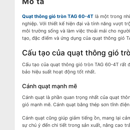
Mô tả
Quạt thông gió tròn TAG 60-4T
là một trong nhữ
nghiệp. Với thiết kế hiện đại và tính năng vượt 
môi trường sống và làm việc thoải mái cho người
tạo, đặc điểm và ứng dụng của quạt thông gió T
Cấu tạo của quạt thông gió t
Cấu tạo của quạt thông gió tròn TAG 60-4T rất đ
bảo hiệu suất hoạt động tốt nhất.
Cánh quạt mạnh mẽ
Cánh quạt là phần quan trọng nhất của quạt thôn
gió mạnh mẽ. Cánh quạt bằng thép sơn tĩnh điện 
Cánh quạt cũng giúp giảm tiếng ồn, mang lại cảm
sự chú ý đến chi tiết trong sản xuất, nâng cao tr