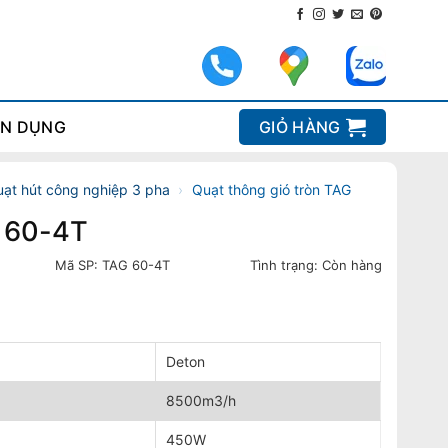
N DỤNG
GIỎ HÀNG
ạt hút công nghiệp 3 pha
›
Quạt thông gió tròn TAG
G 60-4T
Mã SP:
TAG 60-4T
Tình trạng:
Còn hàng
Deton
8500m3/h
450W