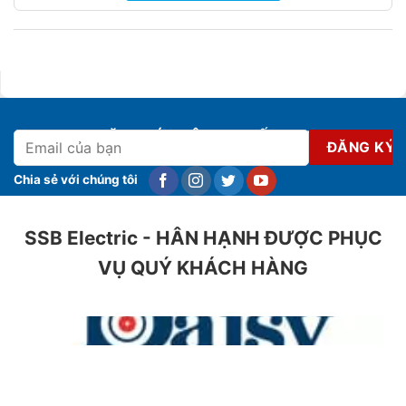
ĐĂNG KÝ NHẬN KHUYẾN MẠI
Chia sẻ với chúng tôi
SSB Electric - HÂN HẠNH ĐƯỢC PHỤC
VỤ QUÝ KHÁCH HÀNG