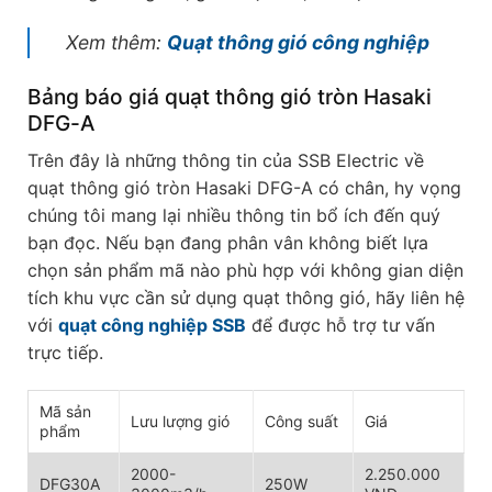
Xem thêm:
Quạt thông gió công nghiệp
Bảng báo giá quạt thông gió tròn Hasaki
DFG-A
Trên đây là những thông tin của SSB Electric về
quạt thông gió tròn Hasaki DFG-A có chân, hy vọng
chúng tôi mang lại nhiều thông tin bổ ích đến quý
bạn đọc. Nếu bạn đang phân vân không biết lựa
chọn sản phẩm mã nào phù hợp với không gian diện
tích khu vực cần sử dụng quạt thông gió, hãy liên hệ
với
quạt công nghiệp SSB
để được hỗ trợ tư vấn
trực tiếp.
Mã sản
Lưu lượng gió
Công suất
Giá
phẩm
2000-
2.250.000
DFG30A
250W