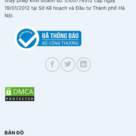
Giấy phép kinh doanh số: 0105779312 cấp ngày
19/01/2012 tại Sở Kế hoạch và Đầu tư Thành phố Hà
Nội.
BẢN ĐỒ