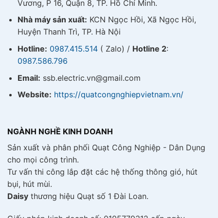
Vương, P 16, Quận 8, TP. Hồ Chí Minh.
Nhà máy sản xuất:
KCN Ngọc Hồi, Xã Ngọc Hồi,
Huyện Thanh Trì, TP. Hà Nội
Hotline:
0987.415.514
( Zalo) /
Hotline 2
:
0987.586.796
Email:
ssb.electric.vn@gmail.com
Website:
https://quatcongnghiepvietnam.vn/
NGÀNH NGHỀ KINH DOANH
Sản xuất và phân phối Quạt Công Nghiệp - Dân Dụng
cho mọi công trình.
Tư vấn thi công lắp đặt các hệ thống thông gió, hút
bụi, hút mùi.
Daisy
thương hiệu Quạt số 1 Đài Loan.