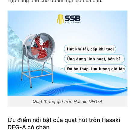
hợp hàng đầu cho doanh nghiệp của bạn.
Quạt thông gió tròn Hasaki DFG-A
Ưu điểm nổi bật của quạt hút tròn Hasaki
DFG-A có chân