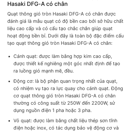
Hasaki DFG-A có chân
Quạt thông gió tròn Hasaki DFG-A có chân được
đánh giá là mẫu quạt có độ bền cao bởi sở hữu chất
liệu cao cấp và có cấu tạo chắc chắn giúp quạt
hoạt động bền bỉ. Dưới đây là toàn bộ đặc điểm cấu
tạo quạt thông gió tròn Hasaki DFG-A có chân:
Cánh quạt: được làm bằng hợp kim cao cấp,
được thiết kế nghiêng một góc nhất định để tạo
ra luồng gió mạnh mẽ, đều.
Động cơ: là bộ phận quan trọng nhất của quạt,
có nhiệm vụ tạo ra lực quay cho cánh quạt. Động
cơ quạt thông gió tròn Hasaki DFG-A có chân
thường có công suất từ 250W đến 2200W, sử
dụng nguồn điện 1 pha hoặc 3 pha.
Vỏ quạt: được làm bằng chất liệu thép sơn tĩnh
điện hoặc inox, có tác dụng bảo vệ động cơ và