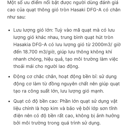
Một số ưu điểm nổi bật được người dùng đánh giá
cao của quạt thông gió tròn Hasaki DFG-A có chân
như sau:
Lưu lượng gió lớn: Tuỳ vào mã quạt mà có lưu
lượng gió khác nhau, trung bình quạt hút tròn
Hasakia DFG-A có lưu lượng gió từ 2000m3/ giờ
đến 18.700 m3/giờ, giúp lưu thông không khí
nhanh chóng, hiệu quả, tạo môi trường làm việc
thoải mái cho người lao động.
Động cơ chắc chắn, hoạt động bền bỉ: sử dụng
động cơ làm từ đồng nguyên chất nên giúp quạt
tạo ra công suất lớn, lưu lượng gió mạnh.
Quạt có độ bền cao: Phần lớn quạt sử dụng vật
liệu chính là hợp kim và bảo vệ bởi lớp sơn tĩnh
điện nên có độ bền rất cao, không bị ảnh hưởng
bởi môi trường trong quá trình sử dụng.