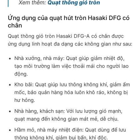
Xem thêm:
Quạt thông gió tròn
Ứng dụng của quạt hút tròn Hasaki DFG có
chân
Quạt thông gió tròn Hasaki DFG-A có chân được
ứng dụng linh hoạt đa dạng các không gian như sau:
Nhà xưởng, nhà máy: Quạt giúp giảm nhiệt độ,
tạo môi trường làm việc thoải mái cho người lao
động.
Kho bãi: Quạt giúp lưu thông không khí, giảm ẩm
mốc, bảo quản hàng hóa luôn khô ráo, không bị
hư hỏng.
Nhà hàng, khách sạn: Với lưu lượng gió mạnh,
quạt mang đến không gian mát mẻ, dễ chịu.
Hầm mỏ, nhà máy nhiệt điện: Quạt dùng để lưu
thông không khí, giảm bụi bẩn, khí độc.