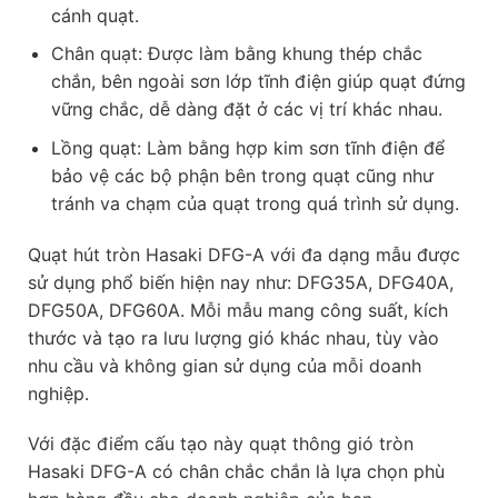
cánh quạt.
Chân quạt: Được làm bằng khung thép chắc
chắn, bên ngoài sơn lớp tĩnh điện giúp quạt đứng
vững chắc, dễ dàng đặt ở các vị trí khác nhau.
Lồng quạt: Làm bằng hợp kim sơn tĩnh điện để
bảo vệ các bộ phận bên trong quạt cũng như
tránh va chạm của quạt trong quá trình sử dụng.
Quạt hút tròn Hasaki DFG-A với đa dạng mẫu được
sử dụng phổ biến hiện nay như: DFG35A, DFG40A,
DFG50A, DFG60A. Mỗi mẫu mang công suất, kích
thước và tạo ra lưu lượng gió khác nhau, tùy vào
nhu cầu và không gian sử dụng của mỗi doanh
nghiệp.
Với đặc điểm cấu tạo này quạt thông gió tròn
Hasaki DFG-A có chân chắc chắn là lựa chọn phù