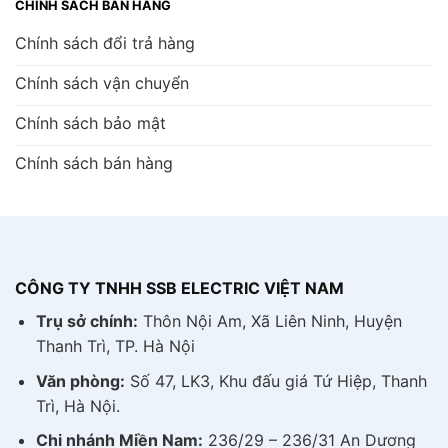
CHÍNH SÁCH BÁN HÀNG
Chính sách đổi trả hàng
Chính sách vận chuyển
Chính sách bảo mật
Chính sách bán hàng
CÔNG TY TNHH SSB ELECTRIC VIỆT NAM
Trụ sở chính:
Thôn Nội Am, Xã Liên Ninh, Huyện
Thanh Trì, TP. Hà Nội
Văn phòng:
Số 47, LK3, Khu đấu giá Tứ Hiệp, Thanh
Trì, Hà Nội.
Chi nhánh Miền Nam:
236/29 – 236/31 An Dương