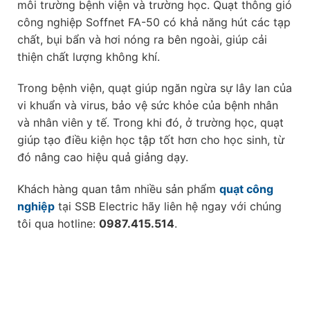
môi trường bệnh viện và trường học. Quạt thông gió
công nghiệp Soffnet FA-50 có khả năng hút các tạp
chất, bụi bẩn và hơi nóng ra bên ngoài, giúp cải
thiện chất lượng không khí.
Trong bệnh viện, quạt giúp ngăn ngừa sự lây lan của
vi khuẩn và virus, bảo vệ sức khỏe của bệnh nhân
và nhân viên y tế. Trong khi đó, ở trường học, quạt
giúp tạo điều kiện học tập tốt hơn cho học sinh, từ
đó nâng cao hiệu quả giảng dạy.
Khách hàng quan tâm nhiều sản phẩm
quạt công
nghiệp
tại SSB Electric hãy liên hệ ngay với chúng
tôi qua hotline:
0987.415.514
.