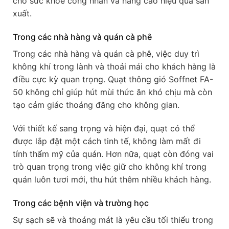
cho sức khỏe công nhân và nâng cao hiệu quả sản
xuất.
Trong các nhà hàng và quán cà phê
Trong các nhà hàng và quán cà phê, việc duy trì
không khí trong lành và thoải mái cho khách hàng là
điều cực kỳ quan trọng. Quạt thông gió Soffnet FA-
50 không chỉ giúp hút mùi thức ăn khó chịu mà còn
tạo cảm giác thoáng đãng cho không gian.
Với thiết kế sang trọng và hiện đại, quạt có thể
được lắp đặt một cách tinh tế, không làm mất đi
tính thẩm mỹ của quán. Hơn nữa, quạt còn đóng vai
trò quan trọng trong việc giữ cho không khí trong
quán luôn tươi mới, thu hút thêm nhiều khách hàng.
Trong các bệnh viện và trường học
Sự sạch sẽ và thoáng mát là yêu cầu tối thiểu trong