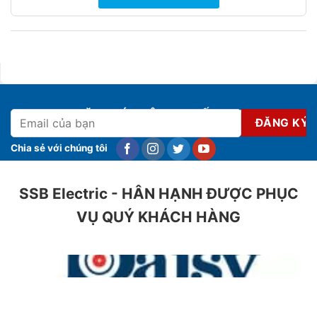
ĐĂNG KÝ NHẬN KHUYẾN MẠI
Chia sẻ với chúng tôi
SSB Electric - HÂN HẠNH ĐƯỢC PHỤC
VỤ QUÝ KHÁCH HÀNG