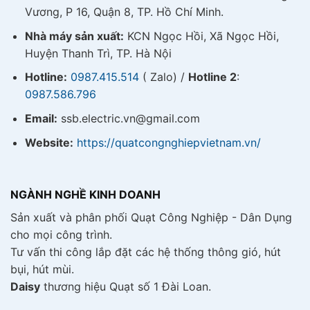
Vương, P 16, Quận 8, TP. Hồ Chí Minh.
Nhà máy sản xuất:
KCN Ngọc Hồi, Xã Ngọc Hồi,
Huyện Thanh Trì, TP. Hà Nội
Hotline:
0987.415.514
( Zalo) /
Hotline 2
:
0987.586.796
Email:
ssb.electric.vn@gmail.com
Website:
https://quatcongnghiepvietnam.vn/
NGÀNH NGHỀ KINH DOANH
Sản xuất và phân phối Quạt Công Nghiệp - Dân Dụng
cho mọi công trình.
Tư vấn thi công lắp đặt các hệ thống thông gió, hút
bụi, hút mùi.
Daisy
thương hiệu Quạt số 1 Đài Loan.