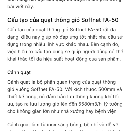
bài viết này.
Cấu tạo của quạt thông gió Soffnet FA-50
Cấu tạo của quạt thông gió Soffnet FA-50 rất đa
dạng, điều này giúp nó đáp ứng tốt nhất nhu cầu sử
dụng trong nhiều lĩnh vực khác nhau. Bên cạnh đó,
việc hiểu rõ cấu tạo cũng sẽ giúp người dùng có thể
khai thác tối đa hiệu suất hoạt động của sản phẩm.
Cánh quạt
Cánh quạt là bộ phận quan trọng của quạt thông
gió vuông Soffnet FA-50. Với kích thước 500mm và
thiết kế cong, nó đảm bảo lưu thông không khí tối
ưu, tạo ra lưu lượng gió lên đến 5580m3/h, lý tưởng
cho không gian lớn như nhà xưởng hay bệnh viện.
Cánh quạt làm từ inox sáng bóng, bền bỉ và dễ vệ