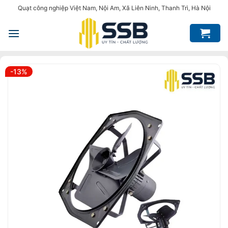
Bỏ
Quạt công nghiệp Việt Nam, Nội Am, Xã Liên Ninh, Thanh Trì, Hà Nội
qua
nội
dung
-13%