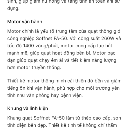
sinh, giúp giảm hư hỏng và tăng tính an toàn khi sử
dụng.
Motor vận hành
Motor chính là yếu tố trung tâm của quạt thông gió
công nghiệp Soffnet FA-50. Với công suất 260W và
tốc độ 1400 vòng/phút, motor cung cấp lực hút
mạnh mẽ, giúp quạt hoạt động bền bỉ. Motor bạc
đạn giúp quạt chạy êm ái và tiết kiệm năng lượng
hơn motor truyền thống.
Thiết kế motor thông minh cải thiện độ bền và giảm
tiếng ồn khi vận hành, phù hợp cho môi trường yên
tĩnh như văn phòng hay bệnh viện.
Khung và linh kiện
Khung quạt Soffnet FA-50 làm từ thép cao cấp, sơn
tĩnh điện bền đẹp. Thiết kế tinh tế không chỉ thẩm