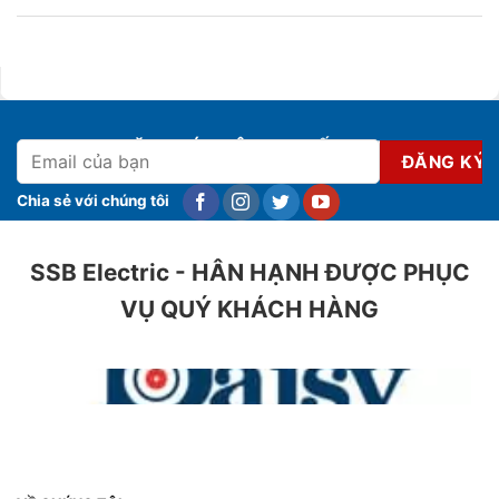
ĐĂNG KÝ NHẬN KHUYẾN MẠI
Chia sẻ với chúng tôi
SSB Electric - HÂN HẠNH ĐƯỢC PHỤC
VỤ QUÝ KHÁCH HÀNG