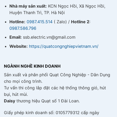
Nhà máy sản xuất:
KCN Ngọc Hồi, Xã Ngọc Hồi,
Huyện Thanh Trì, TP. Hà Nội
Hotline:
0987.415.514
( Zalo) /
Hotline 2
:
0987.586.796
Email:
ssb.electric.vn@gmail.com
Website:
https://quatcongnghiepvietnam.vn/
NGÀNH NGHỀ KINH DOANH
Sản xuất và phân phối Quạt Công Nghiệp - Dân Dụng
cho mọi công trình.
Tư vấn thi công lắp đặt các hệ thống thông gió, hút
bụi, hút mùi.
Daisy
thương hiệu Quạt số 1 Đài Loan.
Giấy phép kinh doanh số: 0105779312 cấp ngày