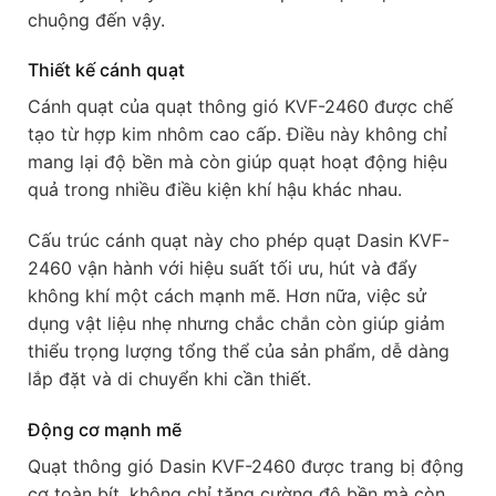
chuộng đến vậy.
Thiết kế cánh quạt
Cánh quạt của quạt thông gió KVF-2460 được chế
tạo từ hợp kim nhôm cao cấp. Điều này không chỉ
mang lại độ bền mà còn giúp quạt hoạt động hiệu
quả trong nhiều điều kiện khí hậu khác nhau.
Cấu trúc cánh quạt này cho phép quạt Dasin KVF-
2460 vận hành với hiệu suất tối ưu, hút và đẩy
không khí một cách mạnh mẽ. Hơn nữa, việc sử
dụng vật liệu nhẹ nhưng chắc chắn còn giúp giảm
thiểu trọng lượng tổng thể của sản phẩm, dễ dàng
lắp đặt và di chuyển khi cần thiết.
Động cơ mạnh mẽ
Quạt thông gió Dasin KVF-2460 được trang bị động
cơ toàn bít, không chỉ tăng cường độ bền mà còn