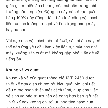
giúp giảm thiểu ảnh hưởng của bụi bẩn trong môi
trường công nghiệp. Động cơ này còn được quấn
bằng 100% dây đồng, đảm bảo khả năng vận hành
liên tục mà không lo ngại về tình trạng nóng máy
hay hư hỏng.
Với đặc tính vận hành bền bỉ 24/7, sản phẩm này có
thể đáp ứng yêu cầu làm việc liên tục của các nhà
máy, xưởng sản xuất mà không gặp phải vấn đề về
tiếng ồn.
Khung và vỏ quạt
Khung và vỏ của quạt thông gió KVF-2460 được
thiết kế đơn giản nhưng rất hiệu quả. Mọi chi tiết
đều được hoàn thiện một cách tỉ mỉ, giúp cho việc
vệ sinh và bảo trì trở nên dễ dàng hơn bao giờ hết.
Thiết kế này không chỉ tối ưu hóa tính năng của
quạt mà còn nâng cao tính thẩm mỹ cho không gian