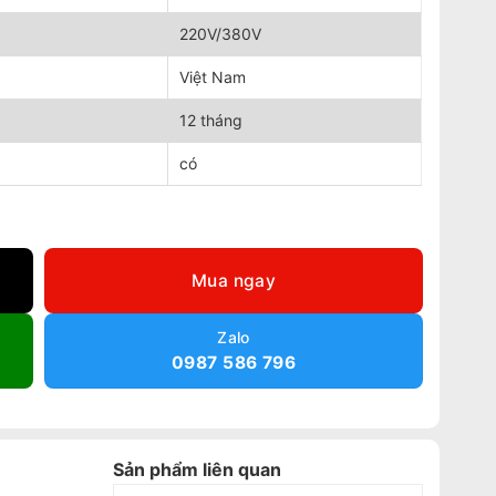
220V/380V
Việt Nam
12 tháng
có
ố lượng
Mua ngay
Zalo
0987 586 796
Sản phẩm liên quan