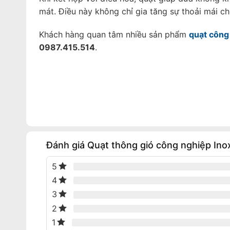
mát. Điều này không chỉ gia tăng sự thoải mái c
Khách hàng quan tâm nhiều sản phẩm
quạt công
0987.415.514
.
Đánh giá Quạt thông gió công nghiệp In
5
4
3
2
1