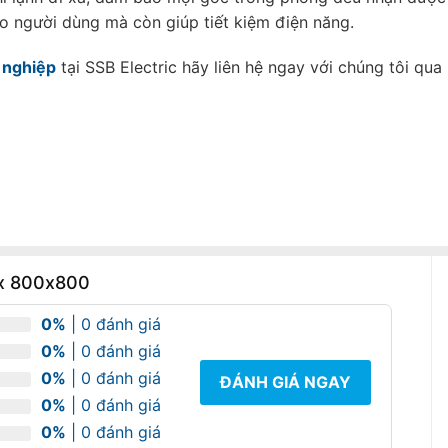
ho người dùng mà còn giúp tiết kiệm điện năng.
 nghiệp
tại SSB Electric hãy liên hệ ngay với chúng tôi qua 
ox 800x800
0%
| 0 đánh giá
0%
| 0 đánh giá
0%
| 0 đánh giá
ĐÁNH GIÁ NGAY
0%
| 0 đánh giá
0%
| 0 đánh giá