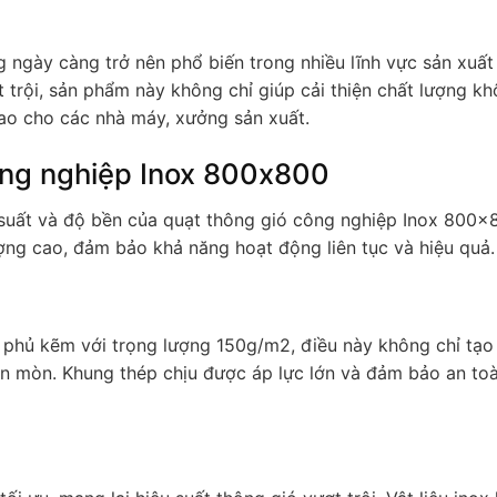
 ngày càng trở nên phổ biến trong nhiều lĩnh vực sản xuất
t trội, sản phẩm này không chỉ giúp cải thiện chất lượng kh
cao cho các nhà máy, xưởng sản xuất.
ông nghiệp Inox 800x800
u suất và độ bền của quạt thông gió công nghiệp Inox 800x
ợng cao, đảm bảo khả năng hoạt động liên tục và hiệu quả.
phủ kẽm với trọng lượng 150g/m2, điều này không chỉ tạo
 mòn. Khung thép chịu được áp lực lớn và đảm bảo an toà