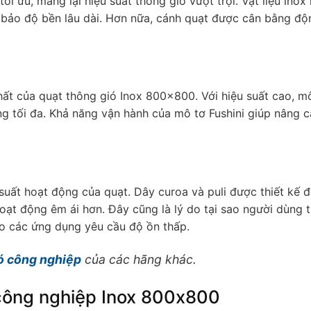
ối ưu, mang lại hiệu suất thông gió vượt trội. Vật liệu inox
bảo độ bền lâu dài. Hơn nữa, cánh quạt được cân bằng độ
hất của quạt thông gió Inox 800x800. Với hiệu suất cao, m
ng tối đa. Khả năng vận hành của mô tơ Fushini giúp nâng 
i
uất hoạt động của quạt. Dây curoa và puli được thiết kế 
hoạt động êm ái hơn. Đây cũng là lý do tại sao người dùng 
o các ứng dụng yêu cầu độ ồn thấp.
ó công nghiệp
của các hãng khác.
công nghiệp Inox 800x800