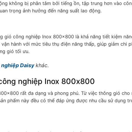
động không bị phân tâm bởi tiếng ồn, tập trung hơn vào côn
quan trọng ảnh hưởng đến năng suất lao động.
g gió công nghiệp Inox 800x800 là khả năng tiết kiệm năn
 vận hành với mức tiêu thụ điện năng thấp, giúp giảm chi p
g gió tối ưu.
 nghiệp Daisy
khác.
 công nghiệp Inox 800x800
800x800 rất đa dạng và phong phú. Từ việc thông gió cho
 sản phẩm này đều có thể đáp ứng được nhu cầu sử dụng t