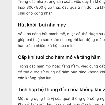
Trong các nhà xưởng sản xuất, việc duy trì không
Inox 800x800 giúp thúc đẩy quá trình đối lưu kh
chịu cho công nhân.
Hút khói, bụi nhà máy
Với khả năng hút mạnh mẽ, quạt có thể được sử d
giúp cải thiện sức khỏe cho người lao động mà c
hơn trách nhiệm xã hội của mình.
Cấp khí tươi cho hầm mỏ và tầng hầm
Trong các hầm mỏ hoặc tầng hầm, việc cung cấp 
có thể được sử dụng để đảm bảo rằng không khí l
các không gian kín.
Tích hợp hệ thống điều hòa không khí v
Một ứng dụng thú vị của quạt thông gió công ng
Khi kết hợp với điều hòa, quạt giúp đưa không k