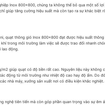
hiệp Inox 800x800, chúng ta không thể bỏ qua một số lợi 
ỉ giúp tăng cường hiệu suất mà còn tạo ra sự khác biệt rõ
ini, quạt thông gió Inox 800x800 đạt được hiệu suất thông
 khí trong môi trường làm việc sẽ được trao đổi nhanh chó
i lao động.
m2 giúp quạt có độ bền rất cao. Nguyên liệu này không c
tác động từ môi trường như nhiệt độ cao hay độ ẩm. Do đó
ác nhà máy, xưởng sản xuất nơi có điều kiện khắc nghiệt.
ng nghệ tiên tiến mà còn góp phần quan trọng vào sự êm á