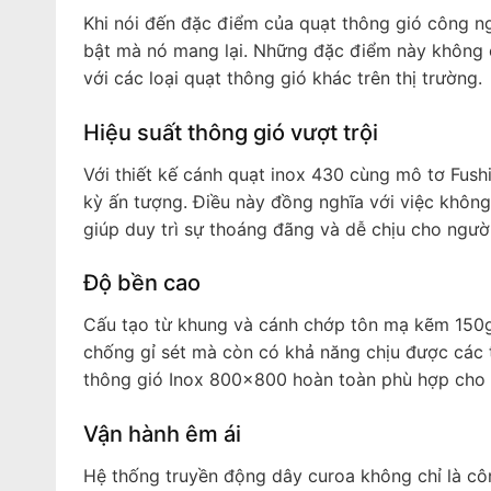
Khi nói đến đặc điểm của quạt thông gió công ng
bật mà nó mang lại. Những đặc điểm này không ch
với các loại quạt thông gió khác trên thị trường.
Hiệu suất thông gió vượt trội
Với thiết kế cánh quạt inox 430 cùng mô tơ Fush
kỳ ấn tượng. Điều này đồng nghĩa với việc không
giúp duy trì sự thoáng đãng và dễ chịu cho ngườ
Độ bền cao
Cấu tạo từ khung và cánh chớp tôn mạ kẽm 150g/
chống gỉ sét mà còn có khả năng chịu được các 
thông gió Inox 800x800 hoàn toàn phù hợp cho c
Vận hành êm ái
Hệ thống truyền động dây curoa không chỉ là cô