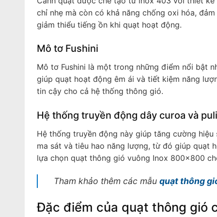
Cánh quạt được chế tạo từ inox 403 với thiết kế t
chỉ nhẹ mà còn có khả năng chống oxi hóa, đảm 
giảm thiểu tiếng ồn khi quạt hoạt động.
Mô tơ Fushini
Mô tơ Fushini là một trong những điểm nổi bật n
giúp quạt hoạt động êm ái và tiết kiệm năng lượ
tin cậy cho cả hệ thống thông gió.
Hệ thống truyền động dây curoa và pul
Hệ thống truyền động này giúp tăng cường hiệu s
ma sát và tiêu hao năng lượng, từ đó giúp quạt 
lựa chọn quạt thông gió vuông Inox 800x800 ch
Tham khảo thêm các mẫu
quạt thông gi
Đặc điểm của quạt thông gió 