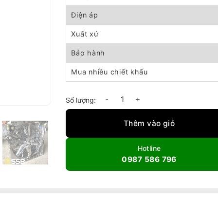
Điện áp
Xuất xứ
Bảo hành
Mua nhiều chiết khấu
Quạt thông gió công nghiệp Inox 800x800 s
Thêm vào giỏ
Hotline
0987 586 796