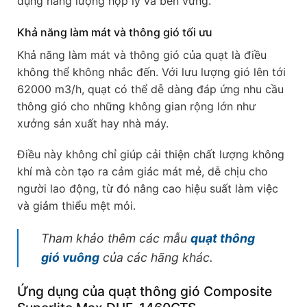
dụng năng lượng hợp lý và bền vững.
Khả năng làm mát và thông gió tối ưu
Khả năng làm mát và thông gió của quạt là điều
không thể không nhắc đến. Với lưu lượng gió lên tới
62000 m3/h, quạt có thể dễ dàng đáp ứng nhu cầu
thông gió cho những không gian rộng lớn như
xưởng sản xuất hay nhà máy.
Điều này không chỉ giúp cải thiện chất lượng không
khí mà còn tạo ra cảm giác mát mẻ, dễ chịu cho
người lao động, từ đó nâng cao hiệu suất làm việc
và giảm thiểu mệt mỏi.
Tham khảo thêm các mẫu
quạt thông
gió vuông
của các hãng khác.
Ứng dụng của quạt thông gió Composite