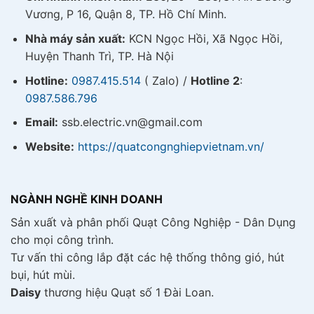
Vương, P 16, Quận 8, TP. Hồ Chí Minh.
Nhà máy sản xuất:
KCN Ngọc Hồi, Xã Ngọc Hồi,
Huyện Thanh Trì, TP. Hà Nội
Hotline:
0987.415.514
( Zalo) /
Hotline 2
:
0987.586.796
Email:
ssb.electric.vn@gmail.com
Website:
https://quatcongnghiepvietnam.vn/
NGÀNH NGHỀ KINH DOANH
Sản xuất và phân phối Quạt Công Nghiệp - Dân Dụng
cho mọi công trình.
Tư vấn thi công lắp đặt các hệ thống thông gió, hút
bụi, hút mùi.
Daisy
thương hiệu Quạt số 1 Đài Loan.