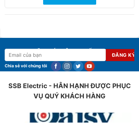
ĐĂNG KÝ NHẬN KHUYẾN MẠI
Chia sẻ với chúng tôi
SSB Electric - HÂN HẠNH ĐƯỢC PHỤC
VỤ QUÝ KHÁCH HÀNG