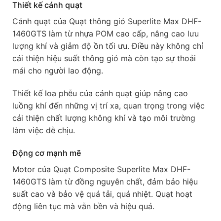
Thiết kế cánh quạt
Cánh quạt của Quạt thông gió Superlite Max DHF-
1460GTS làm từ nhựa POM cao cấp, nâng cao lưu
lượng khí và giảm độ ồn tối ưu. Điều này không chỉ
cải thiện hiệu suất thông gió mà còn tạo sự thoải
mái cho người lao động.
Thiết kế loa phễu của cánh quạt giúp nâng cao
luồng khí đến những vị trí xa, quan trọng trong việc
cải thiện chất lượng không khí và tạo môi trường
làm việc dễ chịu.
Động cơ mạnh mẽ
Motor của Quạt Composite Superlite Max DHF-
1460GTS làm từ đồng nguyên chất, đảm bảo hiệu
suất cao và bảo vệ quá tải, quá nhiệt. Quạt hoạt
động liên tục mà vẫn bền và hiệu quả.