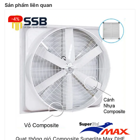
Sản phẩm liên quan
-4%
Quạt thông gió Composite Superlite Max DHF