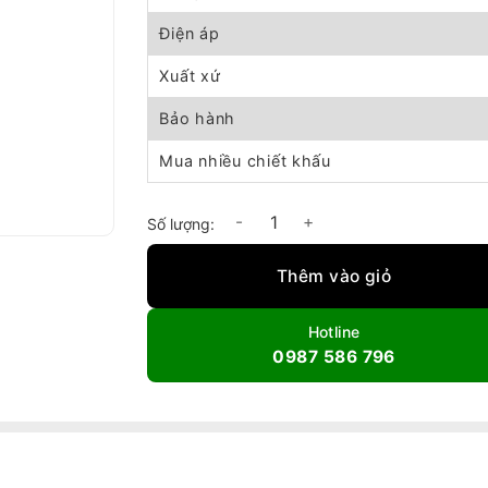
Điện áp
Xuất xứ
Bảo hành
Mua nhiều chiết khấu
Quạt thông gió Cabinet tiêu âm KTJ35-120 s
Thêm vào giỏ
Hotline
0987 586 796