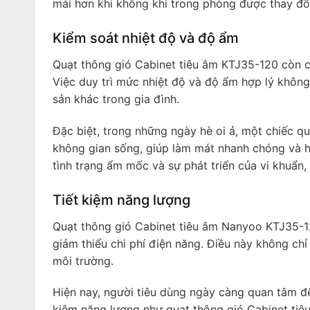
mái hơn khi không khí trong phòng được thay đổ
Kiểm soát nhiệt độ và độ ẩm
Quạt thông gió Cabinet tiêu âm KTJ35-120 còn c
Việc duy trì mức nhiệt độ và độ ẩm hợp lý không 
sản khác trong gia đình.
Đặc biệt, trong những ngày hè oi ả, một chiếc qu
không gian sống, giúp làm mát nhanh chóng và hi
tình trạng ẩm mốc và sự phát triển của vi khuẩn,
Tiết kiệm năng lượng
Quạt thông gió Cabinet tiêu âm Nanyoo KTJ35-12
giảm thiểu chi phí điện năng. Điều này không ch
môi trường.
Hiện nay, người tiêu dùng ngày càng quan tâm đế
kiệm năng lượng như quạt thông gió Cabinet tiê