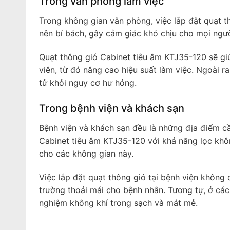
Trong văn phòng làm việc
Trong không gian văn phòng, việc lắp đặt quạt th
nên bí bách, gây cảm giác khó chịu cho mọi ngườ
Quạt thông gió Cabinet tiêu âm KTJ35-120 sẽ giú
viên, từ đó nâng cao hiệu suất làm việc. Ngoài r
tử khỏi nguy cơ hư hỏng.
Trong bệnh viện và khách sạn
Bệnh viện và khách sạn đều là những địa điểm cầ
Cabinet tiêu âm KTJ35-120 với khả năng lọc khôn
cho các không gian này.
Việc lắp đặt quạt thông gió tại bệnh viện không 
trường thoải mái cho bệnh nhân. Tương tự, ở các
nghiệm không khí trong sạch và mát mẻ.