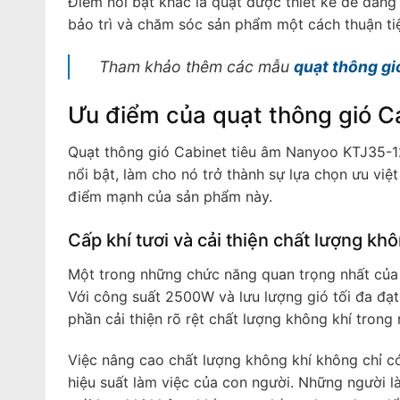
Điểm nổi bật khác là quạt được thiết kế dễ dàng 
bảo trì và chăm sóc sản phẩm một cách thuận ti
Tham khảo thêm các mẫu
quạt thông gi
Ưu điểm của quạt thông gió C
Quạt thông gió Cabinet tiêu âm Nanyoo KTJ35-12
nổi bật, làm cho nó trở thành sự lựa chọn ưu việ
điểm mạnh của sản phẩm này.
Cấp khí tươi và cải thiện chất lượng khô
Một trong những chức năng quan trọng nhất của 
Với công suất 2500W và lưu lượng gió tối đa đạ
phần cải thiện rõ rệt chất lượng không khí trong
Việc nâng cao chất lượng không khí không chỉ c
hiệu suất làm việc của con người. Những người l