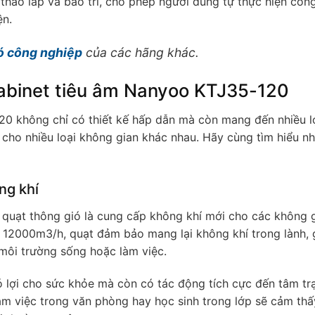
tháo lắp và bảo trì, cho phép người dùng tự thực hiện côn
ện.
ó công nghiệp
của các hãng khác.
abinet tiêu âm Nanyoo KTJ35-120
0 không chỉ có thiết kế hấp dẫn mà còn mang đến nhiều lợ
t cho nhiều loại không gian khác nhau. Hãy cùng tìm hiểu n
ng khí
quạt thông gió là cung cấp không khí mới cho các không g
t 12000m3/h, quạt đảm bảo mang lại không khí trong lành,
 môi trường sống hoặc làm việc.
ó lợi cho sức khỏe mà còn có tác động tích cực đến tâm tr
àm việc trong văn phòng hay học sinh trong lớp sẽ cảm thấ