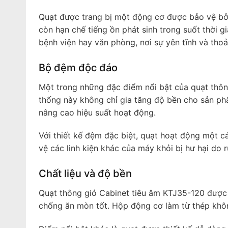
Quạt được trang bị một động cơ được bảo vệ bởi
còn hạn chế tiếng ồn phát sinh trong suốt thời 
bệnh viện hay văn phòng, nơi sự yên tĩnh và thoải
Bộ đệm độc đáo
Một trong những đặc điểm nổi bật của quạt thôn
thống này không chỉ gia tăng độ bền cho sản ph
nâng cao hiệu suất hoạt động.
Với thiết kế đệm đặc biệt, quạt hoạt động một c
vệ các linh kiện khác của máy khỏi bị hư hại do 
Chất liệu và độ bền
Quạt thông gió Cabinet tiêu âm KTJ35-120 được 
chống ăn mòn tốt. Hộp động cơ làm từ thép không