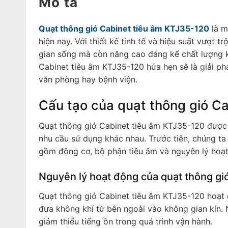
Mô tả
Quạt thông gió Cabinet tiêu âm KTJ35-120
là m
hiện nay. Với thiết kế tinh tế và hiệu suất vượt
gian sống mà còn nâng cao đáng kể chất lượng k
Cabinet tiêu âm KTJ35-120 hứa hẹn sẽ là giải ph
văn phòng hay bệnh viện.
Cấu tạo của quạt thông gió C
Quạt thông gió Cabinet tiêu âm KTJ35-120 được 
nhu cầu sử dụng khác nhau. Trước tiên, chúng t
gồm động cơ, bộ phận tiêu âm và nguyên lý hoạt
Nguyên lý hoạt động của quạt thông gi
Quạt thông gió Cabinet tiêu âm KTJ35-120 hoạt đ
đưa không khí từ bên ngoài vào không gian kín.
giảm thiểu tiếng ồn trong quá trình vận hành.