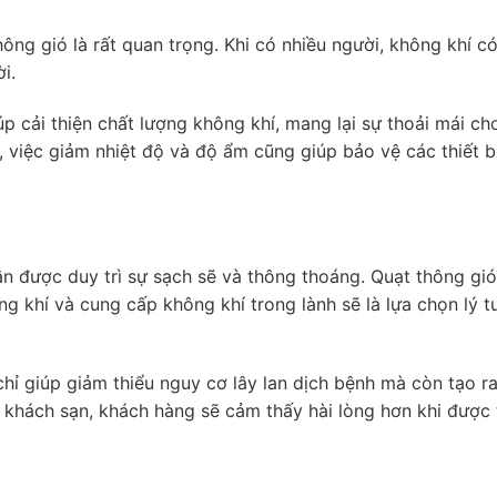
ông gió là rất quan trọng. Khi có nhiều người, không khí có
i.
p cải thiện chất lượng không khí, mang lại sự thoải mái ch
a, việc giảm nhiệt độ và độ ẩm cũng giúp bảo vệ các thiết b
n được duy trì sự sạch sẽ và thông thoáng. Quạt thông gió
g khí và cung cấp không khí trong lành sẽ là lựa chọn lý 
chỉ giúp giảm thiểu nguy cơ lây lan dịch bệnh mà còn tạo r
 khách sạn, khách hàng sẽ cảm thấy hài lòng hơn khi được 