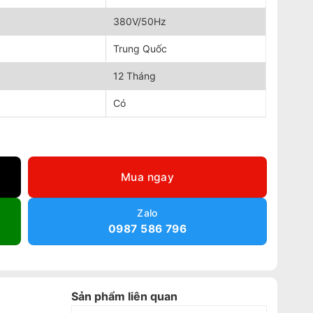
380V/50Hz
Trung Quốc
12 Tháng
Có
ố lượng
Mua ngay
Zalo
0987 586 796
Sản phẩm liên quan