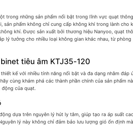
ột trong những sản phẩm nổi bật trong lĩnh vực quạt thông
 trội, sản phẩm không chỉ cung cấp không khí trong lành cho
hông khí. Được sản xuất bởi thương hiệu Nanyoo, quạt th
áp lý tưởng cho nhiều loại không gian khác nhau, từ phòng
abinet tiêu âm KTJ35-120
thiết kế với nhiều tính năng nổi bật và đa dạng nhằm đáp 
a hãy cùng khám phá các thành phần chính của sản phẩm nà
 động của quạt.
ó
ộng dựa trên nguyên lý hút ly tâm, giúp tạo ra áp suất ca
 Nguyên lý này không chỉ đảm bảo lưu lượng gió ổn định m