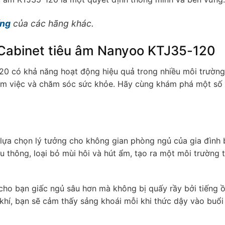
ống
của các hãng khác.
 Cabinet tiêu âm Nanyoo KTJ35-120
20 có khả năng hoạt động hiệu quả trong nhiều môi trườn
làm việc và chăm sóc sức khỏe. Hãy cùng khám phá một số
 lựa chọn lý tưởng cho không gian phòng ngủ của gia đình 
u thông, loại bỏ mùi hôi và hút ẩm, tạo ra một môi trường 
 cho bạn giấc ngủ sâu hơn mà không bị quấy rầy bởi tiếng 
 khí, bạn sẽ cảm thấy sảng khoái mỗi khi thức dậy vào buổi