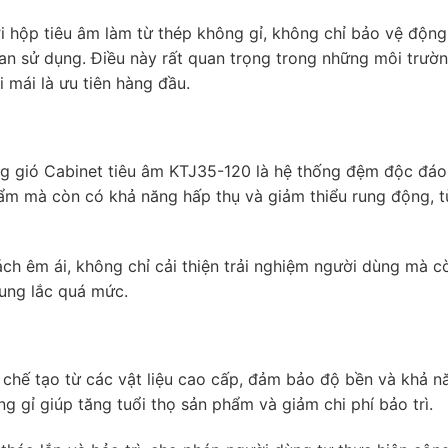
 hộp tiêu âm làm từ thép không gỉ, không chỉ bảo vệ độn
gian sử dụng. Điều này rất quan trọng trong những môi trườ
 mái là ưu tiên hàng đầu.
g gió Cabinet tiêu âm KTJ35-120 là hệ thống đệm độc đáo
ẩm mà còn có khả năng hấp thụ và giảm thiểu rung động, t
ách êm ái, không chỉ cải thiện trải nghiệm người dùng mà c
rung lắc quá mức.
chế tạo từ các vật liệu cao cấp, đảm bảo độ bền và khả n
 gỉ giúp tăng tuổi thọ sản phẩm và giảm chi phí bảo trì.