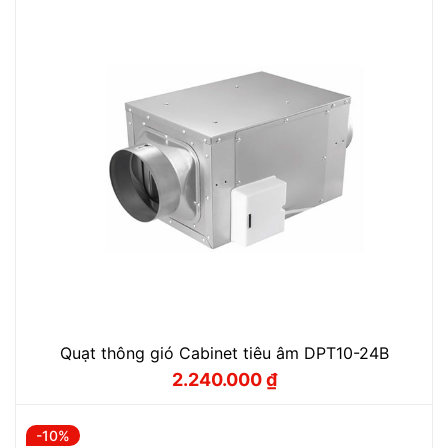
Quạt thông gió Cabinet tiêu âm DPT10-24B
2.240.000
₫
Giá
Giá
gốc
hiện
là:
tại
2.480.000 ₫.
là:
-10%
2.240.000 ₫.