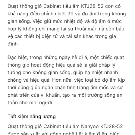
Quạt thông gió Cabinet tiêu âm KTJ28-52 còn có
khả năng điều chỉnh nhiệt độ và độ ẩm trong không
gian sống. Việc giữ mức nhiệt độ và độ ẩm ở mức
hợp lý không chỉ mang lại sự thoải mái mà còn bảo
vệ các thiết bị điện tử và tài sản khác trong gia
đình.
Đặc biệt, trong những ngày hè oi ả, một chiếc quạt
thông gió hoạt động hiệu quả sẽ là giải pháp lý
tưởng cho không gian sống, giúp hạ nhiệt nhanh
chóng và hiệu quả. Hơn nữa, việc loại bỏ độ ẩm kịp
thời cũng giúp ngăn chặn tình trạng ẩm mốc và sự
phát triển của vi khuẩn, tạo ra môi trường sống an
toàn cho mọi người.
Tiết kiệm năng lượng
Quạt thông gió Cabinet tiêu âm Nanyoo KTJ28-52
được sản xuất với công nghệ tiết kiệm điện, giúp