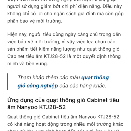
người sử dụng giảm bớt chi phí điện năng. Điều này
không chỉ có lợi cho ngân sách gia đình mà còn góp
phần bảo vệ môi trường.
Hiện nay, người tiêu dùng ngày càng chú trọng đến
việc bảo vệ môi trường, vì vậy việc lựa chọn các
sản phẩm tiết kiệm năng lượng như quạt thông gió
Cabinet tiêu âm KTJ28-52 là một quyết định thông
minh và bền vững.
Tham khảo thêm các mẫu
quạt thông
gió công nghiệp
của các hãng khác.
Ứng dụng của quạt thông gió Cabinet tiêu
âm Nanyoo KTJ28-52
Quạt thông gió Cabinet tiêu âm Nanyoo KTJ28-52
có khả năng hoạt động trong nhiều môi trường khác