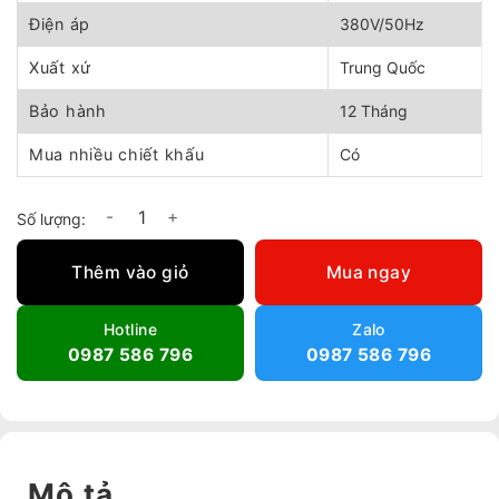
Điện áp
380V/50Hz
Xuất xứ
Trung Quốc
Bảo hành
12 Tháng
Mua nhiều chiết khấu
Có
Quạt thông gió Cabinet tiêu âm KTJ28-52 số lượng
Thêm vào giỏ
Mua ngay
Hotline
Zalo
0987 586 796
0987 586 796
Mô tả