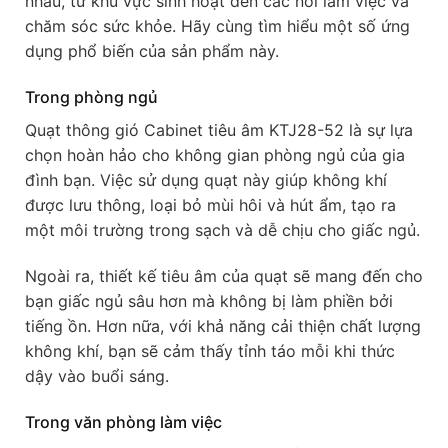
nhau, từ khu vực sinh hoạt đến các nơi làm việc và
chăm sóc sức khỏe. Hãy cùng tìm hiểu một số ứng
dụng phổ biến của sản phẩm này.
Trong phòng ngủ
Quạt thông gió Cabinet tiêu âm KTJ28-52 là sự lựa
chọn hoàn hảo cho không gian phòng ngủ của gia
đình bạn. Việc sử dụng quạt này giúp không khí
được lưu thông, loại bỏ mùi hôi và hút ẩm, tạo ra
một môi trường trong sạch và dễ chịu cho giấc ngủ.
Ngoài ra, thiết kế tiêu âm của quạt sẽ mang đến cho
bạn giấc ngủ sâu hơn mà không bị làm phiền bởi
tiếng ồn. Hơn nữa, với khả năng cải thiện chất lượng
không khí, bạn sẽ cảm thấy tỉnh táo mỗi khi thức
dậy vào buổi sáng.
Trong văn phòng làm việc