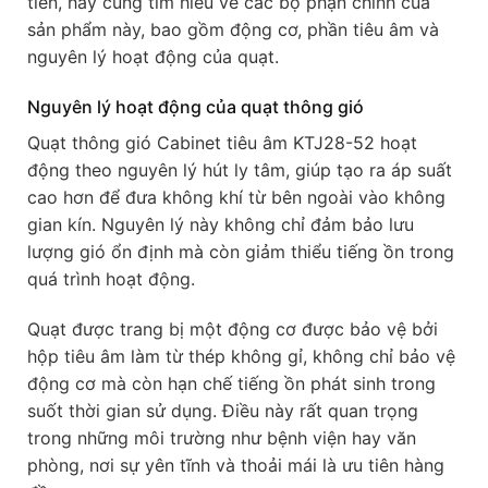
tiên, hãy cùng tìm hiểu về các bộ phận chính của
sản phẩm này, bao gồm động cơ, phần tiêu âm và
nguyên lý hoạt động của quạt.
Nguyên lý hoạt động của quạt thông gió
Quạt thông gió Cabinet tiêu âm KTJ28-52 hoạt
động theo nguyên lý hút ly tâm, giúp tạo ra áp suất
cao hơn để đưa không khí từ bên ngoài vào không
gian kín. Nguyên lý này không chỉ đảm bảo lưu
lượng gió ổn định mà còn giảm thiểu tiếng ồn trong
quá trình hoạt động.
Quạt được trang bị một động cơ được bảo vệ bởi
hộp tiêu âm làm từ thép không gỉ, không chỉ bảo vệ
động cơ mà còn hạn chế tiếng ồn phát sinh trong
suốt thời gian sử dụng. Điều này rất quan trọng
trong những môi trường như bệnh viện hay văn
phòng, nơi sự yên tĩnh và thoải mái là ưu tiên hàng