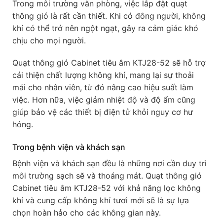
Trong môi trường văn phòng, việc lắp đặt quạt
thông gió là rất cần thiết. Khi có đông người, không
khí có thể trở nên ngột ngạt, gây ra cảm giác khó
chịu cho mọi người.
Quạt thông gió Cabinet tiêu âm KTJ28-52 sẽ hỗ trợ
cải thiện chất lượng không khí, mang lại sự thoải
mái cho nhân viên, từ đó nâng cao hiệu suất làm
việc. Hơn nữa, việc giảm nhiệt độ và độ ẩm cũng
giúp bảo vệ các thiết bị điện tử khỏi nguy cơ hư
hỏng.
Trong bệnh viện và khách sạn
Bệnh viện và khách sạn đều là những nơi cần duy trì
môi trường sạch sẽ và thoáng mát. Quạt thông gió
Cabinet tiêu âm KTJ28-52 với khả năng lọc không
khí và cung cấp không khí tươi mới sẽ là sự lựa
chọn hoàn hảo cho các không gian này.