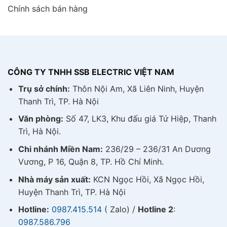
Chính sách bán hàng
CÔNG TY TNHH SSB ELECTRIC VIỆT NAM
Trụ sở chính:
Thôn Nội Am, Xã Liên Ninh, Huyện
Thanh Trì, TP. Hà Nội
Văn phòng:
Số 47, LK3, Khu đấu giá Tứ Hiệp, Thanh
Trì, Hà Nội.
Chi nhánh Miền Nam:
236/29 – 236/31 An Dương
Vương, P 16, Quận 8, TP. Hồ Chí Minh.
Nhà máy sản xuất:
KCN Ngọc Hồi, Xã Ngọc Hồi,
Huyện Thanh Trì, TP. Hà Nội
Hotline:
0987.415.514
( Zalo) /
Hotline 2
:
0987.586.796