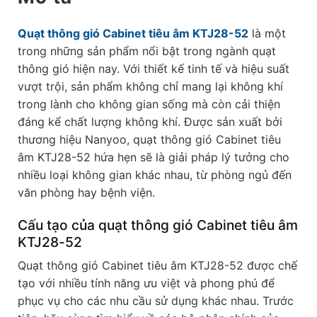
Quạt thông gió Cabinet tiêu âm KTJ28-52
là một
trong những sản phẩm nổi bật trong ngành quạt
thông gió hiện nay. Với thiết kế tinh tế và hiệu suất
vượt trội, sản phẩm không chỉ mang lại không khí
trong lành cho không gian sống mà còn cải thiện
đáng kể chất lượng không khí. Được sản xuất bởi
thương hiệu Nanyoo, quạt thông gió Cabinet tiêu
âm KTJ28-52 hứa hẹn sẽ là giải pháp lý tưởng cho
nhiều loại không gian khác nhau, từ phòng ngủ đến
văn phòng hay bệnh viện.
Cấu tạo của quạt thông gió Cabinet tiêu âm
KTJ28-52
Quạt thông gió Cabinet tiêu âm KTJ28-52 được chế
tạo với nhiều tính năng ưu việt và phong phú để
phục vụ cho các nhu cầu sử dụng khác nhau. Trước