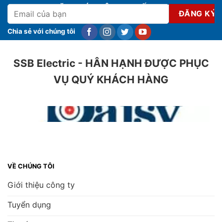
ĐĂNG KÝ NHẬN KHUYẾN MẠI
Chia sẻ với chúng tôi
SSB Electric - HÂN HẠNH ĐƯỢC PHỤC
VỤ QUÝ KHÁCH HÀNG
VỀ CHÚNG TÔI
Giới thiệu công ty
Tuyển dụng