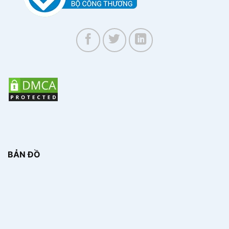
BẢN ĐỒ