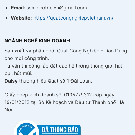
Email:
ssb.electric.vn@gmail.com
Website:
https://quatcongnghiepvietnam.vn/
NGÀNH NGHỀ KINH DOANH
Sản xuất và phân phối Quạt Công Nghiệp - Dân Dụng
cho mọi công trình.
Tư vấn thi công lắp đặt các hệ thống thông gió, hút
bụi, hút mùi.
Daisy
thương hiệu Quạt số 1 Đài Loan.
Giấy phép kinh doanh số: 0105779312 cấp ngày
19/01/2012 tại Sở Kế hoạch và Đầu tư Thành phố Hà
Nội.