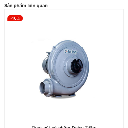
Sản phẩm liên quan
-10%
Quạt hút sò nhôm Daisy 7.5hp