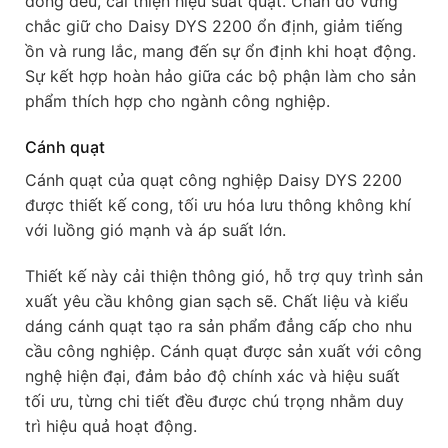
đồng đều, cải thiện hiệu suất quạt. Chân đỡ vững
chắc giữ cho Daisy DYS 2200 ổn định, giảm tiếng
ồn và rung lắc, mang đến sự ổn định khi hoạt động.
Sự kết hợp hoàn hảo giữa các bộ phận làm cho sản
phẩm thích hợp cho ngành công nghiệp.
Cánh quạt
Cánh quạt của quạt công nghiệp Daisy DYS 2200
được thiết kế cong, tối ưu hóa lưu thông không khí
với luồng gió mạnh và áp suất lớn.
Thiết kế này cải thiện thông gió, hỗ trợ quy trình sản
xuất yêu cầu không gian sạch sẽ. Chất liệu và kiểu
dáng cánh quạt tạo ra sản phẩm đẳng cấp cho nhu
cầu công nghiệp. Cánh quạt được sản xuất với công
nghệ hiện đại, đảm bảo độ chính xác và hiệu suất
tối ưu, từng chi tiết đều được chú trọng nhằm duy
trì hiệu quả hoạt động.