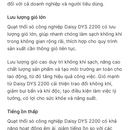
đối với cả doanh nghiệp và người tiêu dùng.
Lưu lượng gió lớn
Quạt thổi sò công nghiệp Daisy DYS 2200 có lưu
lượng gió lớn, giúp nhanh chóng làm sạch không khí
trong không gian rộng rãi, thích hợp cho quy trình
sản xuất cần thông gió liên tục.
Lưu lượng gió cao duy trì không khí sạch, nâng cao
chất lượng sản phẩm và tạo môi trường an toàn cho
lao động, từ đó tăng hiệu quả công việc. Gió mạnh
từ Daisy DYS 2200 cải thiện trao đổi không khí,
giảm bụi bẩn và khí độc, tạo điều kiện làm việc lý
tưởng, có lợi cho sức khỏe và năng suất.
Tiếng ồn thấp
Quạt thổi sò công nghiệp Daisy DYS 2200 có khả
năng hoạt động êm ái, giảm tiếng ồn so với các