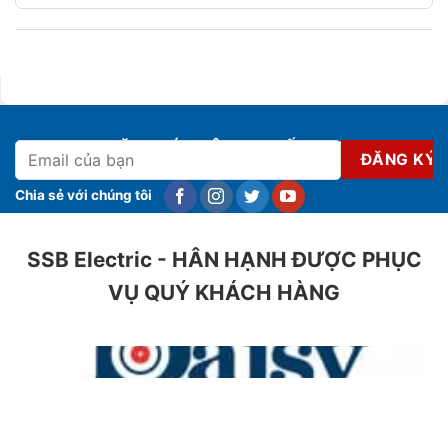
ĐĂNG KÝ NHẬN KHUYẾN MẠI
Chia sẻ với chúng tôi
SSB Electric - HÂN HẠNH ĐƯỢC PHỤC
VỤ QUÝ KHÁCH HÀNG