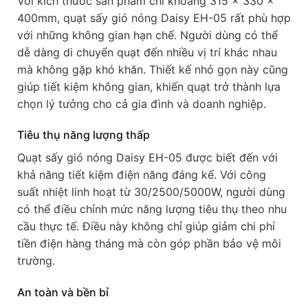
Với kích thước sản phẩm chỉ khoảng 315 x 330 x
400mm, quạt sấy gió nóng Daisy EH-05 rất phù hợp
với những không gian hạn chế. Người dùng có thể
dễ dàng di chuyển quạt đến nhiều vị trí khác nhau
mà không gặp khó khăn. Thiết kế nhỏ gọn này cũng
giúp tiết kiệm không gian, khiến quạt trở thành lựa
chọn lý tưởng cho cả gia đình và doanh nghiệp.
Tiêu thụ năng lượng thấp
Quạt sấy gió nóng Daisy EH-05 được biết đến với
khả năng tiết kiệm điện năng đáng kể. Với công
suất nhiệt linh hoạt từ 30/2500/5000W, người dùng
có thể điều chỉnh mức năng lượng tiêu thụ theo nhu
cầu thực tế. Điều này không chỉ giúp giảm chi phí
tiền điện hàng tháng mà còn góp phần bảo vệ môi
trường.
An toàn và bền bỉ