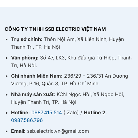
CÔNG TY TNHH SSB ELECTRIC VIỆT NAM
Trụ sở chính:
Thôn Nội Am, Xã Liên Ninh, Huyện
Thanh Trì, TP. Hà Nội
Văn phòng:
Số 47, LK3, Khu đấu giá Tứ Hiệp, Thanh
Trì, Hà Nội.
Chi nhánh Miền Nam:
236/29 – 236/31 An Dương
Vương, P 16, Quận 8, TP. Hồ Chí Minh.
Nhà máy sản xuất:
KCN Ngọc Hồi, Xã Ngọc Hồi,
Huyện Thanh Trì, TP. Hà Nội
Hotline:
0987.415.514
( Zalo) /
Hotline 2
:
0987.586.796
Email:
ssb.electric.vn@gmail.com