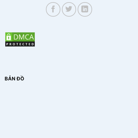
BẢN ĐỒ