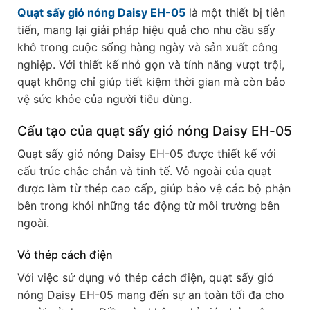
Quạt sấy gió nóng Daisy EH-05
là một thiết bị tiên
tiến, mang lại giải pháp hiệu quả cho nhu cầu sấy
khô trong cuộc sống hàng ngày và sản xuất công
nghiệp. Với thiết kế nhỏ gọn và tính năng vượt trội,
quạt không chỉ giúp tiết kiệm thời gian mà còn bảo
vệ sức khỏe của người tiêu dùng.
Cấu tạo của quạt sấy gió nóng Daisy EH-05
Quạt sấy gió nóng Daisy EH-05 được thiết kế với
cấu trúc chắc chắn và tinh tế. Vỏ ngoài của quạt
được làm từ thép cao cấp, giúp bảo vệ các bộ phận
bên trong khỏi những tác động từ môi trường bên
ngoài.
Vỏ thép cách điện
Với việc sử dụng vỏ thép cách điện, quạt sấy gió
nóng Daisy EH-05 mang đến sự an toàn tối đa cho