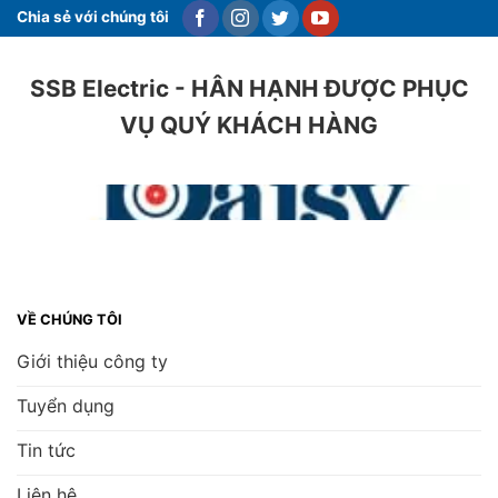
Chia sẻ với chúng tôi
SSB Electric - HÂN HẠNH ĐƯỢC PHỤC
VỤ QUÝ KHÁCH HÀNG
VỀ CHÚNG TÔI
Giới thiệu công ty
Tuyển dụng
Tin tức
Liên hệ