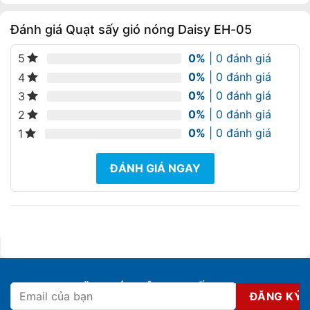
Đánh giá Quạt sấy gió nóng Daisy EH-05
0%
| 0 đánh giá
5
0%
| 0 đánh giá
4
0%
| 0 đánh giá
3
0%
| 0 đánh giá
2
0%
| 0 đánh giá
1
ĐÁNH GIÁ NGAY
ĐĂNG KÝ NHẬN KHUYẾN MẠI