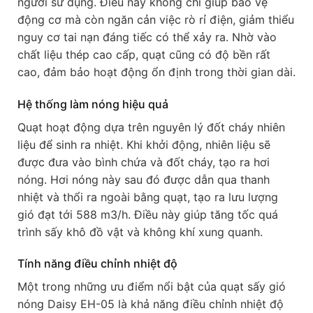
người sử dụng. Điều này không chỉ giúp bảo vệ
động cơ mà còn ngăn cản việc rò rỉ điện, giảm thiểu
nguy cơ tai nạn đáng tiếc có thể xảy ra. Nhờ vào
chất liệu thép cao cấp, quạt cũng có độ bền rất
cao, đảm bảo hoạt động ổn định trong thời gian dài.
Hệ thống làm nóng hiệu quả
Quạt hoạt động dựa trên nguyên lý đốt cháy nhiên
liệu để sinh ra nhiệt. Khi khởi động, nhiên liệu sẽ
được đưa vào bình chứa và đốt cháy, tạo ra hơi
nóng. Hơi nóng này sau đó được dẫn qua thanh
nhiệt và thổi ra ngoài bằng quạt, tạo ra lưu lượng
gió đạt tới 588 m3/h. Điều này giúp tăng tốc quá
trình sấy khô đồ vật và không khí xung quanh.
Tính năng điều chỉnh nhiệt độ
Một trong những ưu điểm nổi bật của quạt sấy gió
nóng Daisy EH-05 là khả năng điều chỉnh nhiệt độ