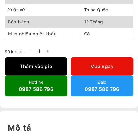
Xuất xứ
Trung Quốc
Bảo hành
12 Tháng
Mua nhiều chiết khấu
Có
Quạt sấy gió nóng Daisy EH-05 số lượng
Thêm vào giỏ
Mua ngay
Hotline
Zalo
0987 586 796
0987 586 796
Mô tả