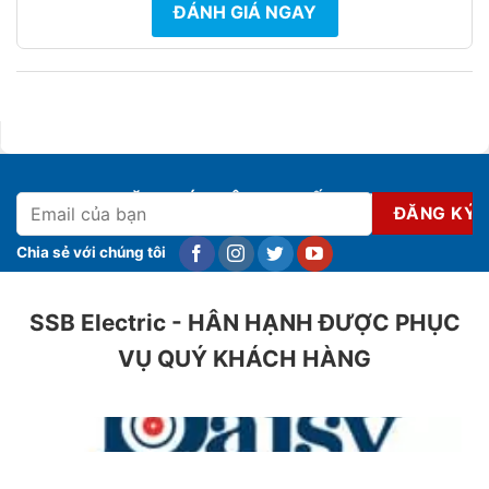
ĐÁNH GIÁ NGAY
ĐĂNG KÝ NHẬN KHUYẾN MẠI
Chia sẻ với chúng tôi
SSB Electric - HÂN HẠNH ĐƯỢC PHỤC
VỤ QUÝ KHÁCH HÀNG