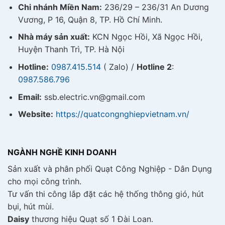
Chi nhánh Miền Nam:
236/29 – 236/31 An Dương
Vương, P 16, Quận 8, TP. Hồ Chí Minh.
Nhà máy sản xuất:
KCN Ngọc Hồi, Xã Ngọc Hồi,
Huyện Thanh Trì, TP. Hà Nội
Hotline:
0987.415.514
( Zalo) /
Hotline 2
:
0987.586.796
Email:
ssb.electric.vn@gmail.com
Website:
https://quatcongnghiepvietnam.vn/
NGÀNH NGHỀ KINH DOANH
Sản xuất và phân phối Quạt Công Nghiệp - Dân Dụng
cho mọi công trình.
Tư vấn thi công lắp đặt các hệ thống thông gió, hút
bụi, hút mùi.
Daisy
thương hiệu Quạt số 1 Đài Loan.