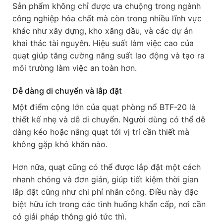
Sản phẩm không chỉ được ưa chuộng trong ngành
công nghiệp hóa chất mà còn trong nhiều lĩnh vực
khác như xây dựng, kho xăng dầu, và các dự án
khai thác tài nguyên. Hiệu suất làm việc cao của
quạt giúp tăng cường năng suất lao động và tạo ra
môi trường làm việc an toàn hơn.
Dễ dàng di chuyển và lắp đặt
Một điểm cộng lớn của quạt phòng nổ BTF-20 là
thiết kế nhẹ và dễ di chuyển. Người dùng có thể dễ
dàng kéo hoặc nâng quạt tới vị trí cần thiết mà
không gặp khó khăn nào.
Hơn nữa, quạt cũng có thể được lắp đặt một cách
nhanh chóng và đơn giản, giúp tiết kiệm thời gian
lắp đặt cũng như chi phí nhân công. Điều này đặc
biệt hữu ích trong các tình huống khẩn cấp, nơi cần
có giải pháp thông gió tức thì.