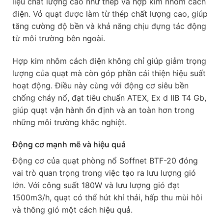
liệu chất lượng cao như thép và hợp kim nhôm cách
điện. Vỏ quạt được làm từ thép chất lượng cao, giúp
tăng cường độ bền và khả năng chịu đựng tác động
từ môi trường bên ngoài.
Hợp kim nhôm cách điện không chỉ giúp giảm trọng
lượng của quạt mà còn góp phần cải thiện hiệu suất
hoạt động. Điều này cùng với động cơ siêu bền
chống cháy nổ, đạt tiêu chuẩn ATEX, Ex d IIB T4 Gb,
giúp quạt vận hành ổn định và an toàn hơn trong
những môi trường khắc nghiệt.
Động cơ mạnh mẽ và hiệu quả
Động cơ của quạt phòng nổ Soffnet BTF-20 đóng
vai trò quan trọng trong việc tạo ra lưu lượng gió
lớn. Với công suất 180W và lưu lượng gió đạt
1500m3/h, quạt có thể hút khí thải, hấp thu mùi hôi
và thông gió một cách hiệu quả.