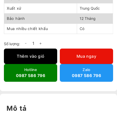
Xuất xứ
Trung Quốc
Bảo hành
12 Tháng
Mua nhiều chiết khấu
Có
Quạt phòng nổ BTF-20 số lượng
Thêm vào giỏ
Mua ngay
Hotline
Zalo
0987 586 796
0987 586 796
Mô tả