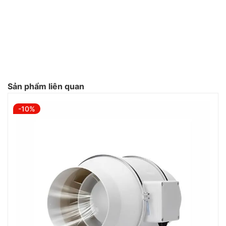
Sản phẩm liên quan
-10%