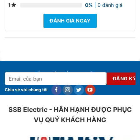
0%
| 0 đánh giá
1
ĐÁNH GIÁ NGAY
ĐĂNG KÝ NHẬN KHUYẾN MẠI
Chia sẻ với chúng tôi
SSB Electric - HÂN HẠNH ĐƯỢC PHỤC
VỤ QUÝ KHÁCH HÀNG