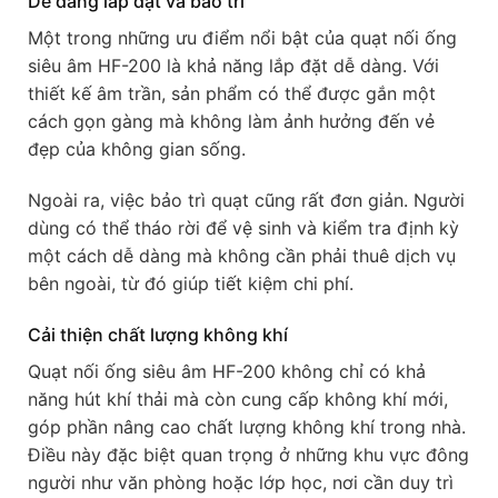
Dễ dàng lắp đặt và bảo trì
Một trong những ưu điểm nổi bật của quạt nối ống
siêu âm HF-200 là khả năng lắp đặt dễ dàng. Với
thiết kế âm trần, sản phẩm có thể được gắn một
cách gọn gàng mà không làm ảnh hưởng đến vẻ
đẹp của không gian sống.
Ngoài ra, việc bảo trì quạt cũng rất đơn giản. Người
dùng có thể tháo rời để vệ sinh và kiểm tra định kỳ
một cách dễ dàng mà không cần phải thuê dịch vụ
bên ngoài, từ đó giúp tiết kiệm chi phí.
Cải thiện chất lượng không khí
Quạt nối ống siêu âm HF-200 không chỉ có khả
năng hút khí thải mà còn cung cấp không khí mới,
góp phần nâng cao chất lượng không khí trong nhà.
Điều này đặc biệt quan trọng ở những khu vực đông
người như văn phòng hoặc lớp học, nơi cần duy trì