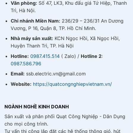
Văn phòng:
Số 47, LK3, Khu đấu giá Tứ Hiệp, Thanh
Trì, Hà Nội.
Chi nhánh Miền Nam:
236/29 – 236/31 An Dương
Vương, P 16, Quận 8, TP. Hồ Chí Minh.
Nhà máy sản xuất:
KCN Ngọc Hồi, Xã Ngọc Hồi,
Huyện Thanh Trì, TP. Hà Nội
Hotline:
0987.415.514
( Zalo) /
Hotline 2
:
0987.586.796
Email:
ssb.electric.vn@gmail.com
Website:
https://quatcongnghiepvietnam.vn/
NGÀNH NGHỀ KINH DOANH
Sản xuất và phân phối Quạt Công Nghiệp - Dân Dụng
cho mọi công trình.
Tư vấn thi công lắp đặt các hệ thống thông gió, hút