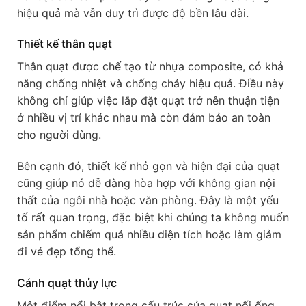
hiệu quả mà vẫn duy trì được độ bền lâu dài.
Thiết kế thân quạt
Thân quạt được chế tạo từ nhựa composite, có khả
năng chống nhiệt và chống cháy hiệu quả. Điều này
không chỉ giúp việc lắp đặt quạt trở nên thuận tiện
ở nhiều vị trí khác nhau mà còn đảm bảo an toàn
cho người dùng.
Bên cạnh đó, thiết kế nhỏ gọn và hiện đại của quạt
cũng giúp nó dễ dàng hòa hợp với không gian nội
thất của ngôi nhà hoặc văn phòng. Đây là một yếu
tố rất quan trọng, đặc biệt khi chúng ta không muốn
sản phẩm chiếm quá nhiều diện tích hoặc làm giảm
đi vẻ đẹp tổng thể.
Cánh quạt thủy lực
Một điểm nổi bật trong cấu trúc của quạt nối ống