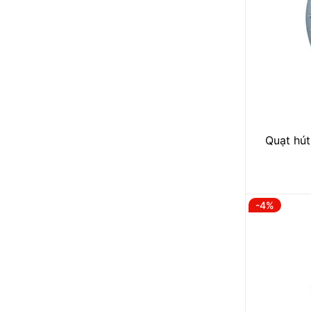
Quạt hút
-4%