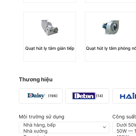
Quạt hút ly tâm gián tiếp
Quạt hút ly tâm phòng n
Thương hiệu
(196)
(14)
Môi trường sử dụng
Công suất