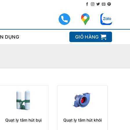
N DỤNG
GIỎ HÀNG
Quạt ly tâm hút bụi
Quạt ly tâm hút khói