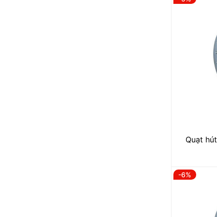
Quạt hút
-6%