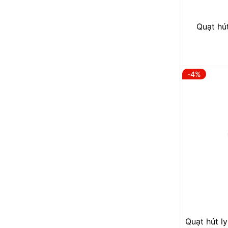
Quạt hút
-4%
Quạt hút l