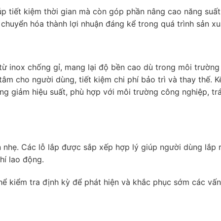
úp tiết kiệm thời gian mà còn góp phần nâng cao năng suất
 chuyển hóa thành lợi nhuận đáng kể trong quá trình sản xu
từ inox chống gỉ, mang lại độ bền cao dù trong môi trườn
âm cho người dùng, tiết kiệm chi phí bảo trì và thay thế. K
ng giảm hiệu suất, phù hợp với môi trường công nghiệp, tr
ọn nhẹ. Các lỗ lắp được sắp xếp hợp lý giúp người dùng lắp 
hí lao động.
hể kiểm tra định kỳ để phát hiện và khắc phục sớm các vấn