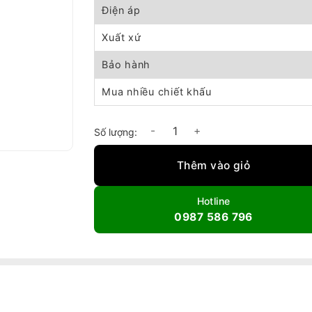
Điện áp
Xuất xứ
Bảo hành
Mua nhiều chiết khấu
Quạt hút ly tâm siêu cao áp Inox 5.5hp số lượ
Thêm vào giỏ
Hotline
0987 586 796