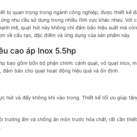
iết bị quan trọng trong ngành công nghiệp, được thiết kế đ
 ứng nhu cầu sử dụng trong nhiều lĩnh vực khác nhau. Với 
mạnh mẽ, quạt hút này không chỉ đảm bảo hiệu suất mà còn 
hơn về cấu tạo, đặc điểm và ứng dụng của sản phẩm này.
iêu cao áp Inox 5.5hp
5hp bao gồm bốn bộ phận chính: cánh quạt, vỏ quạt inox, m
g, đảm bảo cho quạt hoạt động hiệu quả và ổn định.
ực hút và đẩy không khí vào trong. Thiết kế tối ưu giúp tăn
ôi trường ẩm và chống ăn mòn trước hóa chất, rất cần thiết
.