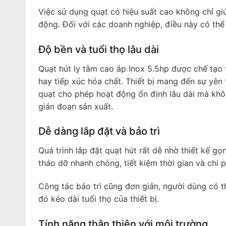
Việc sử dụng quạt có hiệu suất cao không chỉ gi
động. Đối với các doanh nghiệp, điều này có thể
Độ bền và tuổi thọ lâu dài
Quạt hút ly tâm cao áp Inox 5.5hp được chế tạo 
hay tiếp xúc hóa chất. Thiết bị mang đến sự yên t
quạt cho phép hoạt động ổn định lâu dài mà khô
gián đoạn sản xuất.
Dễ dàng lắp đặt và bảo trì
Quá trình lắp đặt quạt hút rất dễ nhờ thiết kế g
tháo dỡ nhanh chóng, tiết kiệm thời gian và chi p
Công tác bảo trì cũng đơn giản, người dùng có t
đó kéo dài tuổi thọ của thiết bị.
Tính năng thân thiện với môi trường