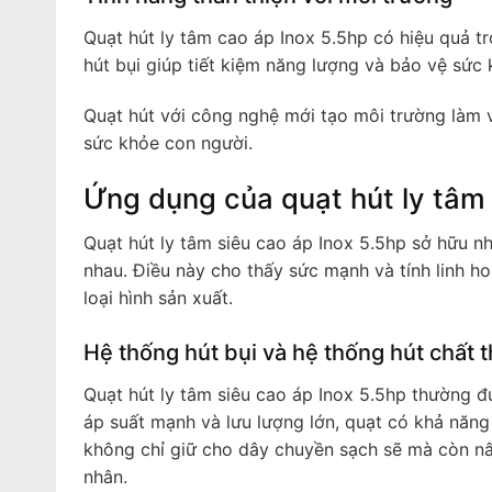
Quạt hút ly tâm cao áp Inox 5.5hp có hiệu quả t
hút bụi giúp tiết kiệm năng lượng và bảo vệ sức
Quạt hút với công nghệ mới tạo môi trường làm v
sức khỏe con người.
Ứng dụng của quạt hút ly tâm 
Quạt hút ly tâm siêu cao áp Inox 5.5hp sở hữu 
nhau. Điều này cho thấy sức mạnh và tính linh ho
loại hình sản xuất.
Hệ thống hút bụi và hệ thống hút chất t
Quạt hút ly tâm siêu cao áp Inox 5.5hp thường đ
áp suất mạnh và lưu lượng lớn, quạt có khả năng 
không chỉ giữ cho dây chuyền sạch sẽ mà còn n
nhân.