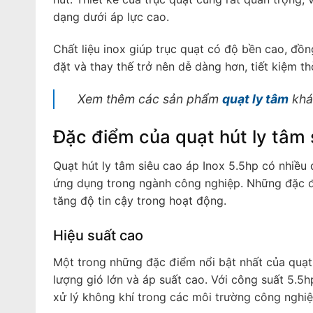
dạng dưới áp lực cao.
Chất liệu inox giúp trục quạt có độ bền cao, đồng
đặt và thay thế trở nên dễ dàng hơn, tiết kiệm th
Xem thêm các sản phẩm
quạt ly tâm
khá
Đặc điểm của quạt hút ly tâm 
Quạt hút ly tâm siêu cao áp Inox 5.5hp có nhiều 
ứng dụng trong ngành công nghiệp. Những đặc đi
tăng độ tin cậy trong hoạt động.
Hiệu suất cao
Một trong những đặc điểm nổi bật nhất của quạt h
lượng gió lớn và áp suất cao. Với công suất 5.5
xử lý không khí trong các môi trường công nghiệ