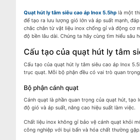
Quạt hút ly tâm siêu cao áp Inox 5.5hp
là một th
để tạo ra lưu lượng gió lớn và áp suất mạnh, đáp
chắc chắn từ vật liệu inox chống gỉ và động cơ 
độ bền lâu dài. Chúng ta hãy cùng tìm hiểu sâu 
Cấu tạo của quạt hút ly tâm s
Cấu tạo của quạt hút ly tâm siêu cao áp Inox 5.
trục quạt. Mỗi bộ phận đều có vai trò quan trọn
Bộ phận cánh quạt
Cánh quạt là phần quan trọng của quạt hút, tạo l
độ gió và áp suất, nâng cao hiệu suất làm việc.
Chất liệu inox không gỉ bảo vệ cánh quạt khỏi m
công nghiệp với bụi bẩn và hóa chất thường gặp