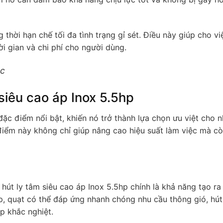
 thời hạn chế tối đa tình trạng gỉ sét. Điều này giúp cho vi
ời gian và chi phí cho người dùng.
c
siêu cao áp Inox 5.5hp
đặc điểm nổi bật, khiến nó trở thành lựa chọn ưu việt cho n
ểm này không chỉ giúp nâng cao hiệu suất làm việc mà cò
út ly tâm siêu cao áp Inox 5.5hp chính là khả năng tạo ra
hp, quạt có thể đáp ứng nhanh chóng nhu cầu thông gió, hút
p khắc nghiệt.