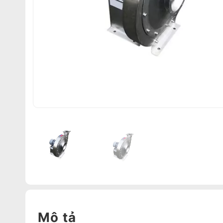
Mô tả