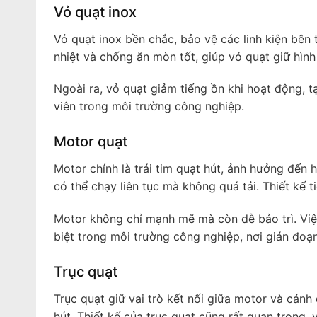
Vỏ quạt inox
Vỏ quạt inox bền chắc, bảo vệ các linh kiện bên 
nhiệt và chống ăn mòn tốt, giúp vỏ quạt giữ hình 
Ngoài ra, vỏ quạt giảm tiếng ồn khi hoạt động, 
viên trong môi trường công nghiệp.
Motor quạt
Motor chính là trái tim quạt hút, ảnh hưởng đến 
có thể chạy liên tục mà không quá tải. Thiết kế t
Motor không chỉ mạnh mẽ mà còn dễ bảo trì. Việc 
biệt trong môi trường công nghiệp, nơi gián đoạn 
Trục quạt
Trục quạt giữ vai trò kết nối giữa motor và cánh
hút. Thiết kế của trục quạt cũng rất quan trọng,