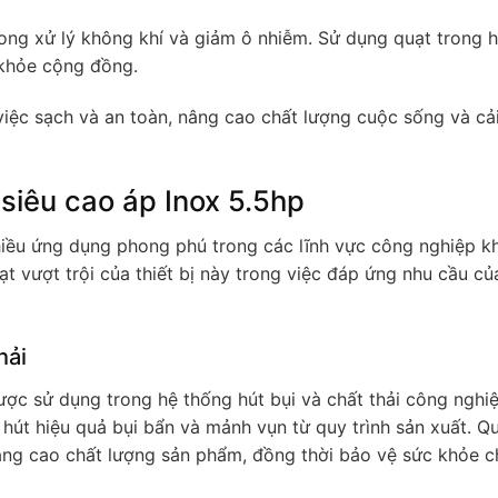
rong xử lý không khí và giảm ô nhiễm. Sử dụng quạt trong 
 khỏe cộng đồng.
iệc sạch và an toàn, nâng cao chất lượng cuộc sống và cải
siêu cao áp Inox 5.5hp
nhiều ứng dụng phong phú trong các lĩnh vực công nghiệp k
ạt vượt trội của thiết bị này trong việc đáp ứng nhu cầu củ
hải
ược sử dụng trong hệ thống hút bụi và chất thải công nghiệ
hút hiệu quả bụi bẩn và mảnh vụn từ quy trình sản xuất. Q
âng cao chất lượng sản phẩm, đồng thời bảo vệ sức khỏe 