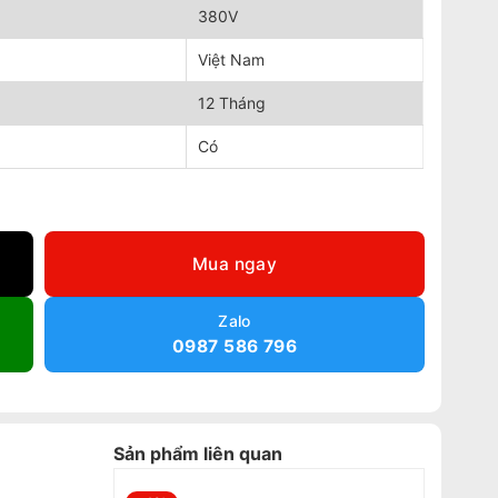
380V
Việt Nam
12 Tháng
Có
ng
Mua ngay
Zalo
0987 586 796
Sản phẩm liên quan