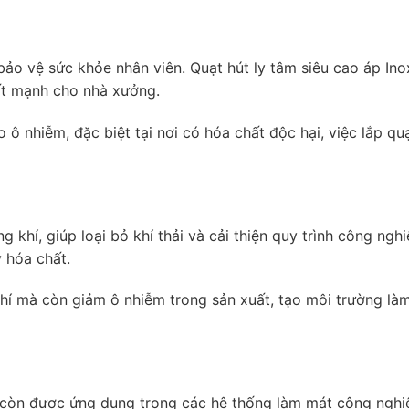
bảo vệ sức khỏe nhân viên. Quạt hút ly tâm siêu cao áp Ino
ất mạnh cho nhà xưởng.
 nhiễm, đặc biệt tại nơi có hóa chất độc hại, việc lắp quạ
khí, giúp loại bỏ khí thải và cải thiện quy trình công nghi
ý hóa chất.
hí mà còn giảm ô nhiễm trong sản xuất, tạo môi trường làm
p còn được ứng dụng trong các hệ thống làm mát công nghi