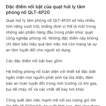
Đặc điểm nổi bật của quạt hút ly tâm
phòng nổ QLT-4P20
Quạt hút ly tâm phòng nổ QLT-4P20 sở hữu nhiều
tính năng vượt trội, khẳng định vị thế là một trong
những sản phẩm hàng đầu trong phân khúc quạt
công nghiệp phòng nổ. Những đặc điểm này không
chỉ đảm bảo hiệu quả làm việc mà còn mang lại sự
an tâm tuyệt đối cho người sử dụng.
Các đặc điểm nổi bật bao gồm:
Hệ thống phòng nổ toàn diện với thiết kế đặc biệt
ngăn chặn mọi nguồn phát sinh tia lửa điện, đảm
bảo an toàn tuyệt đối trong môi trường có khí gas,
bụi dễ cháy nổ và các chất dễ bay hơi khác
Công suất làm việc mạnh mẽ với lưu lượng gió lớn