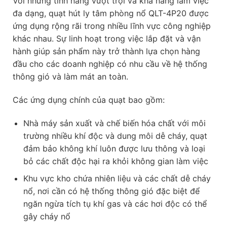
Với những tính năng vượt trội và khả năng làm việc
đa dạng, quạt hút ly tâm phòng nổ QLT-4P20 được
ứng dụng rộng rãi trong nhiều lĩnh vực công nghiệp
khác nhau. Sự linh hoạt trong việc lắp đặt và vận
hành giúp sản phẩm này trở thành lựa chọn hàng
đầu cho các doanh nghiệp có nhu cầu về hệ thống
thông gió và làm mát an toàn.
Các ứng dụng chính của quạt bao gồm:
Nhà máy sản xuất và chế biến hóa chất với môi
trường nhiều khí độc và dung môi dễ cháy, quạt
đảm bảo không khí luôn được lưu thông và loại
bỏ các chất độc hại ra khỏi không gian làm việc
Khu vực kho chứa nhiên liệu và các chất dễ cháy
nổ, nơi cần có hệ thống thông gió đặc biệt để
ngăn ngừa tích tụ khí gas và các hơi độc có thể
gây cháy nổ