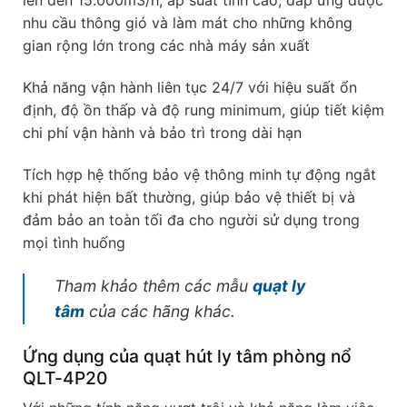
lên đến 15.000m3/h, áp suất tĩnh cao, đáp ứng được
nhu cầu thông gió và làm mát cho những không
gian rộng lớn trong các nhà máy sản xuất
Khả năng vận hành liên tục 24/7 với hiệu suất ổn
định, độ ồn thấp và độ rung minimum, giúp tiết kiệm
chi phí vận hành và bảo trì trong dài hạn
Tích hợp hệ thống bảo vệ thông minh tự động ngắt
khi phát hiện bất thường, giúp bảo vệ thiết bị và
đảm bảo an toàn tối đa cho người sử dụng trong
mọi tình huống
Tham khảo thêm các mẫu
quạt ly
tâm
của các hãng khác.
Ứng dụng của quạt hút ly tâm phòng nổ
QLT-4P20