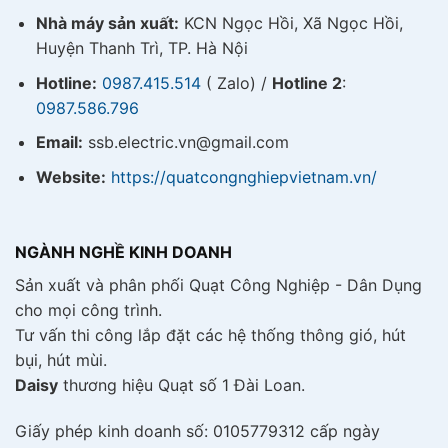
Nhà máy sản xuất:
KCN Ngọc Hồi, Xã Ngọc Hồi,
Huyện Thanh Trì, TP. Hà Nội
Hotline:
0987.415.514
( Zalo) /
Hotline 2
:
0987.586.796
Email:
ssb.electric.vn@gmail.com
Website:
https://quatcongnghiepvietnam.vn/
NGÀNH NGHỀ KINH DOANH
Sản xuất và phân phối Quạt Công Nghiệp - Dân Dụng
cho mọi công trình.
Tư vấn thi công lắp đặt các hệ thống thông gió, hút
bụi, hút mùi.
Daisy
thương hiệu Quạt số 1 Đài Loan.
Giấy phép kinh doanh số: 0105779312 cấp ngày