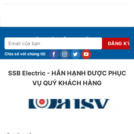
ĐĂNG KÝ NHẬN KHUYẾN MẠI
Chia sẻ với chúng tôi
SSB Electric - HÂN HẠNH ĐƯỢC PHỤC
VỤ QUÝ KHÁCH HÀNG