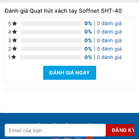
Đánh giá Quạt hút xách tay Soffnet SHT-40
0%
| 0 đánh giá
5
0%
| 0 đánh giá
4
0%
| 0 đánh giá
3
0%
| 0 đánh giá
2
0%
| 0 đánh giá
1
ĐÁNH GIÁ NGAY
ĐĂNG KÝ NHẬN KHUYẾN MẠI