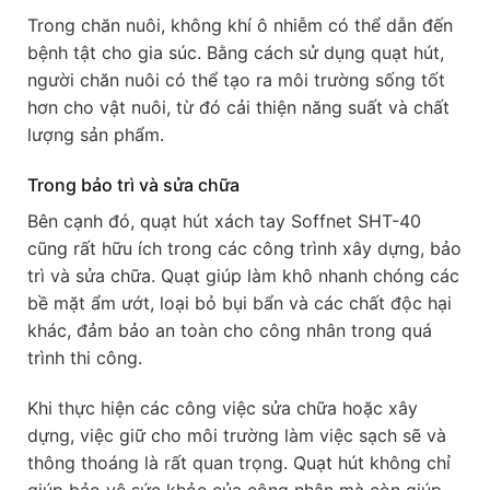
Trong chăn nuôi, không khí ô nhiễm có thể dẫn đến
bệnh tật cho gia súc. Bằng cách sử dụng quạt hút,
người chăn nuôi có thể tạo ra môi trường sống tốt
hơn cho vật nuôi, từ đó cải thiện năng suất và chất
lượng sản phẩm.
Trong bảo trì và sửa chữa
Bên cạnh đó, quạt hút xách tay Soffnet SHT-40
cũng rất hữu ích trong các công trình xây dựng, bảo
trì và sửa chữa. Quạt giúp làm khô nhanh chóng các
bề mặt ẩm ướt, loại bỏ bụi bẩn và các chất độc hại
khác, đảm bảo an toàn cho công nhân trong quá
trình thi công.
Khi thực hiện các công việc sửa chữa hoặc xây
dựng, việc giữ cho môi trường làm việc sạch sẽ và
thông thoáng là rất quan trọng. Quạt hút không chỉ
giúp bảo vệ sức khỏe của công nhân mà còn giúp