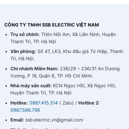
CÔNG TY TNHH SSB ELECTRIC VIỆT NAM
Trụ sở chính:
Thôn Nội Am, Xã Liên Ninh, Huyện
Thanh Trì, TP. Hà Nội
Văn phòng:
Số 47, LK3, Khu đấu giá Tứ Hiệp, Thanh
Trì, Hà Nội.
Chi nhánh Miền Nam:
236/29 – 236/31 An Dương
Vương, P 16, Quận 8, TP. Hồ Chí Minh.
Nhà máy sản xuất:
KCN Ngọc Hồi, Xã Ngọc Hồi,
Huyện Thanh Trì, TP. Hà Nội
Hotline:
0987.415.514
( Zalo) /
Hotline 2
:
0987.586.796
Email:
ssb.electric.vn@gmail.com