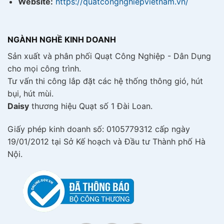
Website:
https://quatcongnghiepvietnam.vn/
NGÀNH NGHỀ KINH DOANH
Sản xuất và phân phối Quạt Công Nghiệp - Dân Dụng
cho mọi công trình.
Tư vấn thi công lắp đặt các hệ thống thông gió, hút
bụi, hút mùi.
Daisy
thương hiệu Quạt số 1 Đài Loan.
Giấy phép kinh doanh số: 0105779312 cấp ngày
19/01/2012 tại Sở Kế hoạch và Đầu tư Thành phố Hà
Nội.