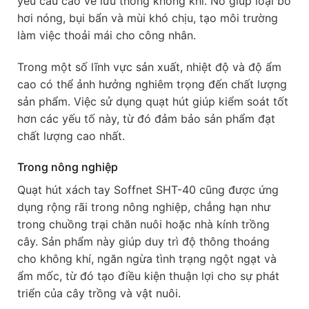
yêu cầu cao về lưu thông không khí. Nó giúp loại bỏ
hơi nóng, bụi bẩn và mùi khó chịu, tạo môi trường
làm việc thoải mái cho công nhân.
Trong một số lĩnh vực sản xuất, nhiệt độ và độ ẩm
cao có thể ảnh hưởng nghiêm trọng đến chất lượng
sản phẩm. Việc sử dụng quạt hút giúp kiểm soát tốt
hơn các yếu tố này, từ đó đảm bảo sản phẩm đạt
chất lượng cao nhất.
Trong nông nghiệp
Quạt hút xách tay Soffnet SHT-40 cũng được ứng
dụng rộng rãi trong nông nghiệp, chẳng hạn như
trong chuồng trại chăn nuôi hoặc nhà kính trồng
cây. Sản phẩm này giúp duy trì độ thông thoáng
cho không khí, ngăn ngừa tình trạng ngột ngạt và
ẩm mốc, từ đó tạo điều kiện thuận lợi cho sự phát
triển của cây trồng và vật nuôi.