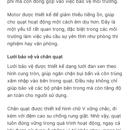
phí mà còn đóng góp vào việc bảo vệ môi trường.
Motor được thiết kế để giảm thiểu tiếng ồn, giúp
cho quạt hoạt động một cách êm dịu hơn. Đây là
một yếu tố rất quan trọng, đặc biệt trong các môi
trường làm việc yêu cầu sự yên tĩnh như phòng thí
nghiệm hay văn phòng.
Lưới bảo vệ và chân quạt
Lưới bảo vệ được thiết kế dạng lưới đan xen theo
hình cung tròn, giúp ngăn chặn bụi bẩn và côn trùng
xâm nhập vào bên trong quạt. Điều này không chỉ
giúp bảo vệ các bộ phận bên trong mà còn tăng độ
an toàn cho người sử dụng.
Chân quạt được thiết kế hình chữ V vững chắc, đi
kèm với đệm cao su chống rung giật. Nhờ vậy, quạt
luôn đứng vững trong quá trình hoạt động, ngay cả