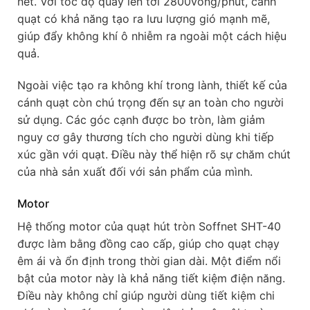
nét. Với tốc độ quay lên tới 2800vòng/phút, cánh
quạt có khả năng tạo ra lưu lượng gió mạnh mẽ,
giúp đẩy không khí ô nhiễm ra ngoài một cách hiệu
quả.
Ngoài việc tạo ra không khí trong lành, thiết kế của
cánh quạt còn chú trọng đến sự an toàn cho người
sử dụng. Các góc cạnh được bo tròn, làm giảm
nguy cơ gây thương tích cho người dùng khi tiếp
xúc gần với quạt. Điều này thể hiện rõ sự chăm chút
của nhà sản xuất đối với sản phẩm của mình.
Motor
Hệ thống motor của quạt hút tròn Soffnet SHT-40
được làm bằng đồng cao cấp, giúp cho quạt chạy
êm ái và ổn định trong thời gian dài. Một điểm nổi
bật của motor này là khả năng tiết kiệm điện năng.
Điều này không chỉ giúp người dùng tiết kiệm chi