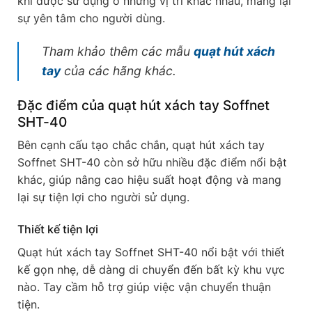
khi được sử dụng ở những vị trí khác nhau, mang lại
sự yên tâm cho người dùng.
Tham khảo thêm các mẫu
quạt hút xách
tay
của các hãng khác.
Đặc điểm của quạt hút xách tay Soffnet
SHT-40
Bên cạnh cấu tạo chắc chắn, quạt hút xách tay
Soffnet SHT-40 còn sở hữu nhiều đặc điểm nổi bật
khác, giúp nâng cao hiệu suất hoạt động và mang
lại sự tiện lợi cho người sử dụng.
Thiết kế tiện lợi
Quạt hút xách tay Soffnet SHT-40 nổi bật với thiết
kế gọn nhẹ, dễ dàng di chuyển đến bất kỳ khu vực
nào. Tay cầm hỗ trợ giúp việc vận chuyển thuận
tiện.