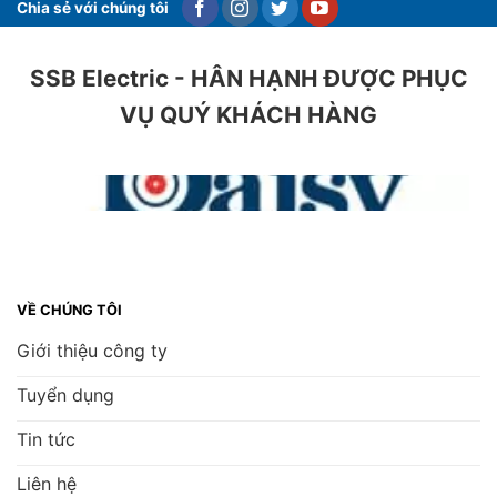
Chia sẻ với chúng tôi
SSB Electric - HÂN HẠNH ĐƯỢC PHỤC
VỤ QUÝ KHÁCH HÀNG
VỀ CHÚNG TÔI
Giới thiệu công ty
Tuyển dụng
Tin tức
Liên hệ