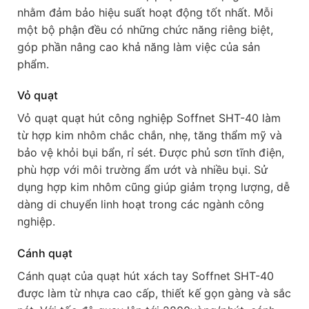
nhằm đảm bảo hiệu suất hoạt động tốt nhất. Mỗi
một bộ phận đều có những chức năng riêng biệt,
góp phần nâng cao khả năng làm việc của sản
phẩm.
Vỏ quạt
Vỏ quạt quạt hút công nghiệp Soffnet SHT-40 làm
từ hợp kim nhôm chắc chắn, nhẹ, tăng thẩm mỹ và
bảo vệ khỏi bụi bẩn, rỉ sét. Được phủ sơn tĩnh điện,
phù hợp với môi trường ẩm ướt và nhiều bụi. Sử
dụng hợp kim nhôm cũng giúp giảm trọng lượng, dễ
dàng di chuyển linh hoạt trong các ngành công
nghiệp.
Cánh quạt
Cánh quạt của quạt hút xách tay Soffnet SHT-40
được làm từ nhựa cao cấp, thiết kế gọn gàng và sắc