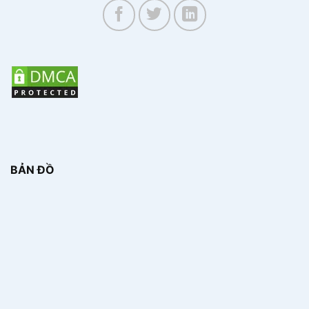
BẢN ĐỒ