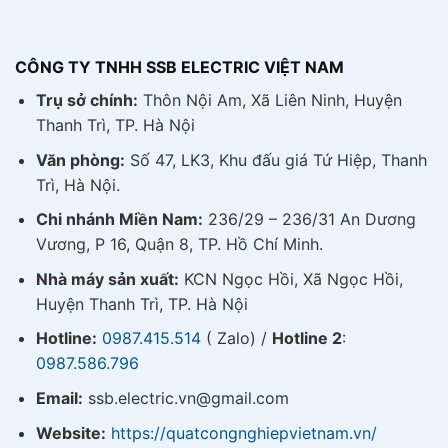
CÔNG TY TNHH SSB ELECTRIC VIỆT NAM
Trụ sở chính:
Thôn Nội Am, Xã Liên Ninh, Huyện
Thanh Trì, TP. Hà Nội
Văn phòng:
Số 47, LK3, Khu đấu giá Tứ Hiệp, Thanh
Trì, Hà Nội.
Chi nhánh Miền Nam:
236/29 – 236/31 An Dương
Vương, P 16, Quận 8, TP. Hồ Chí Minh.
Nhà máy sản xuất:
KCN Ngọc Hồi, Xã Ngọc Hồi,
Huyện Thanh Trì, TP. Hà Nội
Hotline:
0987.415.514
( Zalo) /
Hotline 2
:
0987.586.796
Email:
ssb.electric.vn@gmail.com
Website:
https://quatcongnghiepvietnam.vn/