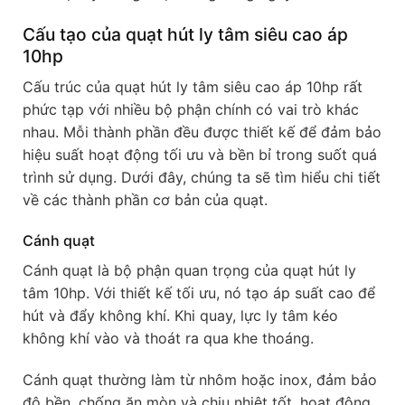
Cấu tạo của quạt hút ly tâm siêu cao áp
10hp
Cấu trúc của quạt hút ly tâm siêu cao áp 10hp rất
phức tạp với nhiều bộ phận chính có vai trò khác
nhau. Mỗi thành phần đều được thiết kế để đảm bảo
hiệu suất hoạt động tối ưu và bền bỉ trong suốt quá
trình sử dụng. Dưới đây, chúng ta sẽ tìm hiểu chi tiết
về các thành phần cơ bản của quạt.
Cánh quạt
Cánh quạt là bộ phận quan trọng của quạt hút ly
tâm 10hp. Với thiết kế tối ưu, nó tạo áp suất cao để
hút và đẩy không khí. Khi quay, lực ly tâm kéo
không khí vào và thoát ra qua khe thoáng.
Cánh quạt thường làm từ nhôm hoặc inox, đảm bảo
độ bền, chống ăn mòn và chịu nhiệt tốt, hoạt động