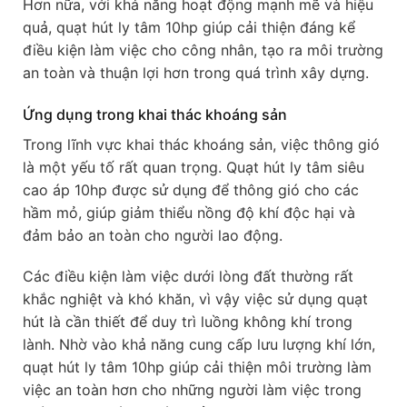
Hơn nữa, với khả năng hoạt động mạnh mẽ và hiệu
quả, quạt hút ly tâm 10hp giúp cải thiện đáng kể
điều kiện làm việc cho công nhân, tạo ra môi trường
an toàn và thuận lợi hơn trong quá trình xây dựng.
Ứng dụng trong khai thác khoáng sản
Trong lĩnh vực khai thác khoáng sản, việc thông gió
là một yếu tố rất quan trọng. Quạt hút ly tâm siêu
cao áp 10hp được sử dụng để thông gió cho các
hầm mỏ, giúp giảm thiểu nồng độ khí độc hại và
đảm bảo an toàn cho người lao động.
Các điều kiện làm việc dưới lòng đất thường rất
khắc nghiệt và khó khăn, vì vậy việc sử dụng quạt
hút là cần thiết để duy trì luồng không khí trong
lành. Nhờ vào khả năng cung cấp lưu lượng khí lớn,
quạt hút ly tâm 10hp giúp cải thiện môi trường làm
việc an toàn hơn cho những người làm việc trong