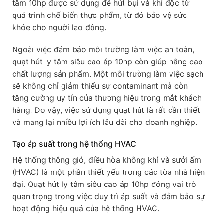
tâm 10hp được sử dụng để hút bụi và khí độc từ
quá trình chế biến thực phẩm, từ đó bảo vệ sức
khỏe cho người lao động.
Ngoài việc đảm bảo môi trường làm việc an toàn,
quạt hút ly tâm siêu cao áp 10hp còn giúp nâng cao
chất lượng sản phẩm. Một môi trường làm việc sạch
sẽ không chỉ giảm thiểu sự contaminant mà còn
tăng cường uy tín của thương hiệu trong mắt khách
hàng. Do vậy, việc sử dụng quạt hút là rất cần thiết
và mang lại nhiều lợi ích lâu dài cho doanh nghiệp.
Tạo áp suất trong hệ thống HVAC
Hệ thống thông gió, điều hòa không khí và sưởi ấm
(HVAC) là một phần thiết yếu trong các tòa nhà hiện
đại. Quạt hút ly tâm siêu cao áp 10hp đóng vai trò
quan trọng trong việc duy trì áp suất và đảm bảo sự
hoạt động hiệu quả của hệ thống HVAC.