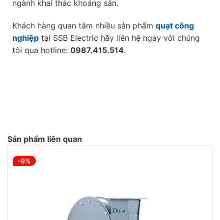
ngành khai thác khoáng sản.
Khách hàng quan tâm nhiều sản phẩm
quạt công
nghiệp
tại SSB Electric hãy liên hệ ngay với chúng
tôi qua hotline:
0987.415.514
.
Sản phẩm liên quan
-9%