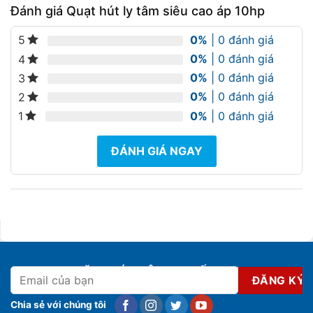
Đánh giá Quạt hút ly tâm siêu cao áp 10hp
0%
| 0 đánh giá
5
0%
| 0 đánh giá
4
0%
| 0 đánh giá
3
0%
| 0 đánh giá
2
0%
| 0 đánh giá
1
ĐÁNH GIÁ NGAY
ĐĂNG KÝ NHẬN KHUYẾN MẠI
Chia sẻ với chúng tôi