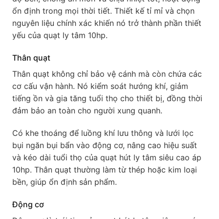
ổn định trong mọi thời tiết. Thiết kế tỉ mỉ và chọn
nguyên liệu chính xác khiến nó trở thành phần thiết
yếu của quạt ly tâm 10hp.
Thân quạt
Thân quạt không chỉ bảo vệ cánh mà còn chứa các
cơ cấu vận hành. Nó kiểm soát hướng khí, giảm
tiếng ồn và gia tăng tuổi thọ cho thiết bị, đồng thời
đảm bảo an toàn cho người xung quanh.
Có khe thoáng để luồng khí lưu thông và lưới lọc
bụi ngăn bụi bẩn vào động cơ, nâng cao hiệu suất
và kéo dài tuổi thọ của quạt hút ly tâm siêu cao áp
10hp. Thân quạt thường làm từ thép hoặc kim loại
bền, giúp ổn định sản phẩm.
Động cơ