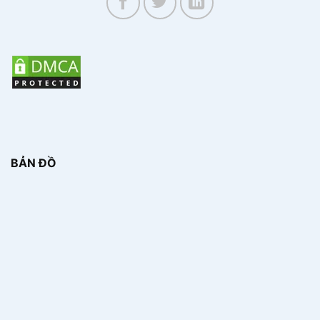
BẢN ĐỒ