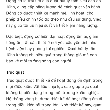
Động cơ là trái tim của quạt hút ly tâm siêu cao áp
10hp, cung cấp năng lượng để cánh quạt vận hành.
Động cơ được thiết kế mạnh mẽ, linh hoạt, cho
phép điều chỉnh tốc độ theo nhu cầu sử dụng. Việc
này giúp tối ưu hiệu suất và tiết kiệm năng lượng.
Đặc biệt, động cơ hiện đại hoạt động êm ái, giảm
tiếng ồn, rất cần thiết ở nơi yêu cầu yên tĩnh như
bệnh viện hay phòng thí nghiệm. Quạt hút ly tâm
10hp không chỉ hiệu quả trong thông gió mà còn
bảo vệ môi trường sống con người.
Trục quạt
Trục quạt được thiết kế để hoạt động ổn định trong
mọi điều kiện. Vật liệu chịu lực cao giúp trục quạt
không bị biến dạng trong môi trường khắc nghiệt.
Hệ thống vòng bi được thiết kế để hoạt động êm ái
trong điều kiện tải trọng lớn. Nhờ thiết kế này, quạt