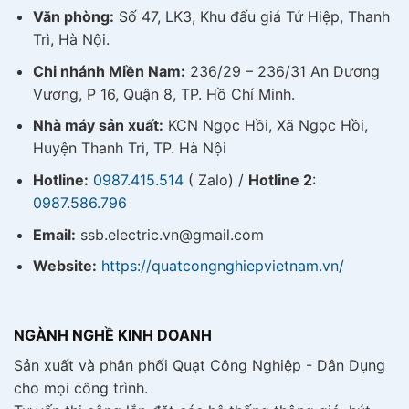
Văn phòng:
Số 47, LK3, Khu đấu giá Tứ Hiệp, Thanh
Trì, Hà Nội.
Chi nhánh Miền Nam:
236/29 – 236/31 An Dương
Vương, P 16, Quận 8, TP. Hồ Chí Minh.
Nhà máy sản xuất:
KCN Ngọc Hồi, Xã Ngọc Hồi,
Huyện Thanh Trì, TP. Hà Nội
Hotline:
0987.415.514
( Zalo) /
Hotline 2
:
0987.586.796
Email:
ssb.electric.vn@gmail.com
Website:
https://quatcongnghiepvietnam.vn/
NGÀNH NGHỀ KINH DOANH
Sản xuất và phân phối Quạt Công Nghiệp - Dân Dụng
cho mọi công trình.