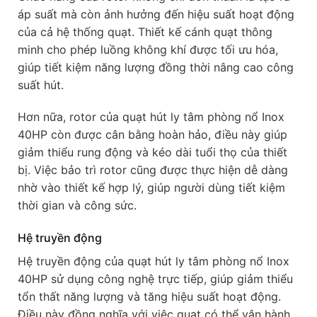
áp suất mà còn ảnh hưởng đến hiệu suất hoạt động
của cả hệ thống quạt. Thiết kế cánh quạt thông
minh cho phép luồng không khí được tối ưu hóa,
giúp tiết kiệm năng lượng đồng thời nâng cao công
suất hút.
Hơn nữa, rotor của quạt hút ly tâm phòng nổ Inox
40HP còn được cân bằng hoàn hảo, điều này giúp
giảm thiểu rung động và kéo dài tuổi thọ của thiết
bị. Việc bảo trì rotor cũng được thực hiện dễ dàng
nhờ vào thiết kế hợp lý, giúp người dùng tiết kiệm
thời gian và công sức.
Hệ truyền động
Hệ truyền động của quạt hút ly tâm phòng nổ Inox
40HP sử dụng công nghệ trực tiếp, giúp giảm thiểu
tổn thất năng lượng và tăng hiệu suất hoạt động.
Điều này đồng nghĩa với việc quạt có thể vận hành