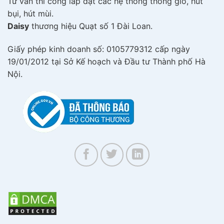
Tư vấn thi công lắp đặt các hệ thống thông gió, hút
bụi, hút mùi.
Daisy
thương hiệu Quạt số 1 Đài Loan.
Giấy phép kinh doanh số: 0105779312 cấp ngày
19/01/2012 tại Sở Kế hoạch và Đầu tư Thành phố Hà
Nội.