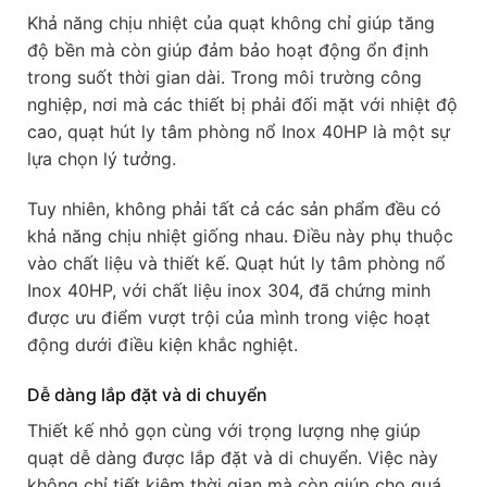
Khả năng chịu nhiệt của quạt không chỉ giúp tăng
độ bền mà còn giúp đảm bảo hoạt động ổn định
trong suốt thời gian dài. Trong môi trường công
nghiệp, nơi mà các thiết bị phải đối mặt với nhiệt độ
cao, quạt hút ly tâm phòng nổ Inox 40HP là một sự
lựa chọn lý tưởng.
Tuy nhiên, không phải tất cả các sản phẩm đều có
khả năng chịu nhiệt giống nhau. Điều này phụ thuộc
vào chất liệu và thiết kế. Quạt hút ly tâm phòng nổ
Inox 40HP, với chất liệu inox 304, đã chứng minh
được ưu điểm vượt trội của mình trong việc hoạt
động dưới điều kiện khắc nghiệt.
Dễ dàng lắp đặt và di chuyển
Thiết kế nhỏ gọn cùng với trọng lượng nhẹ giúp
quạt dễ dàng được lắp đặt và di chuyển. Việc này
không chỉ tiết kiệm thời gian mà còn giúp cho quá