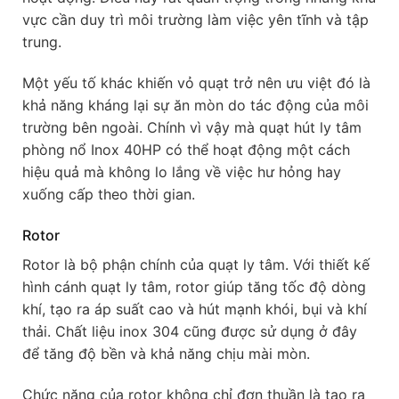
vực cần duy trì môi trường làm việc yên tĩnh và tập
trung.
Một yếu tố khác khiến vỏ quạt trở nên ưu việt đó là
khả năng kháng lại sự ăn mòn do tác động của môi
trường bên ngoài. Chính vì vậy mà quạt hút ly tâm
phòng nổ Inox 40HP có thể hoạt động một cách
hiệu quả mà không lo lắng về việc hư hỏng hay
xuống cấp theo thời gian.
Rotor
Rotor là bộ phận chính của quạt ly tâm. Với thiết kế
hình cánh quạt ly tâm, rotor giúp tăng tốc độ dòng
khí, tạo ra áp suất cao và hút mạnh khói, bụi và khí
thải. Chất liệu inox 304 cũng được sử dụng ở đây
để tăng độ bền và khả năng chịu mài mòn.
Chức năng của rotor không chỉ đơn thuần là tạo ra