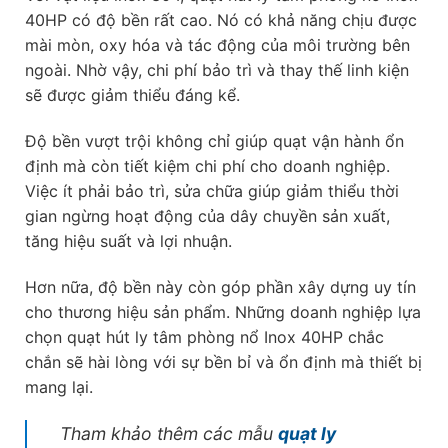
40HP có độ bền rất cao. Nó có khả năng chịu được
mài mòn, oxy hóa và tác động của môi trường bên
ngoài. Nhờ vậy, chi phí bảo trì và thay thế linh kiện
sẽ được giảm thiểu đáng kể.
Độ bền vượt trội không chỉ giúp quạt vận hành ổn
định mà còn tiết kiệm chi phí cho doanh nghiệp.
Việc ít phải bảo trì, sửa chữa giúp giảm thiểu thời
gian ngừng hoạt động của dây chuyền sản xuất,
tăng hiệu suất và lợi nhuận.
Hơn nữa, độ bền này còn góp phần xây dựng uy tín
cho thương hiệu sản phẩm. Những doanh nghiệp lựa
chọn quạt hút ly tâm phòng nổ Inox 40HP chắc
chắn sẽ hài lòng với sự bền bỉ và ổn định mà thiết bị
mang lại.
Tham khảo thêm các mẫu
quạt ly