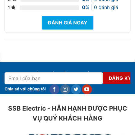
0%
| 0 đánh giá
1
ĐÁNH GIÁ NGAY
ĐĂNG KÝ NHẬN KHUYẾN MẠI
Chia sẻ với chúng tôi
SSB Electric - HÂN HẠNH ĐƯỢC PHỤC
VỤ QUÝ KHÁCH HÀNG