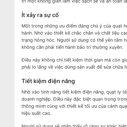
trì một không gian làm việc sạch sẽ và an toàn l
Ít xảy ra sự cố
Một trong những ưu điểm đáng chú ý của quạt hút
hành. Nhờ vào thiết kế chắc chắn và chất liệu c
trạng hỏng hóc. Người sử dụng có thể yên tâm hơ
không cần phải tiến hành bảo trì thường xuyên.
Điều này không chỉ tiết kiệm thời gian mà còn g
phải lo lắng về việc dừng sản xuất để sửa chữa ho
Tiết kiệm điện năng
Nhờ vào tính năng tiết kiệm điện năng, quạt ly
doanh nghiệp. Điều này đặc biệt quan trọng tro
thông minh cùng với thiết kế tối ưu của cánh q
hiệu suất cao.
Người sử dụng sẽ nhận thấy rõ ràng sự khác biệt 