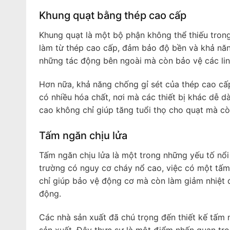
Khung quạt bằng thép cao cấp
Khung quạt là một bộ phận không thể thiếu tron
làm từ thép cao cấp, đảm bảo độ bền và khả năng
những tác động bên ngoài mà còn bảo vệ các lin
Hơn nữa, khả năng chống gỉ sét của thép cao cấ
có nhiều hóa chất, nơi mà các thiết bị khác dễ 
cao không chỉ giúp tăng tuổi thọ cho quạt mà còn
Tấm ngăn chịu lửa
Tấm ngăn chịu lửa là một trong những yếu tố nổ
trường có nguy cơ cháy nổ cao, việc có một tấm 
chỉ giúp bảo vệ động cơ mà còn làm giảm nhiệt 
động.
Các nhà sản xuất đã chú trọng đến thiết kế tấm 
sản xuất. Đây thực sự là một điểm nhấn quan trọn