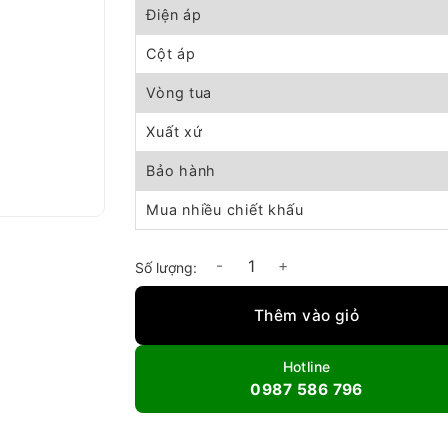
Điện áp
Cột áp
Vòng tua
Xuất xứ
Bảo hành
Mua nhiều chiết khấu
Quạt hút ly tâm phòng nổ 20HP số lượng
Thêm vào giỏ
Hotline
0987 586 796