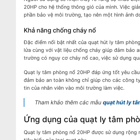
20HP cho hệ thống thông gió của mình. Việc giảm
phần bảo vệ môi trường, tạo nên một hình ảnh d
Khả năng chống cháy nổ
Đặc điểm nổi bật nhất của quạt hút ly tâm phòn
lửa cùng với vật liệu chống cháy giúp đảm bảo a
trường có nguy cơ cháy nổ cao, việc sử dụng qu
Quạt ly tâm phòng nổ 20HP đáp ứng tốt yêu cầu 
đảm bảo an toàn không chỉ giúp cho các công ty
tin của nhân viên vào môi trường làm việc.
Tham khảo thêm các mẫu
quạt hút ly t
Ứng dụng của quạt ly tâm ph
Quạt ly tâm phòng nổ 20HP được sử dụng rộng rã
tiêu biểu của loại quạt này.