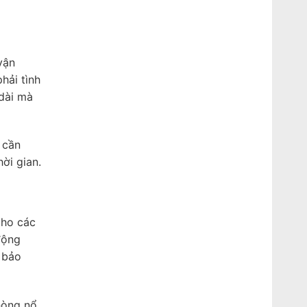
33.000.000 ₫.
vận
hải tình
 dài mà
 cần
ời gian.
cho các
động
 bảo
hòng nổ