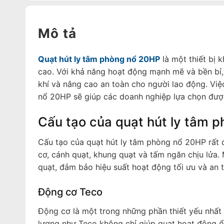
Mô tả
Quạt hút ly tâm phòng nổ 20HP
là một thiết bị 
cao. Với khả năng hoạt động mạnh mẽ và bền bỉ,
khí và nâng cao an toàn cho người lao động. Việ
nổ 20HP sẽ giúp các doanh nghiệp lựa chọn được 
Cấu tạo của quạt hút ly tâm 
Cấu tạo của quạt hút ly tâm phòng nổ 20HP rất
cơ, cánh quạt, khung quạt và tấm ngăn chịu lửa.
quạt, đảm bảo hiệu suất hoạt động tối ưu và an 
Động cơ Teco
Động cơ là một trong những phần thiết yếu nhất
lượng như Teco không chỉ giúp quạt hoạt động ổ