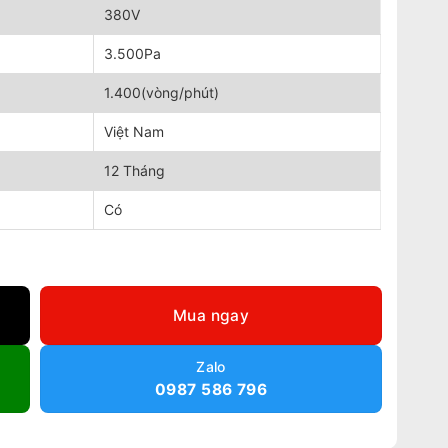
380V
3.500Pa
1.400(vòng/phút)
Việt Nam
12 Tháng
Có
Mua ngay
Zalo
0987 586 796