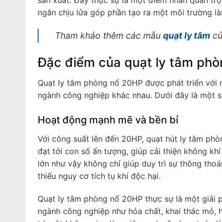
ngăn chịu lửa góp phần tạo ra một môi trường là
Tham khảo thêm các mẫu
quạt ly tâm
củ
Đặc điểm của quạt ly tâm ph
Quạt ly tâm phòng nổ 20HP được phát triển với 
ngành công nghiệp khác nhau. Dưới đây là một s
Hoạt động mạnh mẽ và bền bỉ
Với công suất lên đến 20HP, quạt hút ly tâm ph
đạt tới con số ấn tượng, giúp cải thiện không kh
lớn như vậy không chỉ giúp duy trì sự thông tho
thiểu nguy cơ tích tụ khí độc hại.
Quạt ly tâm phòng nổ 20HP thực sự là một giải 
ngành công nghiệp như hóa chất, khai thác mỏ, h