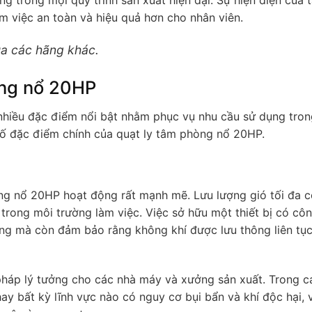
m việc an toàn và hiệu quả hơn cho nhân viên.
a các hãng khác.
òng nổ 20HP
nhiều đặc điểm nổi bật nhằm phục vụ nhu cầu sử dụng tron
ố đặc điểm chính của quạt ly tâm phòng nổ 20HP.
òng nổ 20HP hoạt động rất mạnh mẽ. Lưu lượng gió tối đa c
í trong môi trường làm việc. Việc sở hữu một thiết bị có cô
áng mà còn đảm bảo rằng không khí được lưu thông liên tục
pháp lý tưởng cho các nhà máy và xưởng sản xuất. Trong c
ay bất kỳ lĩnh vực nào có nguy cơ bụi bẩn và khí độc hại, 