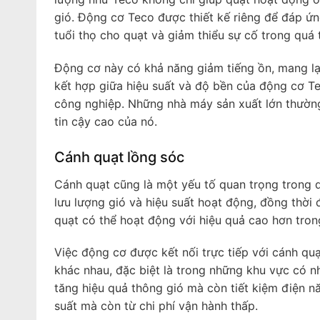
gió. Động cơ Teco được thiết kế riêng để đáp ứn
tuổi thọ cho quạt và giảm thiểu sự cố trong quá 
Động cơ này có khả năng giảm tiếng ồn, mang lại
kết hợp giữa hiệu suất và độ bền của động cơ T
công nghiệp. Những nhà máy sản xuất lớn thườn
tin cậy cao của nó.
Cánh quạt lồng sóc
Cánh quạt cũng là một yếu tố quan trọng trong q
lưu lượng gió và hiệu suất hoạt động, đồng thời 
quạt có thể hoạt động với hiệu quả cao hơn tron
Việc động cơ được kết nối trực tiếp với cánh qu
khác nhau, đặc biệt là trong những khu vực có nh
tăng hiệu quả thông gió mà còn tiết kiệm điện n
suất mà còn từ chi phí vận hành thấp.