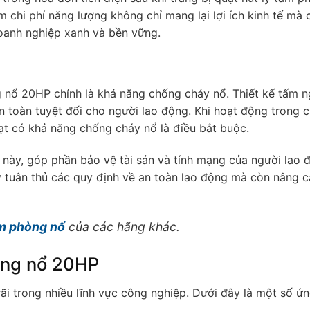
 chi phí năng lượng không chỉ mang lại lợi ích kinh tế mà
oanh nghiệp xanh và bền vững.
g nổ 20HP chính là khả năng chống cháy nổ. Thiết kế tấm n
n toàn tuyệt đối cho người lao động. Khi hoạt động trong 
ạt có khả năng chống cháy nổ là điều bắt buộc.
này, góp phần bảo vệ tài sản và tính mạng của người lao 
 tuân thủ các quy định về an toàn lao động mà còn nâng c
âm phòng nổ
của các hãng khác.
òng nổ 20HP
i trong nhiều lĩnh vực công nghiệp. Dưới đây là một số ứ