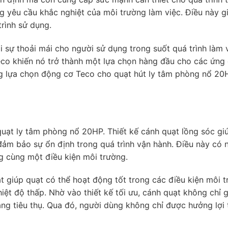
g yêu cầu khắc nghiệt của môi trường làm việc. Điều này g
trình sử dụng.
 sự thoải mái cho người sử dụng trong suốt quá trình làm 
eco khiến nó trở thành một lựa chọn hàng đầu cho các ứng
g lựa chọn động cơ Teco cho quạt hút ly tâm phòng nổ 20
uạt ly tâm phòng nổ 20HP. Thiết kế cánh quạt lồng sóc gi
đảm bảo sự ổn định trong quá trình vận hành. Điều này có n
g cùng một điều kiện môi trường.
ạt giúp quạt có thể hoạt động tốt trong các điều kiện môi 
iệt độ thấp. Nhờ vào thiết kế tối ưu, cánh quạt không chỉ g
ăng tiêu thụ. Qua đó, người dùng không chỉ được hưởng lợi 