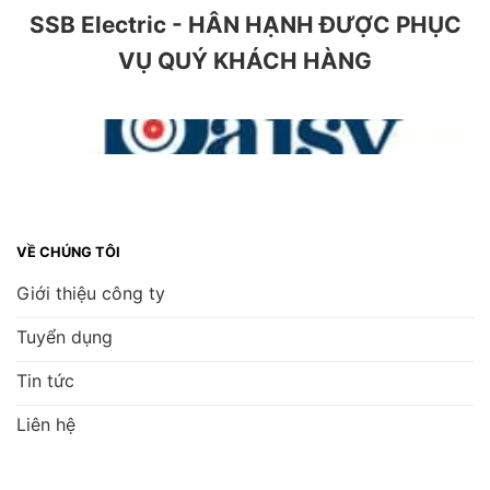
SSB Electric - HÂN HẠNH ĐƯỢC PHỤC
VỤ QUÝ KHÁCH HÀNG
VỀ CHÚNG TÔI
Giới thiệu công ty
Tuyển dụng
Tin tức
Liên hệ