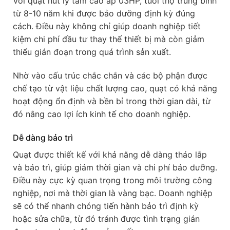
Với quạt hút ly tâm cao áp 03HP, tuổi thọ trung bình
từ 8-10 năm khi được bảo dưỡng định kỳ đúng
cách. Điều này không chỉ giúp doanh nghiệp tiết
kiệm chi phí đầu tư thay thế thiết bị mà còn giảm
thiểu gián đoạn trong quá trình sản xuất.
Nhờ vào cấu trúc chắc chắn và các bộ phận được
chế tạo từ vật liệu chất lượng cao, quạt có khả năng
hoạt động ổn định và bền bỉ trong thời gian dài, từ
đó nâng cao lợi ích kinh tế cho doanh nghiệp.
Dễ dàng bảo trì
Quạt được thiết kế với khả năng dễ dàng tháo lắp
và bảo trì, giúp giảm thời gian và chi phí bảo dưỡng.
Điều này cực kỳ quan trọng trong môi trường công
nghiệp, nơi mà thời gian là vàng bạc. Doanh nghiệp
sẽ có thể nhanh chóng tiến hành bảo trì định kỳ
hoặc sửa chữa, từ đó tránh được tình trạng gián