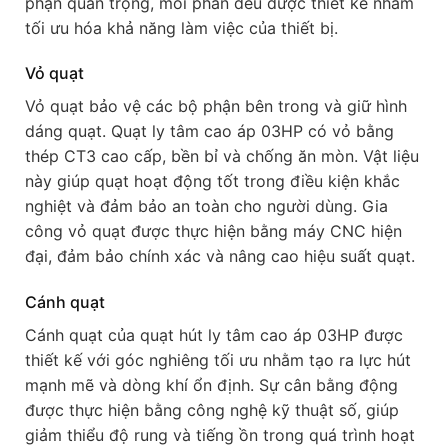
phận quan trọng, mỗi phần đều được thiết kế nhằm
tối ưu hóa khả năng làm việc của thiết bị.
Vỏ quạt
Vỏ quạt bảo vệ các bộ phận bên trong và giữ hình
dáng quạt. Quạt ly tâm cao áp 03HP có vỏ bằng
thép CT3 cao cấp, bền bỉ và chống ăn mòn. Vật liệu
này giúp quạt hoạt động tốt trong điều kiện khắc
nghiệt và đảm bảo an toàn cho người dùng. Gia
công vỏ quạt được thực hiện bằng máy CNC hiện
đại, đảm bảo chính xác và nâng cao hiệu suất quạt.
Cánh quạt
Cánh quạt của quạt hút ly tâm cao áp 03HP được
thiết kế với góc nghiêng tối ưu nhằm tạo ra lực hút
mạnh mẽ và dòng khí ổn định. Sự cân bằng động
được thực hiện bằng công nghệ kỹ thuật số, giúp
giảm thiểu độ rung và tiếng ồn trong quá trình hoạt