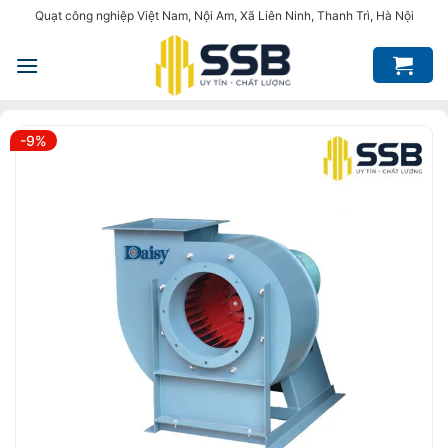
Bỏ
Quạt công nghiệp Việt Nam, Nội Am, Xã Liên Ninh, Thanh Trì, Hà Nội
qua
nội
dung
-9%