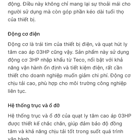
động. Điều này không chỉ mang lại sự thoải mái cho
người sử dụng mà còn góp phần kéo dài tuổi thọ
của thiết bị.
Động cơ điện
Động cơ là trái tim của thiết bị điện, và quạt hút ly
tâm cao áp 03HP cũng vậy. Sản phẩm này sử dụng
động cơ 3HP nhập khẩu từ Teco, nổi bật với khả
năng vận hành ổn định và tiết kiệm điện, rất cần
thiết cho doanh nghiệp muốn giảm chi phí. Động cơ
chịu tải cao, phù hợp cho môi trường công nghiệp
liên tục.
Hệ thống trục và ổ đỡ
Hệ thống trục và ổ đỡ của quạt ly tâm cao áp 03HP
được thiết kế chắc chắn, giúp đảm bảo độ đồng
tâm và khả năng chịu tải tốt trong suốt quá trình
vận hành.