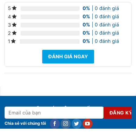
0%
| 0 đánh giá
5
0%
| 0 đánh giá
4
0%
| 0 đánh giá
3
0%
| 0 đánh giá
2
0%
| 0 đánh giá
1
ĐÁNH GIÁ NGAY
ĐĂNG KÝ NHẬN KHUYẾN MẠI
Chia sẻ với chúng tôi