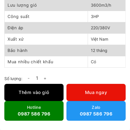
4.650.000 ₫.
Lưu lượng gió
3600m3/h
Công suất
3HP
Điện áp
220/380V
Xuất xứ
Việt Nam
Bảo hành
12 tháng
Mua nhiều chiết khấu
Có
Quạt hút ly tâm cao áp 03HP số lượng
Thêm vào giỏ
Mua ngay
Hotline
Zalo
0987 586 796
0987 586 796