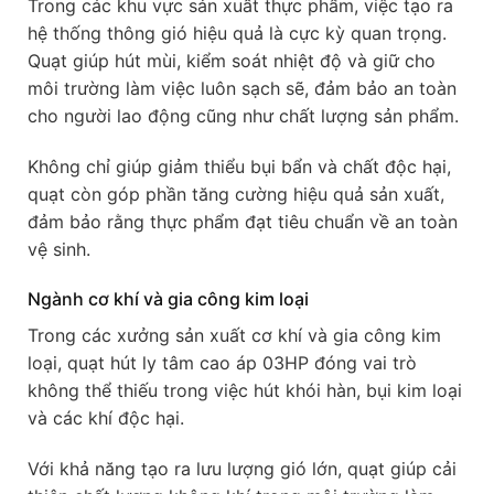
Trong các khu vực sản xuất thực phẩm, việc tạo ra
hệ thống thông gió hiệu quả là cực kỳ quan trọng.
Quạt giúp hút mùi, kiểm soát nhiệt độ và giữ cho
môi trường làm việc luôn sạch sẽ, đảm bảo an toàn
cho người lao động cũng như chất lượng sản phẩm.
Không chỉ giúp giảm thiểu bụi bẩn và chất độc hại,
quạt còn góp phần tăng cường hiệu quả sản xuất,
đảm bảo rằng thực phẩm đạt tiêu chuẩn về an toàn
vệ sinh.
Ngành cơ khí và gia công kim loại
Trong các xưởng sản xuất cơ khí và gia công kim
loại, quạt hút ly tâm cao áp 03HP đóng vai trò
không thể thiếu trong việc hút khói hàn, bụi kim loại
và các khí độc hại.
Với khả năng tạo ra lưu lượng gió lớn, quạt giúp cải