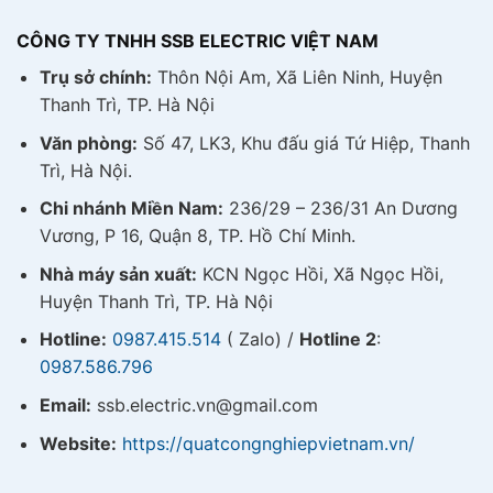
CÔNG TY TNHH SSB ELECTRIC VIỆT NAM
Trụ sở chính:
Thôn Nội Am, Xã Liên Ninh, Huyện
Thanh Trì, TP. Hà Nội
Văn phòng:
Số 47, LK3, Khu đấu giá Tứ Hiệp, Thanh
Trì, Hà Nội.
Chi nhánh Miền Nam:
236/29 – 236/31 An Dương
Vương, P 16, Quận 8, TP. Hồ Chí Minh.
Nhà máy sản xuất:
KCN Ngọc Hồi, Xã Ngọc Hồi,
Huyện Thanh Trì, TP. Hà Nội
Hotline:
0987.415.514
( Zalo) /
Hotline 2
:
0987.586.796
Email:
ssb.electric.vn@gmail.com
Website:
https://quatcongnghiepvietnam.vn/