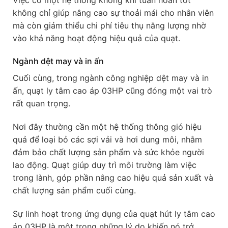
không chỉ giúp nâng cao sự thoải mái cho nhân viên
mà còn giảm thiểu chi phí tiêu thụ năng lượng nhờ
vào khả năng hoạt động hiệu quả của quạt.
Ngành dệt may và in ấn
Cuối cùng, trong ngành công nghiệp dệt may và in
ấn, quạt ly tâm cao áp 03HP cũng đóng một vai trò
rất quan trọng.
Nơi đây thường cần một hệ thống thông gió hiệu
quả để loại bỏ các sợi vải và hơi dung môi, nhằm
đảm bảo chất lượng sản phẩm và sức khỏe người
lao động. Quạt giúp duy trì môi trường làm việc
trong lành, góp phần nâng cao hiệu quả sản xuất và
chất lượng sản phẩm cuối cùng.
Sự linh hoạt trong ứng dụng của quạt hút ly tâm cao
áp 03HP là một trong những lý do khiến nó trở