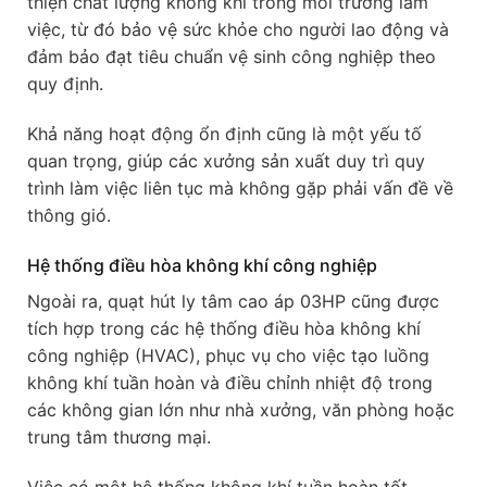
thiện chất lượng không khí trong môi trường làm
việc, từ đó bảo vệ sức khỏe cho người lao động và
đảm bảo đạt tiêu chuẩn vệ sinh công nghiệp theo
quy định.
Khả năng hoạt động ổn định cũng là một yếu tố
quan trọng, giúp các xưởng sản xuất duy trì quy
trình làm việc liên tục mà không gặp phải vấn đề về
thông gió.
Hệ thống điều hòa không khí công nghiệp
Ngoài ra, quạt hút ly tâm cao áp 03HP cũng được
tích hợp trong các hệ thống điều hòa không khí
công nghiệp (HVAC), phục vụ cho việc tạo luồng
không khí tuần hoàn và điều chỉnh nhiệt độ trong
các không gian lớn như nhà xưởng, văn phòng hoặc
trung tâm thương mại.
Việc có một hệ thống không khí tuần hoàn tốt