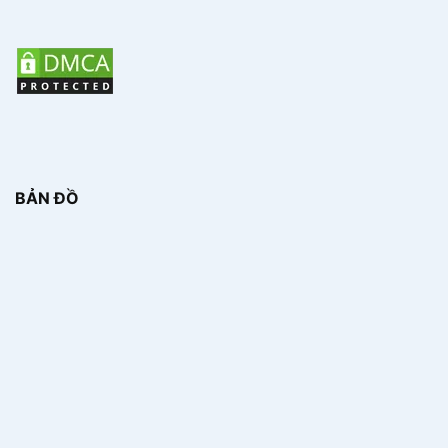
BẢN ĐỒ